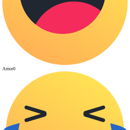
Amor
0