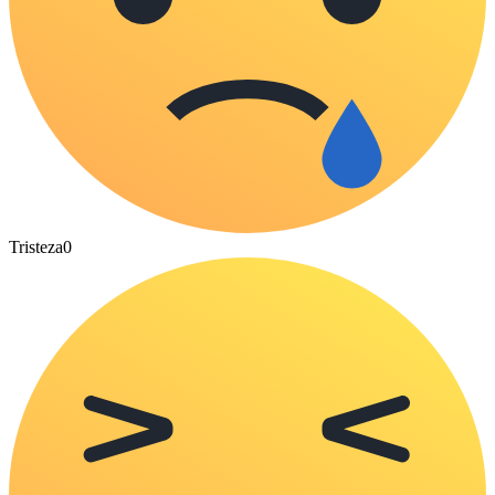
Tristeza
0