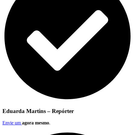
Eduarda Martins – Repórter
Envie um
agora mesmo
.