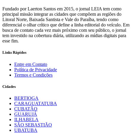
Fundado por Laerton Santos em 2015, o jornal LEIA tem como
principal missão integrar as cidades que compõem as regiões do
Litoral Norte, Baixada Santista e Vale do Paraíba, tendo como
diferencial o olhar crítico que define a linha editorial do veículo. Em
busca de contato cada vez mais próximo com seu público, o jornal
tem investido na cobertura diária, utilizando as mídias digitais para
esse fim.
Links Rápidos
Entre em Contato
Política de Privacidade
Termos e Condições
Cidades
BERTIOGA
CARAGUATATUBA
CUBATÃO
GUARUJÁ
ILHABELA
SÃO SEBASTIÃO
UBATUBA