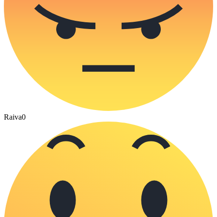
Raiva
0