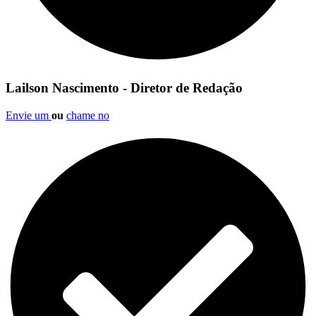
Lailson Nascimento - Diretor de Redação
Envie um
ou
chame no