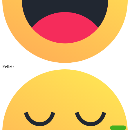
Feliz
0