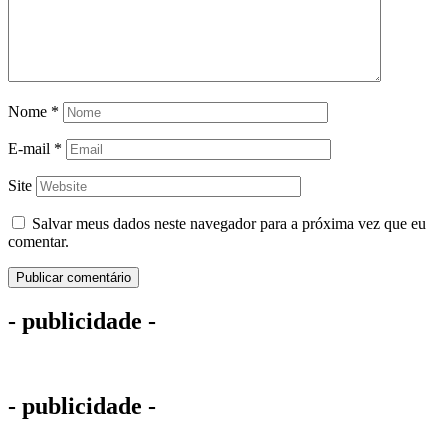
Nome
*
E-mail
*
Site
Salvar meus dados neste navegador para a próxima vez que eu
comentar.
- publicidade -
- publicidade -