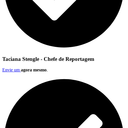
Taciana Stengle - Chefe de Reportagem
Envie um
agora mesmo
.