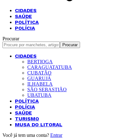
CIDADES
SAÚDE
POLÍTICA
POLÍCIA
Procurar
CIDADES
BERTIOGA
CARAGUATATUBA
CUBATÃO
GUARUJÁ
ILHABELA
SÃO SEBASTIÃO
UBATUBA
POLÍTICA
POLÍCIA
SAÚDE
TURISMO
MUSA DO LITORAL
Você já tem uma conta?
Entrar