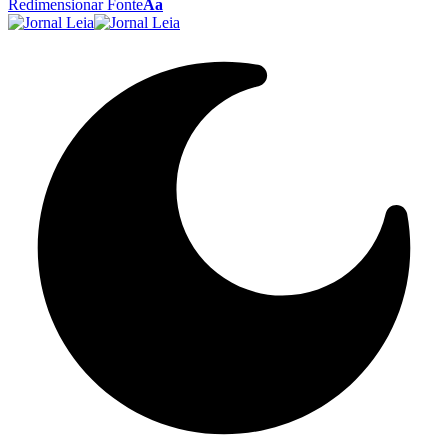
Redimensionar Fonte
Aa