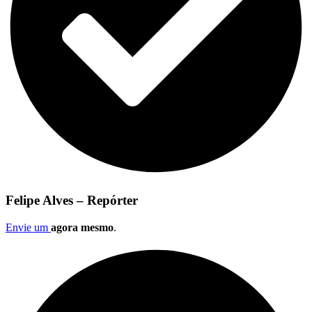
Felipe Alves – Repórter
Envie um
agora mesmo
.