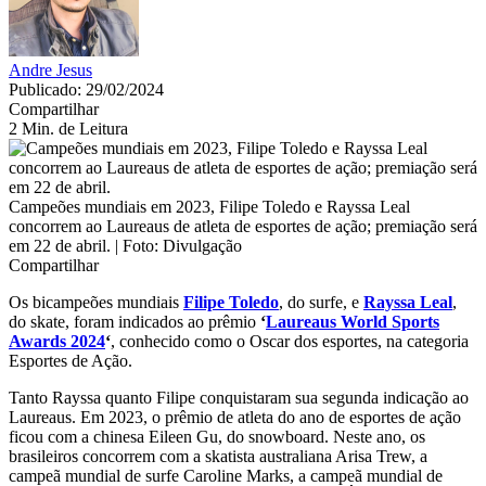
Andre Jesus
Publicado: 29/02/2024
Compartilhar
2 Min. de Leitura
Campeões mundiais em 2023, Filipe Toledo e Rayssa Leal
concorrem ao Laureaus de atleta de esportes de ação; premiação será
em 22 de abril. | Foto: Divulgação
Compartilhar
Os bicampeões mundiais
Filipe Toledo
, do surfe, e
Rayssa Leal
,
do skate, foram indicados ao prêmio
‘
Laureaus World Sports
Awards 2024
‘
, conhecido como o Oscar dos esportes, na categoria
Esportes de Ação.
Tanto Rayssa quanto Filipe conquistaram sua segunda indicação ao
Laureaus. Em 2023, o prêmio de atleta do ano de esportes de ação
ficou com a chinesa Eileen Gu, do snowboard. Neste ano, os
brasileiros concorrem com a skatista australiana Arisa Trew, a
campeã mundial de surfe Caroline Marks, a campeã mundial de