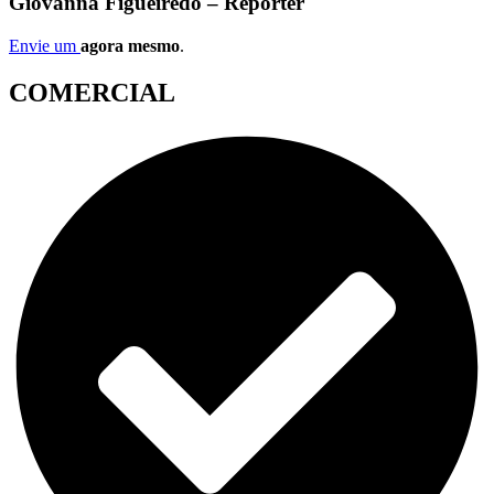
Giovanna Figueiredo – Repórter
Envie um
agora mesmo
.
COMERCIAL