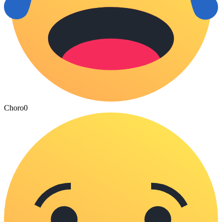
Choro
0