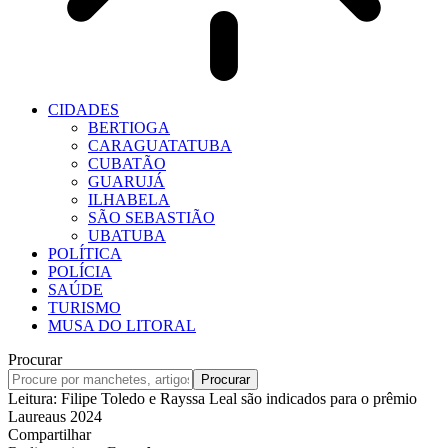
CIDADES
BERTIOGA
CARAGUATATUBA
CUBATÃO
GUARUJÁ
ILHABELA
SÃO SEBASTIÃO
UBATUBA
POLÍTICA
POLÍCIA
SAÚDE
TURISMO
MUSA DO LITORAL
Procurar
Leitura:
Filipe Toledo e Rayssa Leal são indicados para o prêmio
Laureaus 2024
Compartilhar