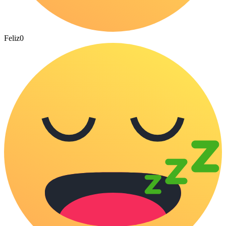
Feliz
0