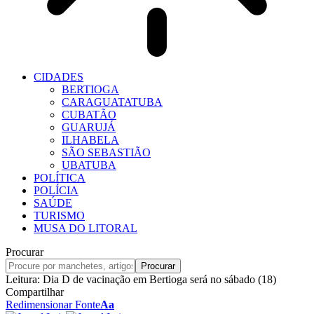
CIDADES
BERTIOGA
CARAGUATATUBA
CUBATÃO
GUARUJÁ
ILHABELA
SÃO SEBASTIÃO
UBATUBA
POLÍTICA
POLÍCIA
SAÚDE
TURISMO
MUSA DO LITORAL
Procurar
Leitura:
Dia D de vacinação em Bertioga será no sábado (18)
Compartilhar
Redimensionar Fonte
Aa