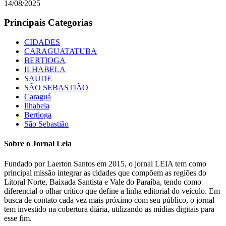
14/08/2025
Principais Categorias
CIDADES
CARAGUATATUBA
BERTIOGA
ILHABELA
SAÚDE
SÃO SEBASTIÃO
Caraguá
Ilhabela
Bertioga
São Sebastião
Sobre o Jornal Leia
Fundado por Laerton Santos em 2015, o jornal LEIA tem como
principal missão integrar as cidades que compõem as regiões do
Litoral Norte, Baixada Santista e Vale do Paraíba, tendo como
diferencial o olhar crítico que define a linha editorial do veículo. Em
busca de contato cada vez mais próximo com seu público, o jornal
tem investido na cobertura diária, utilizando as mídias digitais para
esse fim.