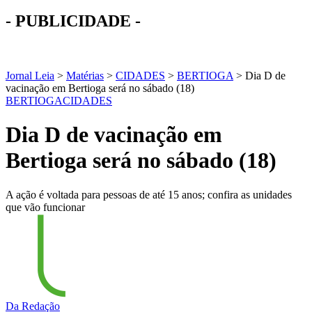
- PUBLICIDADE -
Jornal Leia
>
Matérias
>
CIDADES
>
BERTIOGA
>
Dia D de
vacinação em Bertioga será no sábado (18)
BERTIOGA
CIDADES
Dia D de vacinação em
Bertioga será no sábado (18)
A ação é voltada para pessoas de até 15 anos; confira as unidades
que vão funcionar
Da Redação