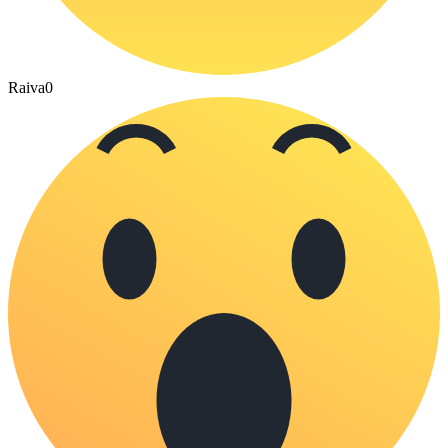
Raiva
0