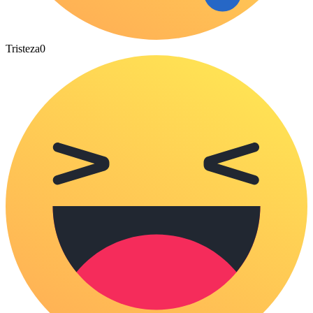
Tristeza
0