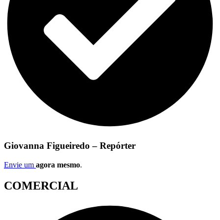
Giovanna Figueiredo – Repórter
Envie um
agora mesmo
.
COMERCIAL