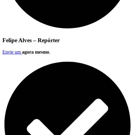
Felipe Alves – Repórter
Envie um
agora mesmo
.