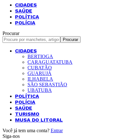
CIDADES
SAÚDE
POLÍTICA
POLÍCIA
Procurar
CIDADES
BERTIOGA
CARAGUATATUBA
CUBATÃO
GUARUJÁ
ILHABELA
SÃO SEBASTIÃO
UBATUBA
POLÍTICA
POLÍCIA
SAÚDE
TURISMO
MUSA DO LITORAL
Você já tem uma conta?
Entrar
Siga-nos