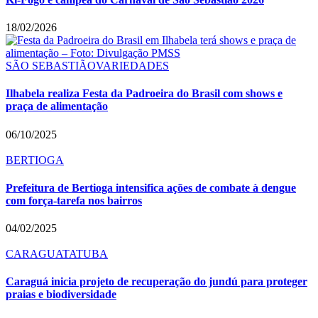
18/02/2026
SÃO SEBASTIÃO
VARIEDADES
Ilhabela realiza Festa da Padroeira do Brasil com shows e
praça de alimentação
06/10/2025
BERTIOGA
Prefeitura de Bertioga intensifica ações de combate à dengue
com força-tarefa nos bairros
04/02/2025
CARAGUATATUBA
Caraguá inicia projeto de recuperação do jundú para proteger
praias e biodiversidade