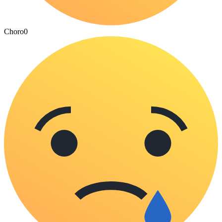
Choro
0