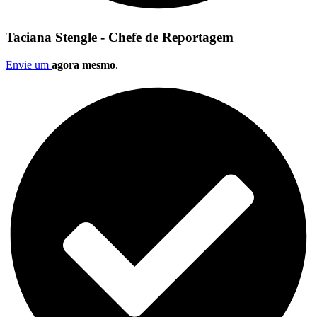
Taciana Stengle - Chefe de Reportagem
Envie um
agora mesmo
.