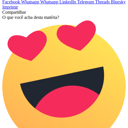
Facebook
Whatsapp
Whatsapp
LinkedIn
Telegram
Threads
Bluesky
Imprimir
Compartilhar
O que você acha desta matéria?