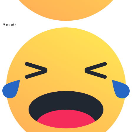
Amor
0