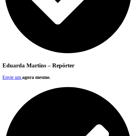
Eduarda Martins – Repórter
Envie um
agora mesmo
.