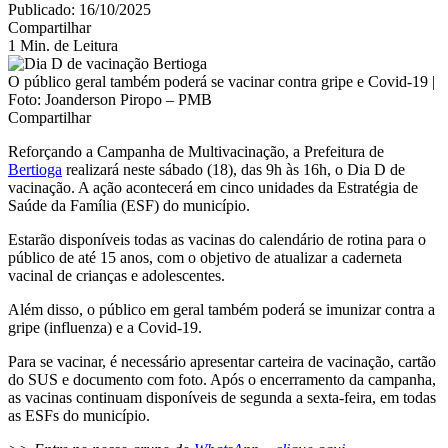
Publicado: 16/10/2025
Compartilhar
1 Min. de Leitura
O público geral também poderá se vacinar contra gripe e Covid-19 |
Foto: Joanderson Piropo – PMB
Compartilhar
Reforçando a Campanha de Multivacinação, a Prefeitura de
Bertioga
realizará neste sábado (18), das 9h às 16h, o Dia D de
vacinação. A ação acontecerá em cinco unidades da Estratégia de
Saúde da Família (ESF) do município.
Estarão disponíveis todas as vacinas do calendário de rotina para o
público de até 15 anos, com o objetivo de atualizar a caderneta
vacinal de crianças e adolescentes.
Além disso, o público em geral também poderá se imunizar contra a
gripe (influenza) e a Covid-19.
Para se vacinar, é necessário apresentar carteira de vacinação, cartão
do SUS e documento com foto. Após o encerramento da campanha,
as vacinas continuam disponíveis de segunda a sexta-feira, em todas
as ESFs do município.