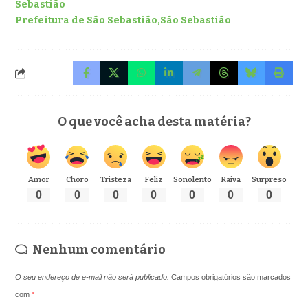
Sebastião
Prefeitura de São Sebastião
São Sebastião
O que você acha desta matéria?
Amor
Choro
Tristeza
Feliz
Sonolento
Raiva
Surpreso
0
0
0
0
0
0
0
Nenhum comentário
O seu endereço de e-mail não será publicado.
Campos obrigatórios são marcados
com
*