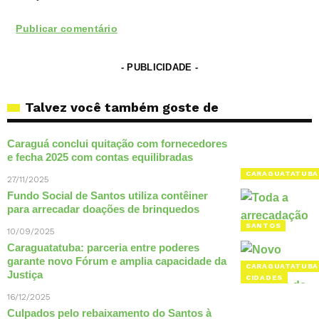
- PUBLICIDADE -
Talvez você também goste de
Caraguá conclui quitação com fornecedores
e fecha 2025 com contas equilibradas
CARAGUATATUBA
27/11/2025
Fundo Social de Santos utiliza contêiner
para arrecadar doações de brinquedos
SANTOS
10/09/2025
Caraguatatuba: parceria entre poderes
garante novo Fórum e amplia capacidade da
CARAGUATATUBA
Justiça
CIDADES
16/12/2025
Culpados pelo rebaixamento do Santos à