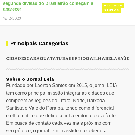
segunda divisão do Brasileirão começam a
BERTIOGA
aparecer
SANTOS
15/12/2023
Principais Categorias
CIDADES
CARAGUATATUBA
BERTIOGA
ILHABELA
SAÚDE
Sobre o Jornal Leia
Fundado por Laerton Santos em 2015, o jornal LEIA
tem como principal missão integrar as cidades que
compõem as regiões do Litoral Norte, Baixada
Santista e Vale do Paraíba, tendo como diferencial
o olhar crítico que define a linha editorial do veículo.
Em busca de contato cada vez mais próximo com
seu público, o jornal tem investido na cobertura