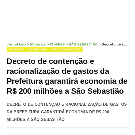
Jornal Leia
>
Matérias
>
CIDADES
>
SÃO SEBASTIÃO
>
Decreto de contenção e racionalização de gastos da Prefeitura garantirá economia de R$ 200 milhões a São Sebastião
CIDADES
ECONOMIA
SÃO SEBASTIÃO
Decreto de contenção e
racionalização de gastos da
Prefeitura garantirá economia de
R$ 200 milhões a São Sebastião
DECRETO DE CONTENÇÃO E RACIONALIZAÇÃO DE GASTOS
DA PREFEITURA GARANTIRÁ ECONOMIA DE R$ 200
MILHÕES A SÃO SEBASTIÃO