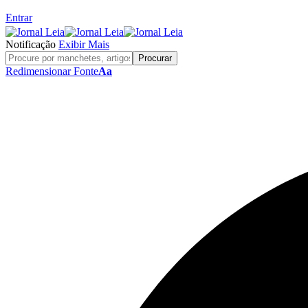
Entrar
Notificação
Exibir Mais
Redimensionar Fonte
Aa