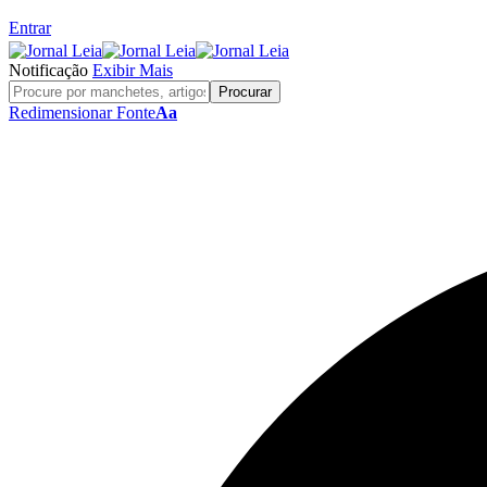
Entrar
Notificação
Exibir Mais
Redimensionar Fonte
Aa