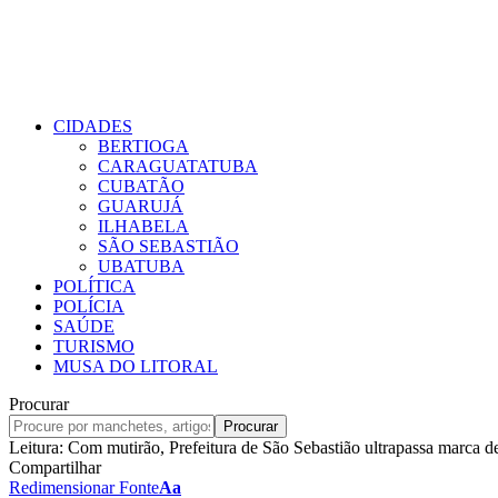
CIDADES
BERTIOGA
CARAGUATATUBA
CUBATÃO
GUARUJÁ
ILHABELA
SÃO SEBASTIÃO
UBATUBA
POLÍTICA
POLÍCIA
SAÚDE
TURISMO
MUSA DO LITORAL
Procurar
Leitura:
Com mutirão, Prefeitura de São Sebastião ultrapassa marca 
Compartilhar
Redimensionar Fonte
Aa