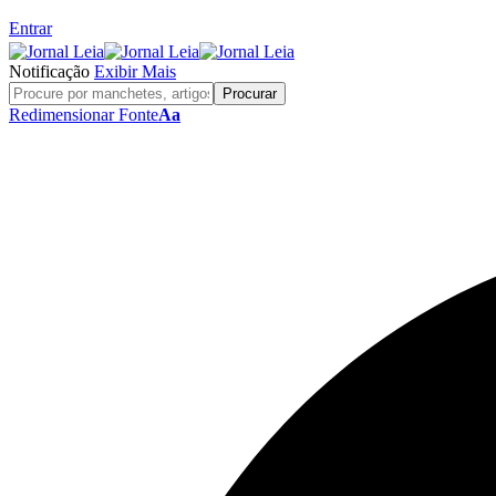
Entrar
Notificação
Exibir Mais
Redimensionar Fonte
Aa