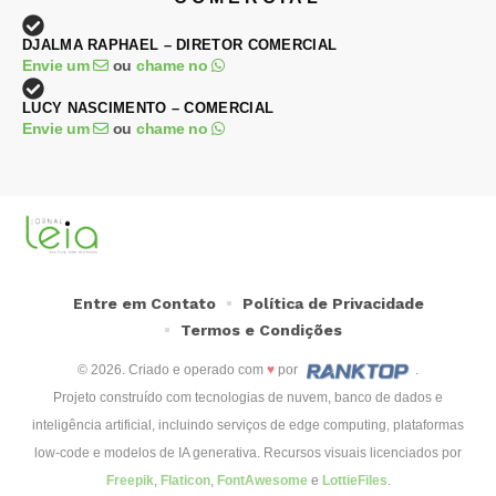
DJALMA RAPHAEL – DIRETOR COMERCIAL
Envie um
ou
chame no
LUCY NASCIMENTO – COMERCIAL
Envie um
ou
chame no
Entre em Contato
Política de Privacidade
Termos e Condições
© 2026. Criado e operado com
♥
por
.
Projeto construído com tecnologias de nuvem, banco de dados e
inteligência artificial, incluindo serviços de edge computing, plataformas
low-code e modelos de IA generativa. Recursos visuais licenciados por
Freepik
,
Flaticon
,
FontAwesome
e
LottieFiles
.