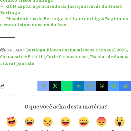
Cômico’ neste domingo
GCM captura procurado da Justiça através do Smart
Bertioga
Mesatenistas de Bertioga brilham em Ligas Regionais
e conquistam nove medalhas
MARCADO:
Bertioga
Blocos Carnavalescos
Carnaval 2026
Carnaval é + Família
Corte Carnavalesca
Escolas de Samba
Litoral paulista
O que você acha desta matéria?