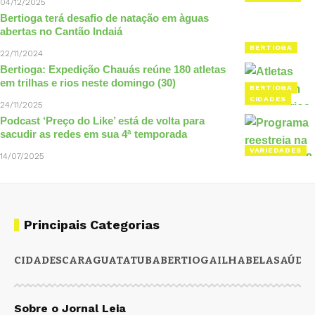
04/12/2025
Bertioga terá desafio de natação em àguas
abertas no Cantão Indaiá
BERTIOGA
22/11/2024
Bertioga: Expedição Chauás reúne 180 atletas
em trilhas e rios neste domingo (30)
BERTIOGA
CIDADES
24/11/2025
Podcast ‘Preço do Like’ está de volta para
sacudir as redes em sua 4ª temporada
VARIEDADES
14/07/2025
Principais Categorias
CIDADES
CARAGUATATUBA
BERTIOGA
ILHABELA
SAÚDE
Sobre o Jornal Leia