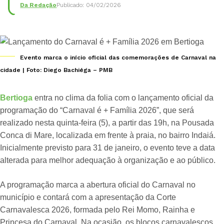
Da Redação
Publicado: 04/02/2026
Evento marca o início oficial das comemorações de Carnaval na
cidade | Foto: Diego Bachiéga – PMB
Bertioga
entra no clima da folia com o lançamento oficial da
programação do “Carnaval é + Família 2026”, que será
realizado nesta quinta-feira (5), a partir das 19h, na Pousada
Conca di Mare, localizada em frente à praia, no bairro Indaiá.
Inicialmente previsto para 31 de janeiro, o evento teve a data
alterada para melhor adequação à organização e ao público.
A programação marca a abertura oficial do Carnaval no
município e contará com a apresentação da Corte
Carnavalesca 2026, formada pelo Rei Momo, Rainha e
Princesa do Carnaval. Na ocasião, os blocos carnavalescos