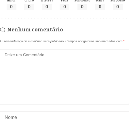
Amor
Choro
Tristeza
Feliz
Sonolento
Raiva
Surpreso
0
0
0
0
0
0
0
Nenhum comentário
O seu endereço de e-mail não será publicado.
Campos obrigatórios são marcados com
*