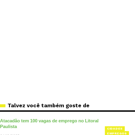
Talvez você também goste de
Atacadão tem 100 vagas de emprego no Litoral
Paulista
CIDADES
EMPREGOS