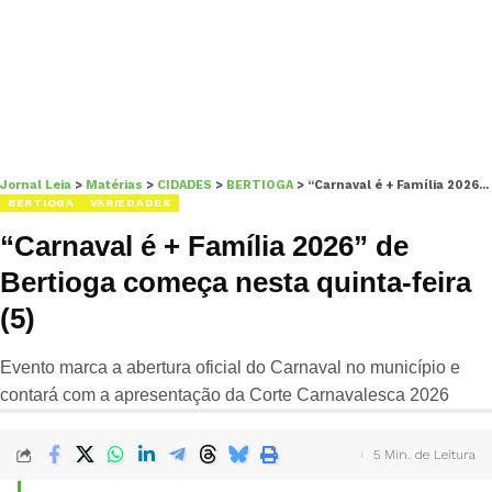
Jornal Leia
>
Matérias
>
CIDADES
>
BERTIOGA
>
“Carnaval é + Família 2026” de Bertioga começa nesta quinta-feira (5)
BERTIOGA
VARIEDADES
“Carnaval é + Família 2026” de
Bertioga começa nesta quinta-feira
(5)
Evento marca a abertura oficial do Carnaval no município e
contará com a apresentação da Corte Carnavalesca 2026
5 Min. de Leitura