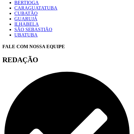
BERTIOGA
CARAGUATATUBA
CUBATÃO
GUARUJÁ
ILHABELA
SÃO SEBASTIÃO
UBATUBA
FALE COM NOSSA EQUIPE
REDAÇÃO