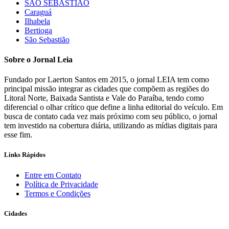
SÃO SEBASTIÃO
Caraguá
Ilhabela
Bertioga
São Sebastião
Sobre o Jornal Leia
Fundado por Laerton Santos em 2015, o jornal LEIA tem como
principal missão integrar as cidades que compõem as regiões do
Litoral Norte, Baixada Santista e Vale do Paraíba, tendo como
diferencial o olhar crítico que define a linha editorial do veículo. Em
busca de contato cada vez mais próximo com seu público, o jornal
tem investido na cobertura diária, utilizando as mídias digitais para
esse fim.
Links Rápidos
Entre em Contato
Política de Privacidade
Termos e Condições
Cidades