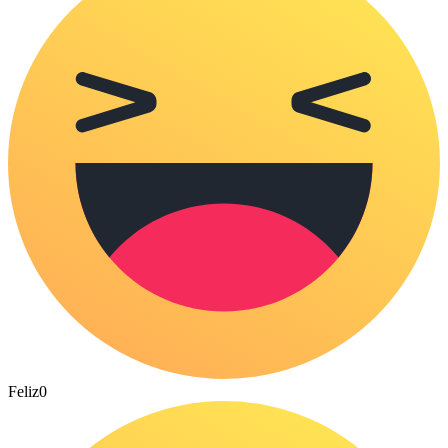
Feliz
0