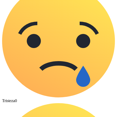
Tristeza
0