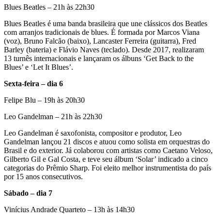
Blues Beatles – 21h às 22h30
Blues Beatles é uma banda brasileira que une clássicos dos Beatles
com arranjos tradicionais de blues. É formada por Marcos Viana
(voz), Bruno Falcão (baixo), Lancaster Ferreira (guitarra), Fred
Barley (bateria) e Flávio Naves (teclado). Desde 2017, realizaram
13 turnês internacionais e lançaram os álbuns ‘Get Back to the
Blues’ e ‘Let It Blues’.
Sexta-feira – dia 6
Felipe Blu – 19h às 20h30
Leo Gandelman – 21h às 22h30
Leo Gandelman é saxofonista, compositor e produtor, Leo
Gandelman lançou 21 discos e atuou como solista em orquestras do
Brasil e do exterior. Já colaborou com artistas como Caetano Veloso,
Gilberto Gil e Gal Costa, e teve seu álbum ‘Solar’ indicado a cinco
categorias do Prêmio Sharp. Foi eleito melhor instrumentista do país
por 15 anos consecutivos.
Sábado – dia 7
Vinícius Andrade Quarteto – 13h às 14h30