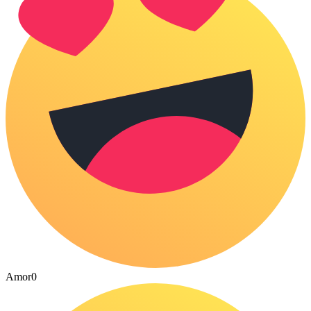
Amor
0