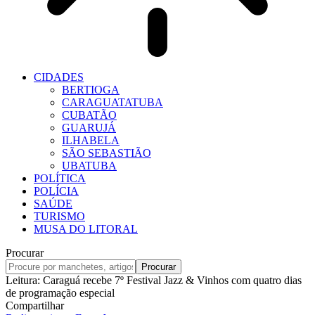
CIDADES
BERTIOGA
CARAGUATATUBA
CUBATÃO
GUARUJÁ
ILHABELA
SÃO SEBASTIÃO
UBATUBA
POLÍTICA
POLÍCIA
SAÚDE
TURISMO
MUSA DO LITORAL
Procurar
Leitura:
Caraguá recebe 7º Festival Jazz & Vinhos com quatro dias
de programação especial
Compartilhar