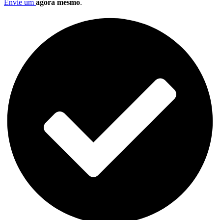
Envie um
agora mesmo
.