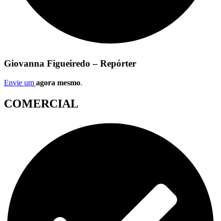
Giovanna Figueiredo – Repórter
Envie um
agora mesmo
.
COMERCIAL