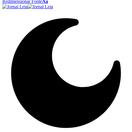
Redimensionar Fonte
Aa