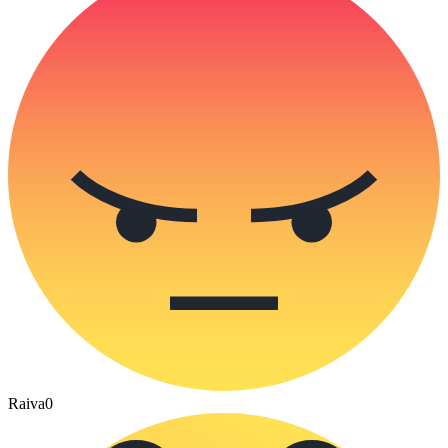
Raiva
0