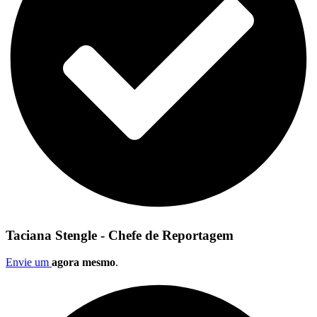
Taciana Stengle - Chefe de Reportagem
Envie um
agora mesmo
.