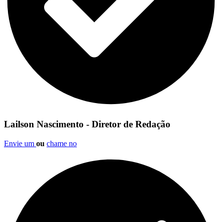
Lailson Nascimento - Diretor de Redação
Envie um
ou
chame no