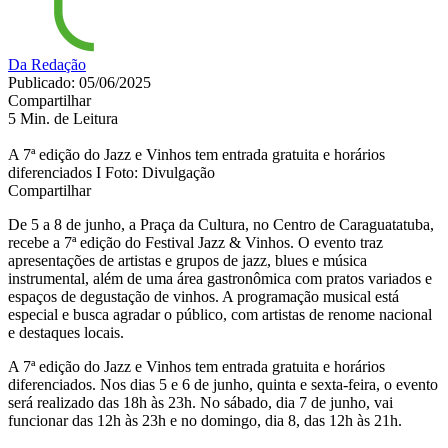
Da Redação
Publicado: 05/06/2025
Compartilhar
5 Min. de Leitura
A 7ª edição do Jazz e Vinhos tem entrada gratuita e horários
diferenciados I Foto: Divulgação
Compartilhar
De 5 a 8 de junho, a Praça da Cultura, no Centro de Caraguatatuba,
recebe a 7ª edição do Festival Jazz & Vinhos. O evento traz
apresentações de artistas e grupos de jazz, blues e música
instrumental, além de uma área gastronômica com pratos variados e
espaços de degustação de vinhos. A programação musical está
especial e busca agradar o público, com artistas de renome nacional
e destaques locais.
A 7ª edição do Jazz e Vinhos tem entrada gratuita e horários
diferenciados. Nos dias 5 e 6 de junho, quinta e sexta-feira, o evento
será realizado das 18h às 23h. No sábado, dia 7 de junho, vai
funcionar das 12h às 23h e no domingo, dia 8, das 12h às 21h.