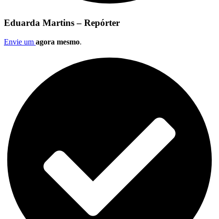
Eduarda Martins – Repórter
Envie um
agora mesmo
.