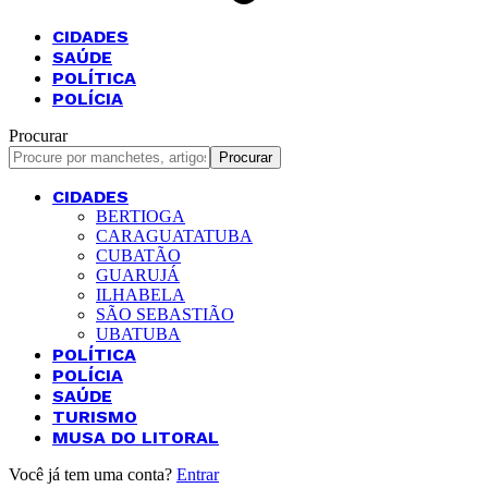
CIDADES
SAÚDE
POLÍTICA
POLÍCIA
Procurar
CIDADES
BERTIOGA
CARAGUATATUBA
CUBATÃO
GUARUJÁ
ILHABELA
SÃO SEBASTIÃO
UBATUBA
POLÍTICA
POLÍCIA
SAÚDE
TURISMO
MUSA DO LITORAL
Você já tem uma conta?
Entrar