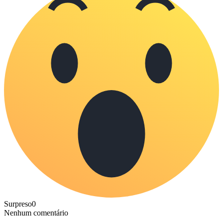
Surpreso
0
Nenhum comentário