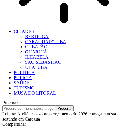
CIDADES
BERTIOGA
CARAGUATATUBA
CUBATÃO
GUARUJÁ
ILHABELA
SÃO SEBASTIÃO
UBATUBA
POLÍTICA
POLÍCIA
SAÚDE
TURISMO
MUSA DO LITORAL
Procurar
Leitura:
Audiências sobre o orçamento de 2026 começam nesta
segunda em Caraguá
Compartilhar