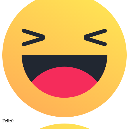
Feliz
0