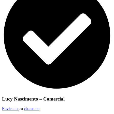
Lucy Nascimento – Comercial
Envie um
ou
chame no