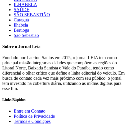
ILHABELA
SAÚDE
SÃO SEBASTIÃO
Caraguá
Ilhabela
Bertioga
São Sebastião
Sobre o Jornal Leia
Fundado por Laerton Santos em 2015, o jornal LEIA tem como
principal missão integrar as cidades que compõem as regiões do
Litoral Norte, Baixada Santista e Vale do Paraíba, tendo como
diferencial o olhar crítico que define a linha editorial do veículo. Em
busca de contato cada vez mais próximo com seu público, o jornal
tem investido na cobertura diária, utilizando as mídias digitais para
esse fim.
Links Rápidos
Entre em Contato
Política de Privacidade
Termos e Condições