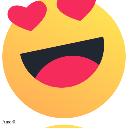
Amor
0