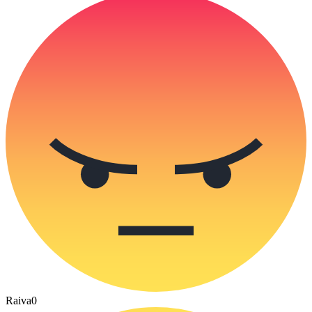
Raiva
0