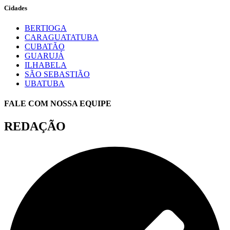
Cidades
BERTIOGA
CARAGUATATUBA
CUBATÃO
GUARUJÁ
ILHABELA
SÃO SEBASTIÃO
UBATUBA
FALE COM NOSSA EQUIPE
REDAÇÃO