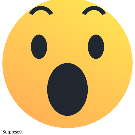
Surpreso
0