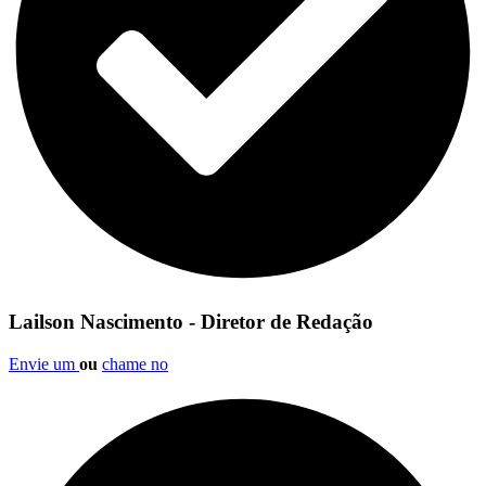
Lailson Nascimento - Diretor de Redação
Envie um
ou
chame no