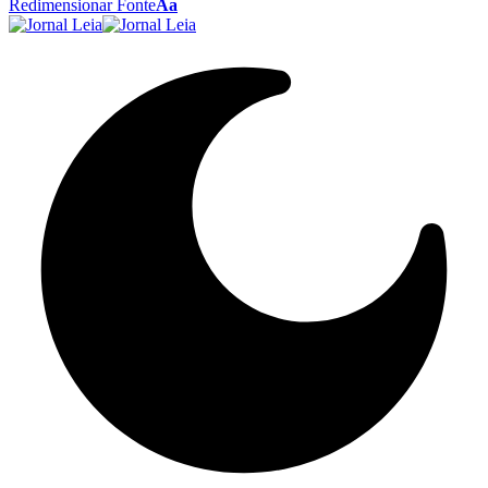
Redimensionar Fonte
Aa