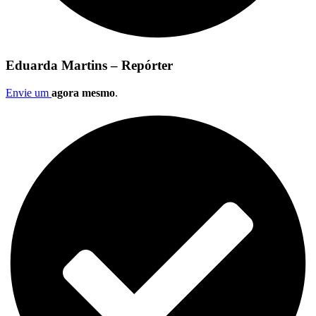
Eduarda Martins – Repórter
Envie um
agora mesmo
.