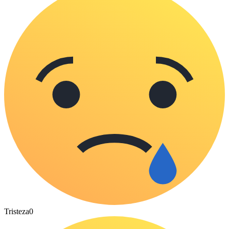
Tristeza
0