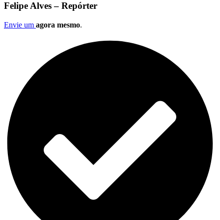
Felipe Alves – Repórter
Envie um
agora mesmo
.