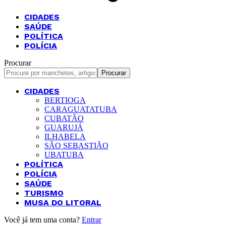
CIDADES
SAÚDE
POLÍTICA
POLÍCIA
Procurar
CIDADES
BERTIOGA
CARAGUATATUBA
CUBATÃO
GUARUJÁ
ILHABELA
SÃO SEBASTIÃO
UBATUBA
POLÍTICA
POLÍCIA
SAÚDE
TURISMO
MUSA DO LITORAL
Você já tem uma conta?
Entrar