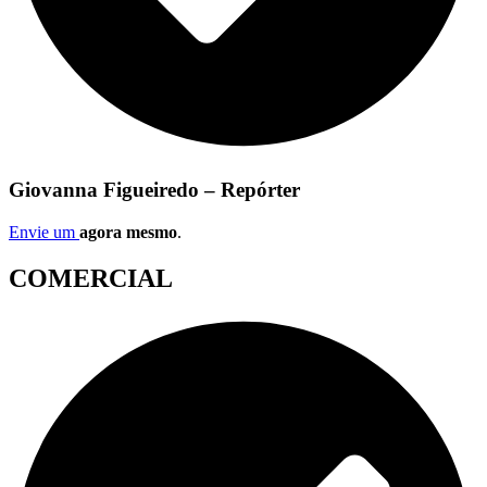
Giovanna Figueiredo – Repórter
Envie um
agora mesmo
.
COMERCIAL