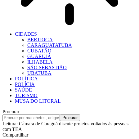
CIDADES
BERTIOGA
CARAGUATATUBA
CUBATÃO
GUARUJÁ
ILHABELA
SÃO SEBASTIÃO
UBATUBA
POLÍTICA
POLÍCIA
SAÚDE
TURISMO
MUSA DO LITORAL
Procurar
Leitura:
Câmara de Caraguá discute projetos voltados às pessoas
com TEA
Compartilhar