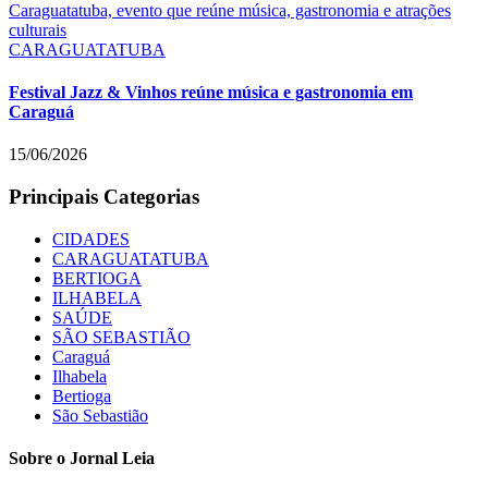
CARAGUATATUBA
Festival Jazz & Vinhos reúne música e gastronomia em
Caraguá
15/06/2026
Principais Categorias
CIDADES
CARAGUATATUBA
BERTIOGA
ILHABELA
SAÚDE
SÃO SEBASTIÃO
Caraguá
Ilhabela
Bertioga
São Sebastião
Sobre o Jornal Leia