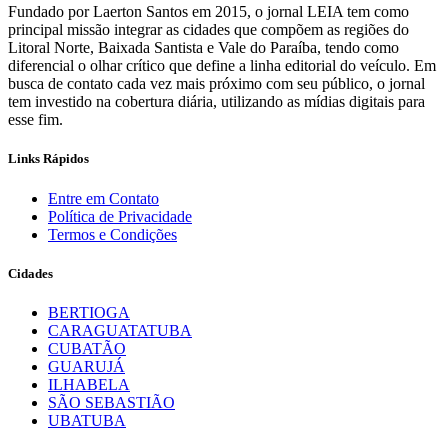
Fundado por Laerton Santos em 2015, o jornal LEIA tem como
principal missão integrar as cidades que compõem as regiões do
Litoral Norte, Baixada Santista e Vale do Paraíba, tendo como
diferencial o olhar crítico que define a linha editorial do veículo. Em
busca de contato cada vez mais próximo com seu público, o jornal
tem investido na cobertura diária, utilizando as mídias digitais para
esse fim.
Links Rápidos
Entre em Contato
Política de Privacidade
Termos e Condições
Cidades
BERTIOGA
CARAGUATATUBA
CUBATÃO
GUARUJÁ
ILHABELA
SÃO SEBASTIÃO
UBATUBA