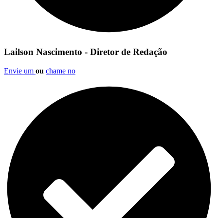
Lailson Nascimento - Diretor de Redação
Envie um
ou
chame no