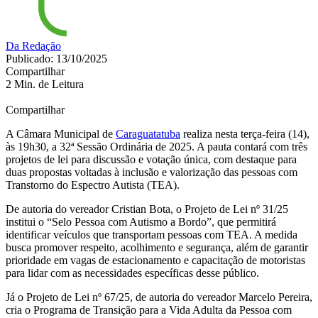
Da Redação
Publicado: 13/10/2025
Compartilhar
2 Min. de Leitura
Compartilhar
A Câmara Municipal de
Caraguatatuba
realiza nesta terça-feira (14),
às 19h30, a 32ª Sessão Ordinária de 2025. A pauta contará com três
projetos de lei para discussão e votação única, com destaque para
duas propostas voltadas à inclusão e valorização das pessoas com
Transtorno do Espectro Autista (TEA).
De autoria do vereador Cristian Bota, o Projeto de Lei nº 31/25
institui o “Selo Pessoa com Autismo a Bordo”, que permitirá
identificar veículos que transportam pessoas com TEA. A medida
busca promover respeito, acolhimento e segurança, além de garantir
prioridade em vagas de estacionamento e capacitação de motoristas
para lidar com as necessidades específicas desse público.
Já o Projeto de Lei nº 67/25, de autoria do vereador Marcelo Pereira,
cria o Programa de Transição para a Vida Adulta da Pessoa com