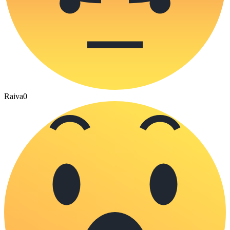
Raiva
0