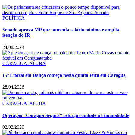
POLÍTICA
Senado aprova MP que aumenta salário mínimo e amplia
isenção do IR
24/08/2023
CARAGUATATUBA
15º Litoral em Dança começa nesta quinta-feira em Caraguá
28/04/2026
CARAGUATATUBA
Operação “Caraguá Segura” reforça combate à criminalidade
02/02/2026