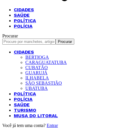
CIDADES
SAÚDE
POLÍTICA
POLÍCIA
Procurar
CIDADES
BERTIOGA
CARAGUATATUBA
CUBATÃO
GUARUJÁ
ILHABELA
SÃO SEBASTIÃO
UBATUBA
POLÍTICA
POLÍCIA
SAÚDE
TURISMO
MUSA DO LITORAL
Você já tem uma conta?
Entrar