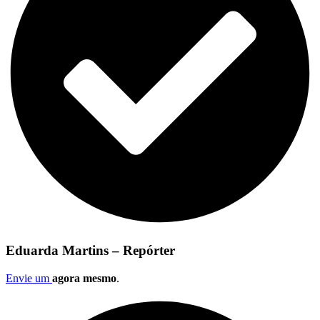
Eduarda Martins – Repórter
Envie um
agora mesmo
.