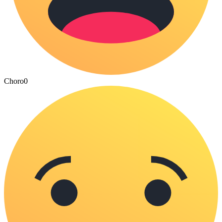
Choro
0