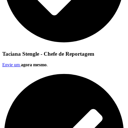
Taciana Stengle - Chefe de Reportagem
Envie um
agora mesmo
.