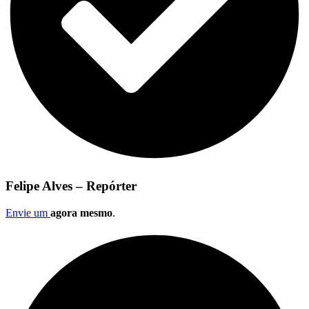
Felipe Alves – Repórter
Envie um
agora mesmo
.