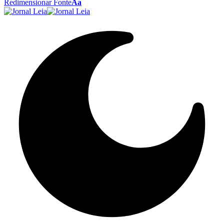
Redimensionar Fonte
Aa