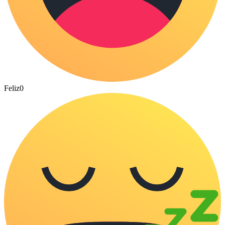
Feliz
0