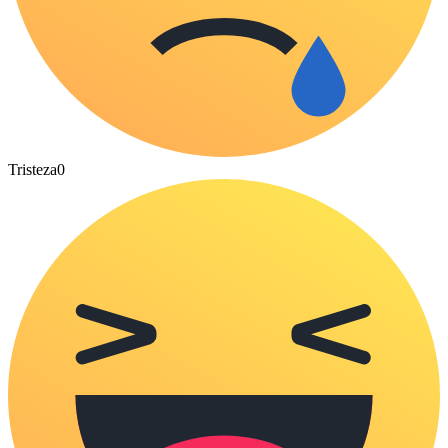
Tristeza
0