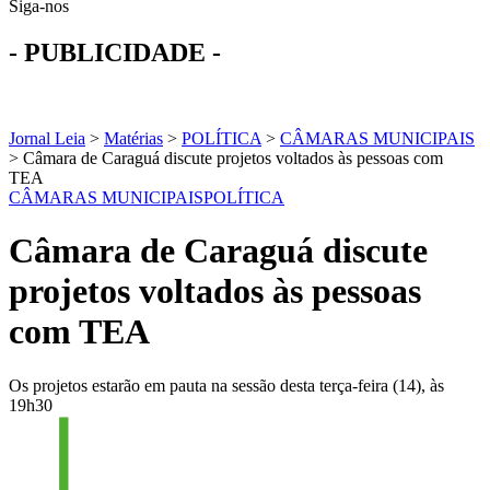
Siga-nos
- PUBLICIDADE -
Jornal Leia
>
Matérias
>
POLÍTICA
>
CÂMARAS MUNICIPAIS
>
Câmara de Caraguá discute projetos voltados às pessoas com
TEA
CÂMARAS MUNICIPAIS
POLÍTICA
Câmara de Caraguá discute
projetos voltados às pessoas
com TEA
Os projetos estarão em pauta na sessão desta terça-feira (14), às
19h30