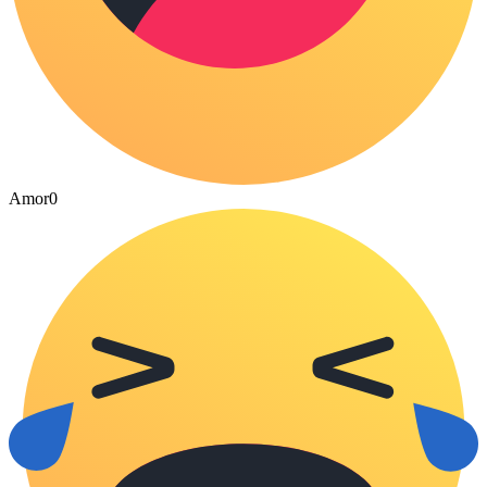
Amor
0