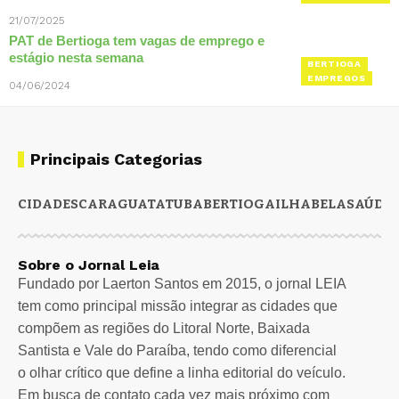
21/07/2025
PAT de Bertioga tem vagas de emprego e
estágio nesta semana
BERTIOGA
EMPREGOS
04/06/2024
Principais Categorias
CIDADES
CARAGUATATUBA
BERTIOGA
ILHABELA
SAÚDE
Sobre o Jornal Leia
Fundado por Laerton Santos em 2015, o jornal LEIA
tem como principal missão integrar as cidades que
compõem as regiões do Litoral Norte, Baixada
Santista e Vale do Paraíba, tendo como diferencial
o olhar crítico que define a linha editorial do veículo.
Em busca de contato cada vez mais próximo com