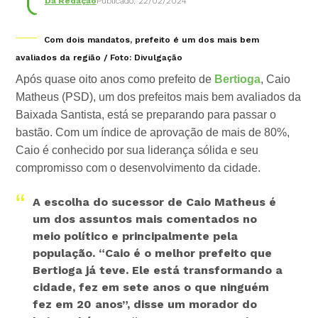
Da Redação
Publicado: 22/02/2024
Com dois mandatos, prefeito é um dos mais bem
avaliados da região / Foto: Divulgação
Após quase oito anos como prefeito de
Bertioga
, Caio
Matheus (PSD), um dos prefeitos mais bem avaliados da
Baixada Santista, está se preparando para passar o
bastão. Com um índice de aprovação de mais de 80%,
Caio é conhecido por sua liderança sólida e seu
compromisso com o desenvolvimento da cidade.
A escolha do sucessor de Caio Matheus é
um dos assuntos mais comentados no
meio político e principalmente pela
população.
“Caio é o melhor prefeito que
Bertioga já teve. Ele está transformando a
cidade, fez em sete anos o que ninguém
fez em 20 anos”
, disse um morador do