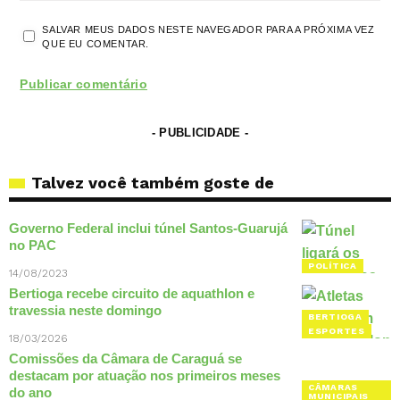
SALVAR MEUS DADOS NESTE NAVEGADOR PARA A PRÓXIMA VEZ
QUE EU COMENTAR.
- PUBLICIDADE -
Talvez você também goste de
Governo Federal inclui túnel Santos-Guarujá
no PAC
POLÍTICA
14/08/2023
Bertioga recebe circuito de aquathlon e
travessia neste domingo
BERTIOGA
ESPORTES
18/03/2026
Comissões da Câmara de Caraguá se
destacam por atuação nos primeiros meses
CÂMARAS
do ano
MUNICIPAIS