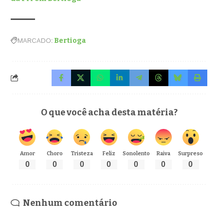
MARCADO:
Bertioga
O que você acha desta matéria?
Amor
Choro
Tristeza
Feliz
Sonolento
Raiva
Surpreso
0
0
0
0
0
0
0
Nenhum comentário