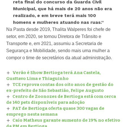
reta final do concurso da Guarda Civil
Municipal, que há mais de 20 anos não era
realizado, e em breve terá mais 100
homens e mulheres atuando nas ruas.”
Na Pasta desde 2019, Thalita Walperes foi chefe de
setor, em 2020, se tornou Diretora de Trânsito e
Transporte e, em 2021, assumiu a Secretaria de
Segurança e Mobilidade, sendo mais uma mulher a
compor o time de secretários da atual administração.
Verão é Show Bertioga terá Ana Castela,
Gusttavo Lima e Thiaguinho
TCE reprova contas dos oito anos de gestão do
ex-prefeito de São Sebastião, Felipe Augusto
Centro de Zoonozes de Bertioga está com cerca
de 140 pets disponíveis para adoção
PAT de Bertioga oferta quase 300 vagas de
emprego nesta semana
Caio Matheus garante aumento de 19% no efetivo
da PM em Bertioga