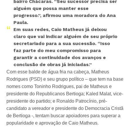
bairro Chácaras.
“Seu sucessor precisa ser
alguém que possa manter esse
progresso.”
, afirmou uma moradora do Ana
Paula.
Em suas redes, Caio Matheus já deixou
claro que vai indicar alguém de seu próprio
secretariado para a sua sucessão.
“Isso
faz parte do meu compromisso para
garantir a continuidade dos avanços e
conclusão de obras já iniciadas.”
Com esse balde de água fria na cabeça, Matheus
Rodrigues (PSD) e seu grupo político – que tem na base
nomes como Toninho Rodrigues, pai de Matheus e
presidente do Republicanos Bertioga; Kaled Malat, vice-
presidente do partido; e Ronaldo Patrocínio, pré-
candidato a vereador e presidente do Democracia Cristã
de Bertioga -, tentam buscar apoiadores para superar a
popularidade e aprovação de Caio Matheus.