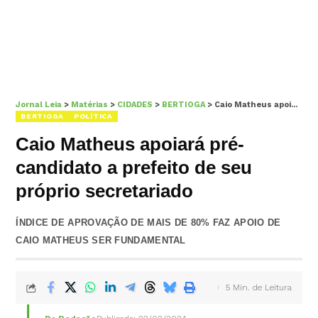
Jornal Leia
>
Matérias
>
CIDADES
>
BERTIOGA
>
Caio Matheus apoiará pré-candidato a prefeito de seu próprio secretariado
BERTIOGA
POLÍTICA
Caio Matheus apoiará pré-
candidato a prefeito de seu
próprio secretariado
ÍNDICE DE APROVAÇÃO DE MAIS DE 80% FAZ APOIO DE
CAIO MATHEUS SER FUNDAMENTAL
5 Min. de Leitura