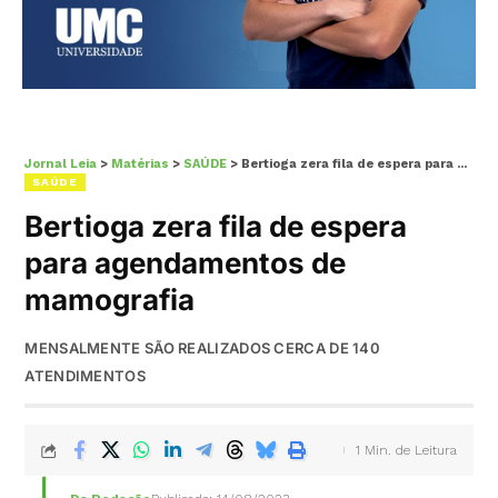
Jornal Leia
>
Matérias
>
SAÚDE
>
Bertioga zera fila de espera para agendamentos de mamografia
SAÚDE
Bertioga zera fila de espera
para agendamentos de
mamografia
MENSALMENTE SÃO REALIZADOS CERCA DE 140
ATENDIMENTOS
1 Min. de Leitura