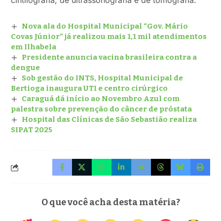
cintilografia, de ultrassonografia e de tomografia.
Nova ala do Hospital Municipal “Gov. Mário
Covas Júnior” já realizou mais 1,1 mil atendimentos
em Ilhabela
Presidente anuncia vacina brasileira contra a
dengue
Sob gestão do INTS, Hospital Municipal de
Bertioga inaugura UTI e centro cirúrgico
Caraguá dá início ao Novembro Azul com
palestra sobre prevenção do câncer de próstata
Hospital das Clínicas de São Sebastião realiza
SIPAT 2025
O que você acha desta matéria?