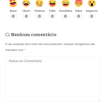
Amor
Choro
Tristeza
Feliz
Sonolento
Raiva
Surpreso
0
0
0
0
0
0
0
Nenhum comentário
O seu endereço de e-mail não será publicado.
Campos obrigatórios são
marcados com
*