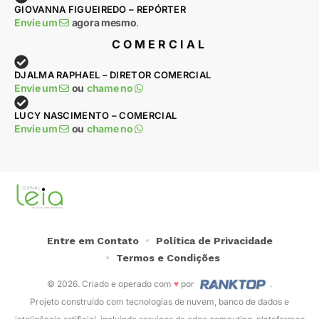
GIOVANNA FIGUEIREDO – REPÓRTER
Envie um
agora mesmo
.
COMERCIAL
DJALMA RAPHAEL – DIRETOR COMERCIAL
Envie um
ou
chame no
LUCY NASCIMENTO – COMERCIAL
Envie um
ou
chame no
Entre em Contato
Política de Privacidade
Termos e Condições
© 2026. Criado e operado com
♥
por
.
Projeto construído com tecnologias de nuvem, banco de dados e