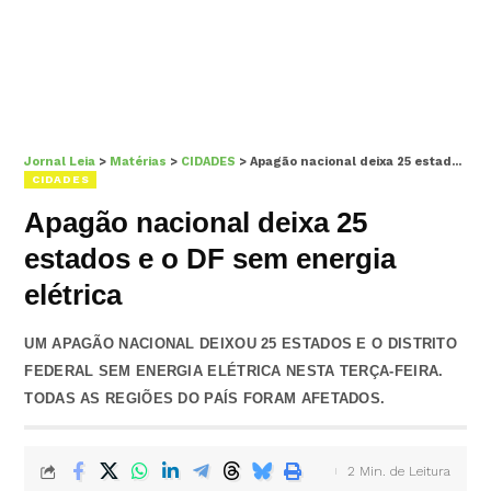
Jornal Leia
>
Matérias
>
CIDADES
>
Apagão nacional deixa 25 estados e o DF sem energia elétrica
CIDADES
Apagão nacional deixa 25
estados e o DF sem energia
elétrica
UM APAGÃO NACIONAL DEIXOU 25 ESTADOS E O DISTRITO
FEDERAL SEM ENERGIA ELÉTRICA NESTA TERÇA-FEIRA.
TODAS AS REGIÕES DO PAÍS FORAM AFETADOS.
2 Min. de Leitura