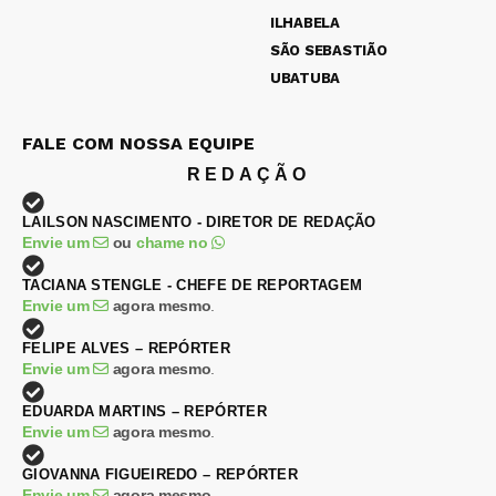
ILHABELA
SÃO SEBASTIÃO
UBATUBA
FALE COM NOSSA EQUIPE
REDAÇÃO
LAILSON NASCIMENTO - DIRETOR DE REDAÇÃO
Envie um
ou
chame no
TACIANA STENGLE - CHEFE DE REPORTAGEM
Envie um
agora mesmo
.
FELIPE ALVES – REPÓRTER
Envie um
agora mesmo
.
EDUARDA MARTINS – REPÓRTER
Envie um
agora mesmo
.
GIOVANNA FIGUEIREDO – REPÓRTER
Envie um
agora mesmo
.