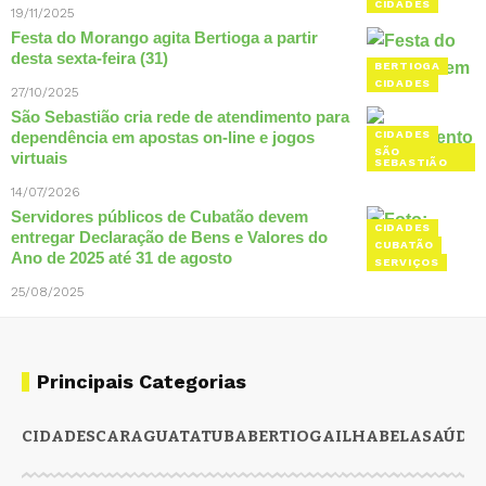
CIDADES
19/11/2025
Festa do Morango agita Bertioga a partir
desta sexta-feira (31)
BERTIOGA
CIDADES
27/10/2025
São Sebastião cria rede de atendimento para
dependência em apostas on-line e jogos
CIDADES
SÃO
virtuais
SEBASTIÃO
14/07/2026
Servidores públicos de Cubatão devem
CIDADES
entregar Declaração de Bens e Valores do
CUBATÃO
Ano de 2025 até 31 de agosto
SERVIÇOS
25/08/2025
Principais Categorias
CIDADES
CARAGUATATUBA
BERTIOGA
ILHABELA
SAÚDE