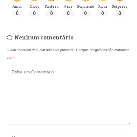
Amor
Choro
Tristeza
Feliz
Sonolento
Raiva
Surpreso
0
0
0
0
0
0
0
Nenhum comentário
O seu endereço de e-mail não será publicado.
Campos obrigatórios são marcados
com
*