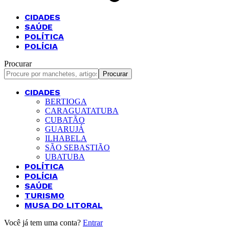
CIDADES
SAÚDE
POLÍTICA
POLÍCIA
Procurar
CIDADES
BERTIOGA
CARAGUATATUBA
CUBATÃO
GUARUJÁ
ILHABELA
SÃO SEBASTIÃO
UBATUBA
POLÍTICA
POLÍCIA
SAÚDE
TURISMO
MUSA DO LITORAL
Você já tem uma conta?
Entrar