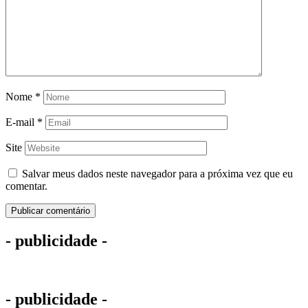
Nome
*
E-mail
*
Site
Salvar meus dados neste navegador para a próxima vez que eu
comentar.
- publicidade -
- publicidade -