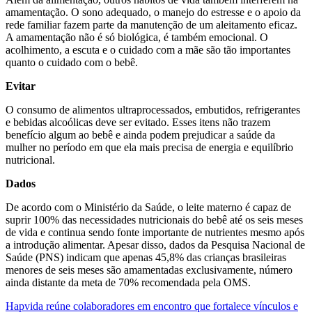
amamentação. O sono adequado, o manejo do estresse e o apoio da
rede familiar fazem parte da manutenção de um aleitamento eficaz.
A amamentação não é só biológica, é também emocional. O
acolhimento, a escuta e o cuidado com a mãe são tão importantes
quanto o cuidado com o bebê.
Evitar
O consumo de alimentos ultraprocessados, embutidos, refrigerantes
e bebidas alcoólicas deve ser evitado. Esses itens não trazem
benefício algum ao bebê e ainda podem prejudicar a saúde da
mulher no período em que ela mais precisa de energia e equilíbrio
nutricional.
Dados
De acordo com o Ministério da Saúde, o leite materno é capaz de
suprir 100% das necessidades nutricionais do bebê até os seis meses
de vida e continua sendo fonte importante de nutrientes mesmo após
a introdução alimentar. Apesar disso, dados da Pesquisa Nacional de
Saúde (PNS) indicam que apenas 45,8% das crianças brasileiras
menores de seis meses são amamentadas exclusivamente, número
ainda distante da meta de 70% recomendada pela OMS.
Hapvida reúne colaboradores em encontro que fortalece vínculos e