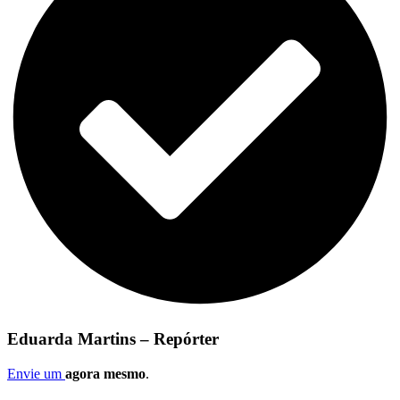
Eduarda Martins – Repórter
Envie um
agora mesmo
.