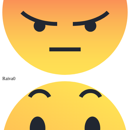
Raiva
0