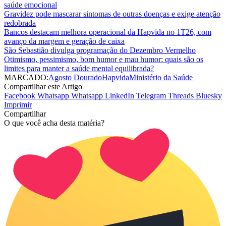
saúde emocional
Gravidez pode mascarar sintomas de outras doenças e exige atenção
redobrada
Bancos destacam melhora operacional da Hapvida no 1T26, com
avanço da margem e geração de caixa
São Sebastião divulga programação do Dezembro Vermelho
Otimismo, pessimismo, bom humor e mau humor: quais são os
limites para manter a saúde mental equilibrada?
MARCADO:
Agosto Dourado
Hapvida
Ministério da Saúde
Compartilhar este Artigo
Facebook
Whatsapp
Whatsapp
LinkedIn
Telegram
Threads
Bluesky
Imprimir
Compartilhar
O que você acha desta matéria?