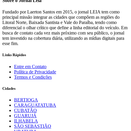
Sobre o Jornal Leia
Fundado por Laerton Santos em 2015, o jornal LEIA tem como
principal missão integrar as cidades que compõem as regiões do
Litoral Norte, Baixada Santista e Vale do Paraíba, tendo como
diferencial o olhar crítico que define a linha editorial do veículo. Em
busca de contato cada vez mais próximo com seu público, o jornal
tem investido na cobertura diária, utilizando as mídias digitais para
esse fim.
Links Rápidos
Entre em Contato
Política de Privacidade
Termos e Condições
Cidades
BERTIOGA
CARAGUATATUBA
CUBATÃO
GUARUJÁ
ILHABELA
SÃO SEBASTIÃO