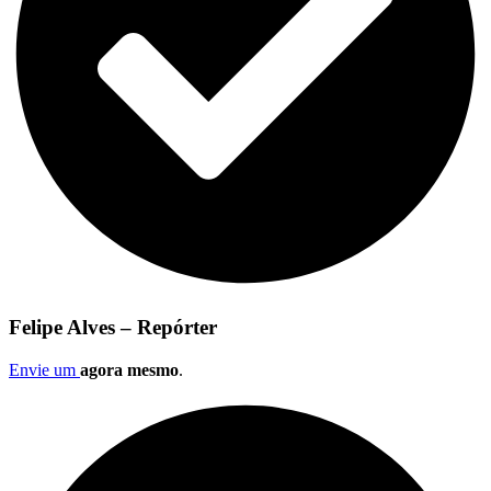
Felipe Alves – Repórter
Envie um
agora mesmo
.