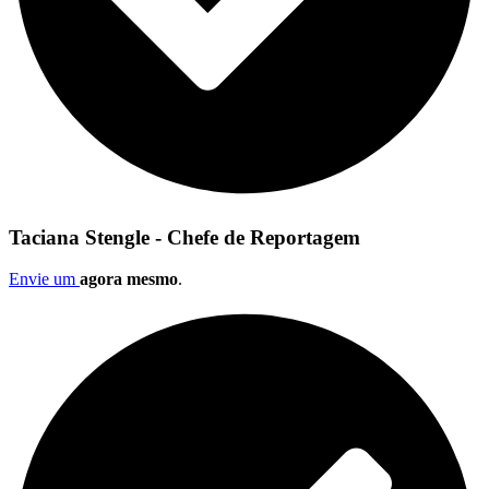
Taciana Stengle - Chefe de Reportagem
Envie um
agora mesmo
.