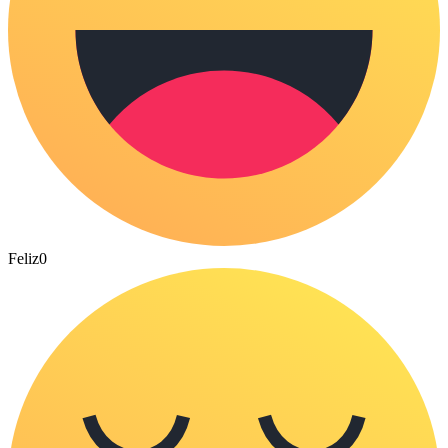
Feliz
0