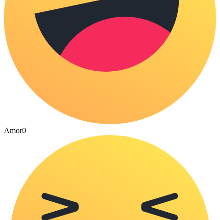
Amor
0