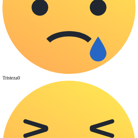
Tristeza
0