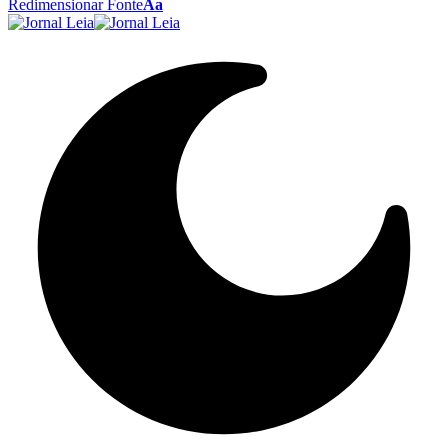
Redimensionar Fonte
Aa