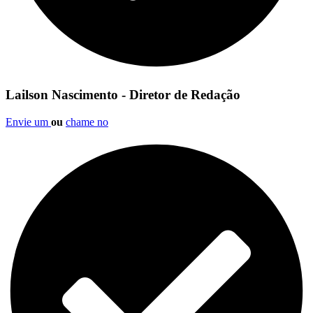
Lailson Nascimento - Diretor de Redação
Envie um
ou
chame no