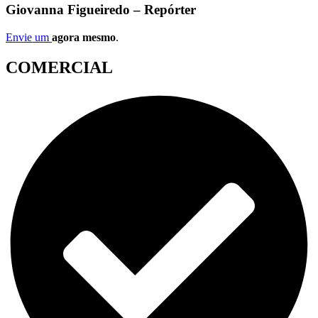
Giovanna Figueiredo – Repórter
Envie um
agora mesmo
.
COMERCIAL