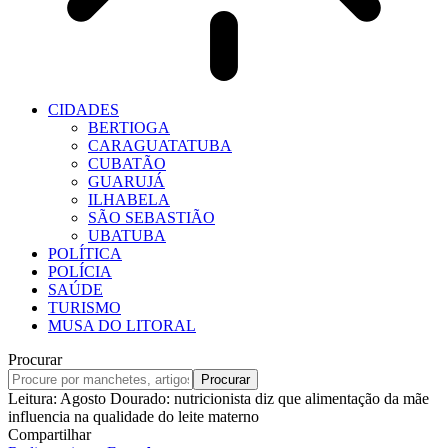
CIDADES
BERTIOGA
CARAGUATATUBA
CUBATÃO
GUARUJÁ
ILHABELA
SÃO SEBASTIÃO
UBATUBA
POLÍTICA
POLÍCIA
SAÚDE
TURISMO
MUSA DO LITORAL
Procurar
Leitura:
Agosto Dourado: nutricionista diz que alimentação da mãe
influencia na qualidade do leite materno
Compartilhar