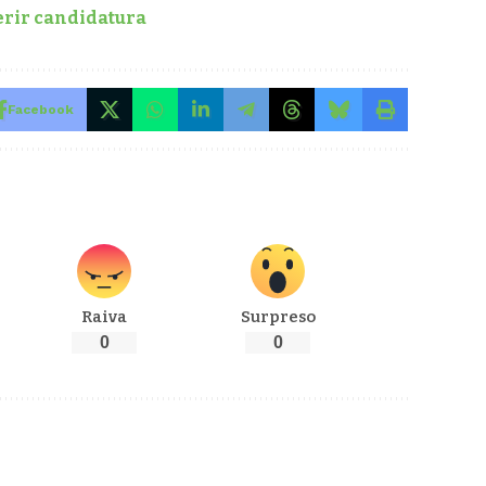
erir candidatura
Facebook
Raiva
Surpreso
0
0