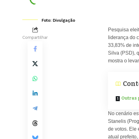
Foto: Divulgação
Pesquisa elei
liderança do 
Compartilhar
33,83% de int
Silva (PSD), 
mostra o leva
Cont
Outras 
No cenário es
Stanelis (Pro
de votos. Ele
atual prefeit