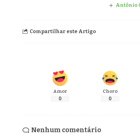
Antônio C
Compartilhar este Artigo
Amor
Choro
0
0
Nenhum comentário