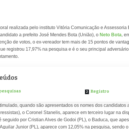
toral realizada pelo instituto Vitória Comunicação e Assessoria
candidato a prefeito José Mendes Bota (União), o
Neto Bota
, e
enção de votos, o ex-vereador tem mais de 15 pontos de vant
que registrou 17,97% na pesquisa e é o seu principal adversár
ntamento.
eúdos
pesquisas
Registro
timulado, quando são apresentados os nomes dos candidatos a
gressistas), o Coronel Stanelis, aparece em terceiro lugar na d
 é seguido por Cristian Alves de Godoi (PL), o Baduca, que apes
o, Aguilar Junior (PL), aparece com 12,05% na pesquisa, sendo 