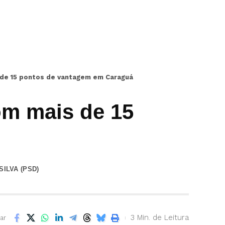
s de 15 pontos de vantagem em Caraguá
com mais de 15
ILVA (PSD)
3 Min. de Leitura
ar