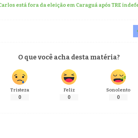
arlos está fora da eleição em Caraguá após TRE indef
O que você acha desta matéria?
Tristeza
Feliz
Sonolento
0
0
0