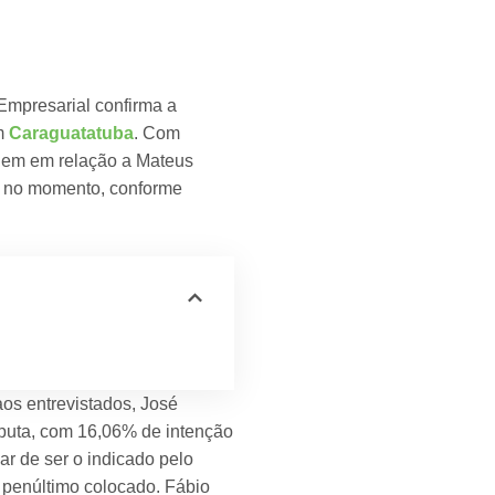
 Empresarial confirma a
m
Caraguatatuba
. Com
agem em relação a Mateus
io no momento, conforme
os entrevistados, José
isputa, com 16,06% de intenção
ar de ser o indicado pelo
o penúltimo colocado. Fábio