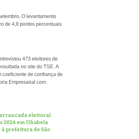
 setembro. O levantamento
o de 4,9 pontos percentuais
ntrevistou 473 eleitores de
nsultada no site do TSE. A
 coeficiente de confiança de
oria Empresarial com
 arrancada eleitoral
es 2024 em Ilhabela
 à prefeitura de São