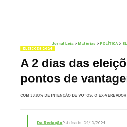
Jornal Leia
>
Matérias
>
POLÍTICA
>
EL
ELEIÇÕES 2024
A 2 dias das eleiç
pontos de vantag
COM 33,83% DE INTENÇÃO DE VOTOS, O EX-VEREADOR
Da Redação
Publicado: 04/10/2024