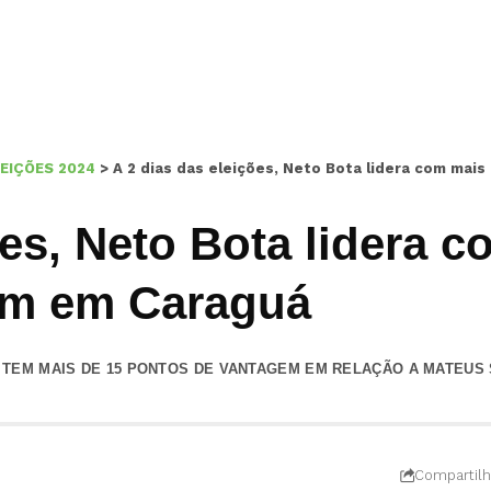
EIÇÕES 2024
>
A 2 dias das eleições, Neto Bota lidera com mai
ões, Neto Bota lidera 
em em Caraguá
 TEM MAIS DE 15 PONTOS DE VANTAGEM EM RELAÇÃO A MATEUS S
Compartilh