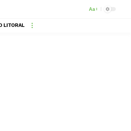
Aa
O LITORAL