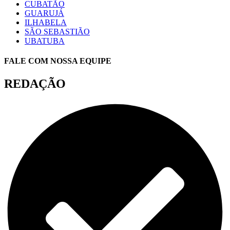
CUBATÃO
GUARUJÁ
ILHABELA
SÃO SEBASTIÃO
UBATUBA
FALE COM NOSSA EQUIPE
REDAÇÃO