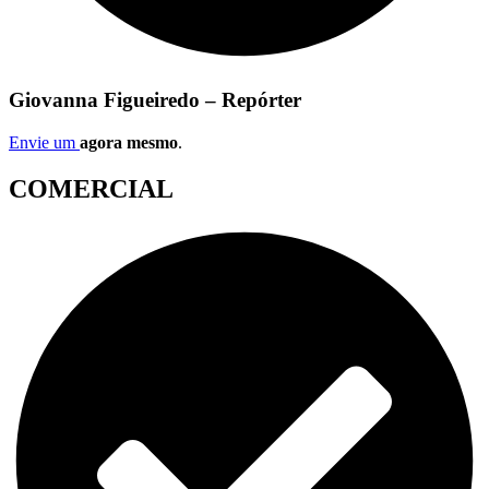
Giovanna Figueiredo – Repórter
Envie um
agora mesmo
.
COMERCIAL