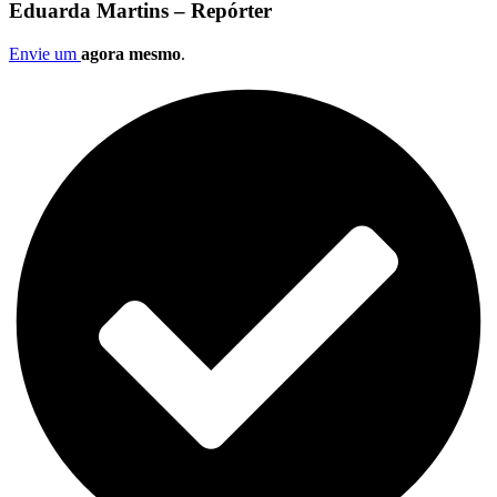
Eduarda Martins – Repórter
Envie um
agora mesmo
.