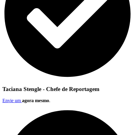
Taciana Stengle - Chefe de Reportagem
Envie um
agora mesmo
.