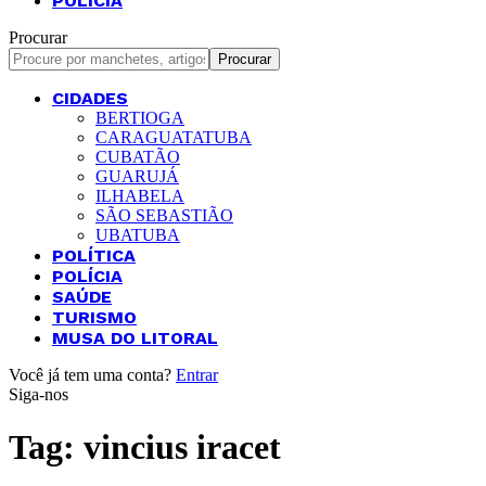
POLÍCIA
Procurar
CIDADES
BERTIOGA
CARAGUATATUBA
CUBATÃO
GUARUJÁ
ILHABELA
SÃO SEBASTIÃO
UBATUBA
POLÍTICA
POLÍCIA
SAÚDE
TURISMO
MUSA DO LITORAL
Você já tem uma conta?
Entrar
Siga-nos
Tag:
vincius iracet