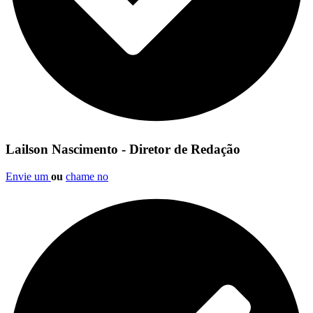
Lailson Nascimento - Diretor de Redação
Envie um
ou
chame no