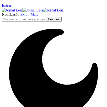
Entrar
Notificação
Exibir Mais