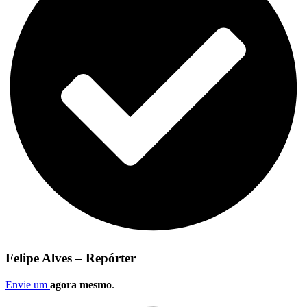
Felipe Alves – Repórter
Envie um
agora mesmo
.