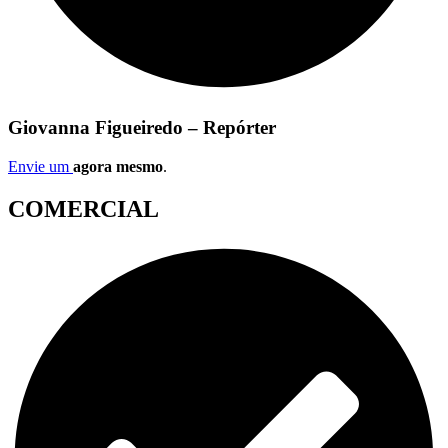
Giovanna Figueiredo – Repórter
Envie um
agora mesmo
.
COMERCIAL