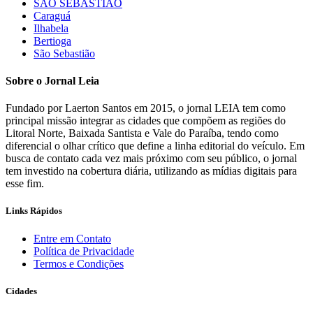
SÃO SEBASTIÃO
Caraguá
Ilhabela
Bertioga
São Sebastião
Sobre o Jornal Leia
Fundado por Laerton Santos em 2015, o jornal LEIA tem como
principal missão integrar as cidades que compõem as regiões do
Litoral Norte, Baixada Santista e Vale do Paraíba, tendo como
diferencial o olhar crítico que define a linha editorial do veículo. Em
busca de contato cada vez mais próximo com seu público, o jornal
tem investido na cobertura diária, utilizando as mídias digitais para
esse fim.
Links Rápidos
Entre em Contato
Política de Privacidade
Termos e Condições
Cidades