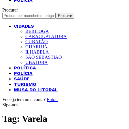
POLÍCIA
Procurar
CIDADES
BERTIOGA
CARAGUATATUBA
CUBATÃO
GUARUJÁ
ILHABELA
SÃO SEBASTIÃO
UBATUBA
POLÍTICA
POLÍCIA
SAÚDE
TURISMO
MUSA DO LITORAL
Você já tem uma conta?
Entrar
Siga-nos
Tag:
Varela