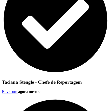
Taciana Stengle - Chefe de Reportagem
Envie um
agora mesmo
.