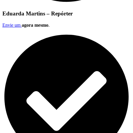
Eduarda Martins – Repórter
Envie um
agora mesmo
.