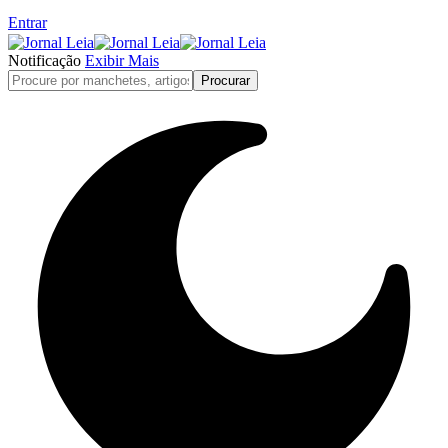
Entrar
Notificação
Exibir Mais