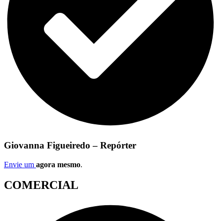
Giovanna Figueiredo – Repórter
Envie um
agora mesmo
.
COMERCIAL