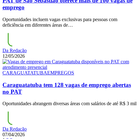
PAT de São Sebastião oferece mais de 100 vagas de
emprego
Oportunidades incluem vagas exclusivas para pessoas com
deficiência em diferentes áreas de…
Da Redação
12/05/2026
CARAGUATATUBA
EMPREGOS
Caraguatatuba tem 128 vagas de emprego abertas
no PAT
Oportunidades abrangem diversas áreas com salários de até R$ 3 mil
Da Redação
07/04/2026