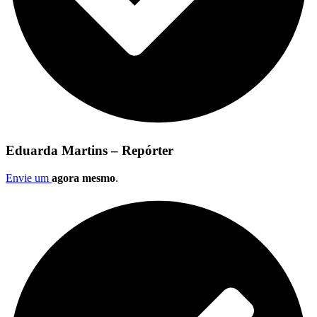
Eduarda Martins – Repórter
Envie um
agora mesmo
.