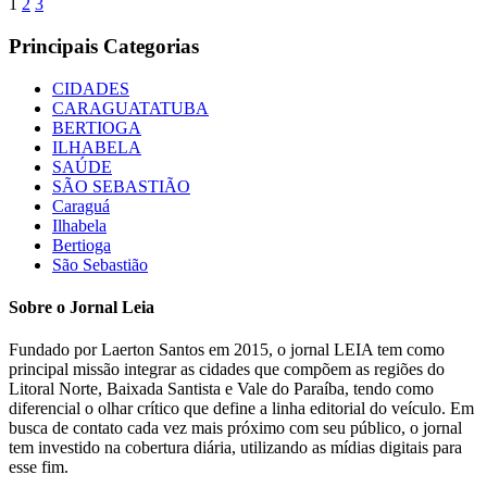
1
2
3
Principais Categorias
CIDADES
CARAGUATATUBA
BERTIOGA
ILHABELA
SAÚDE
SÃO SEBASTIÃO
Caraguá
Ilhabela
Bertioga
São Sebastião
Sobre o Jornal Leia
Fundado por Laerton Santos em 2015, o jornal LEIA tem como
principal missão integrar as cidades que compõem as regiões do
Litoral Norte, Baixada Santista e Vale do Paraíba, tendo como
diferencial o olhar crítico que define a linha editorial do veículo. Em
busca de contato cada vez mais próximo com seu público, o jornal
tem investido na cobertura diária, utilizando as mídias digitais para
esse fim.