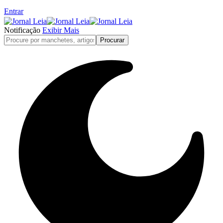
Entrar
Notificação
Exibir Mais