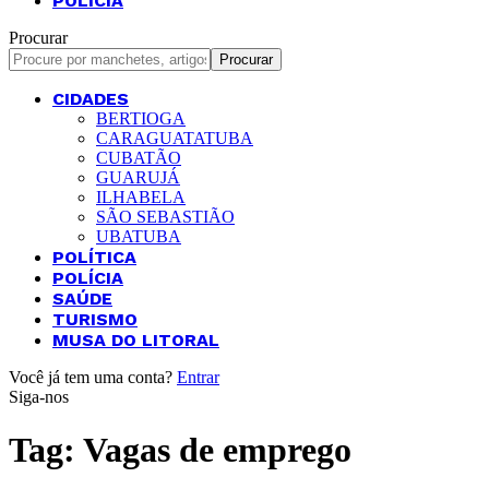
POLÍCIA
Procurar
CIDADES
BERTIOGA
CARAGUATATUBA
CUBATÃO
GUARUJÁ
ILHABELA
SÃO SEBASTIÃO
UBATUBA
POLÍTICA
POLÍCIA
SAÚDE
TURISMO
MUSA DO LITORAL
Você já tem uma conta?
Entrar
Siga-nos
Tag:
Vagas de emprego