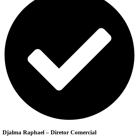
Djalma Raphael – Diretor Comercial