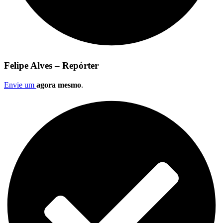
Felipe Alves – Repórter
Envie um
agora mesmo
.