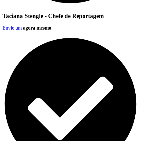
Taciana Stengle - Chefe de Reportagem
Envie um
agora mesmo
.