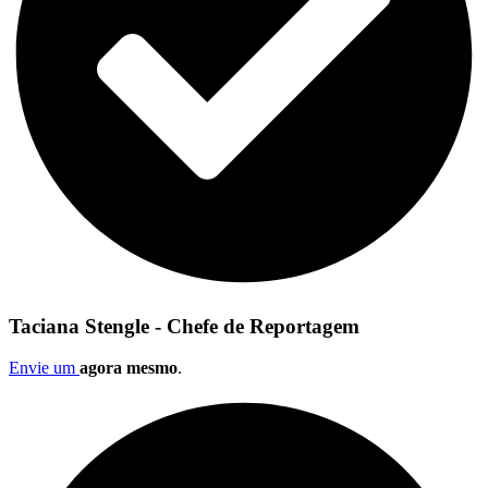
Taciana Stengle - Chefe de Reportagem
Envie um
agora mesmo
.