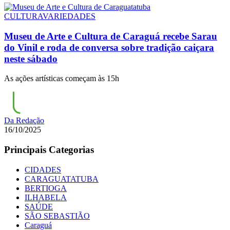
CULTURA
VARIEDADES
Museu de Arte e Cultura de Caraguá recebe Sarau
do Vinil e roda de conversa sobre tradição caiçara
neste sábado
As ações artísticas começam às 15h
Da Redação
16/10/2025
Principais Categorias
CIDADES
CARAGUATATUBA
BERTIOGA
ILHABELA
SAÚDE
SÃO SEBASTIÃO
Caraguá