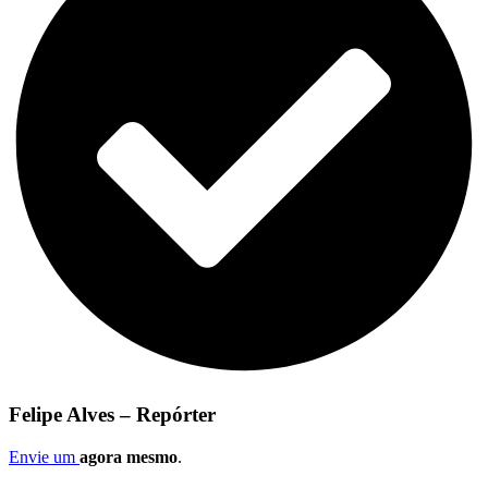
Felipe Alves – Repórter
Envie um
agora mesmo
.