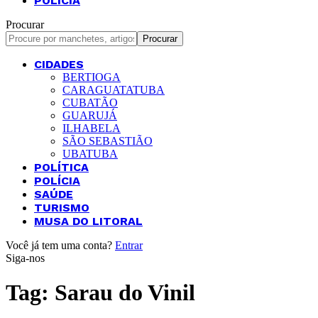
POLÍCIA
Procurar
CIDADES
BERTIOGA
CARAGUATATUBA
CUBATÃO
GUARUJÁ
ILHABELA
SÃO SEBASTIÃO
UBATUBA
POLÍTICA
POLÍCIA
SAÚDE
TURISMO
MUSA DO LITORAL
Você já tem uma conta?
Entrar
Siga-nos
Tag:
Sarau do Vinil