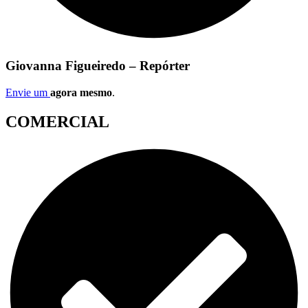
Giovanna Figueiredo – Repórter
Envie um
agora mesmo
.
COMERCIAL