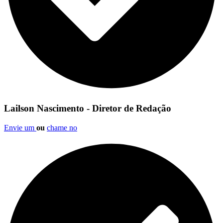
Lailson Nascimento - Diretor de Redação
Envie um
ou
chame no