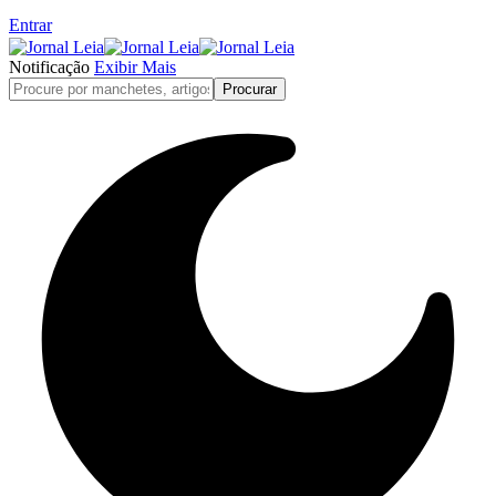
Entrar
Notificação
Exibir Mais