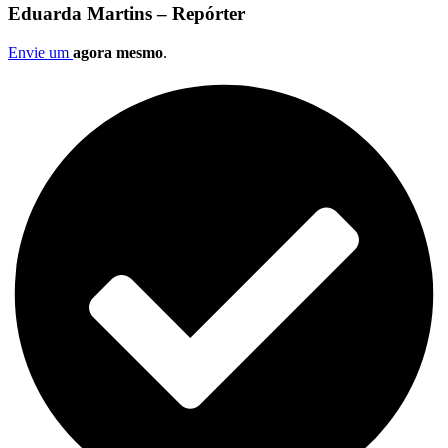
Eduarda Martins – Repórter
Envie um
agora mesmo
.