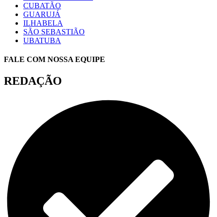
CUBATÃO
GUARUJÁ
ILHABELA
SÃO SEBASTIÃO
UBATUBA
FALE COM NOSSA EQUIPE
REDAÇÃO