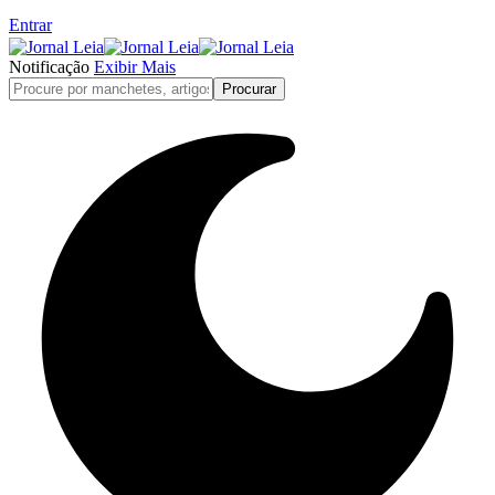
Entrar
Notificação
Exibir Mais