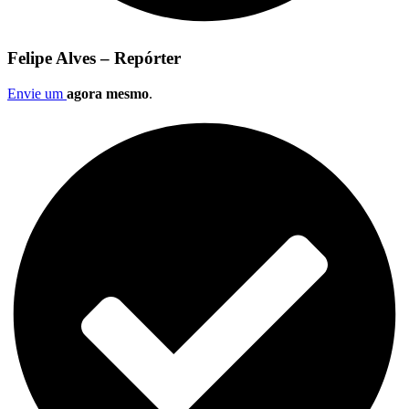
Felipe Alves – Repórter
Envie um
agora mesmo
.