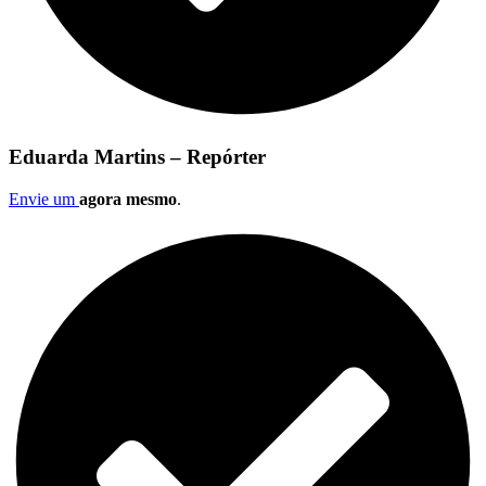
Eduarda Martins – Repórter
Envie um
agora mesmo
.