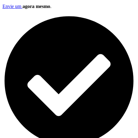
Envie um
agora mesmo
.