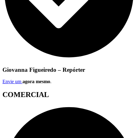
Giovanna Figueiredo – Repórter
Envie um
agora mesmo
.
COMERCIAL