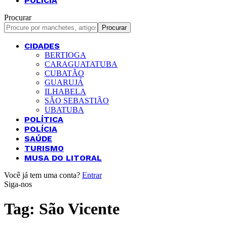
POLÍCIA
Procurar
CIDADES
BERTIOGA
CARAGUATATUBA
CUBATÃO
GUARUJÁ
ILHABELA
SÃO SEBASTIÃO
UBATUBA
POLÍTICA
POLÍCIA
SAÚDE
TURISMO
MUSA DO LITORAL
Você já tem uma conta?
Entrar
Siga-nos
Tag:
São Vicente