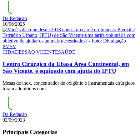
Da Redação
10/06/2025
CIDADES
SÃO VICENTE
SAÚDE
Centro Cirúrgico da Ubasa Área Continental, em
São Vicente, é equipado com ajuda do IPTU
Mesas de inox, concentrador de oxigênio e instrumentais cirúrgicos
foram adquiridos com…
Da Redação
02/09/2023
Principais Categorias