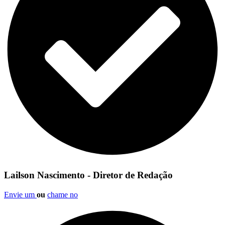
Lailson Nascimento - Diretor de Redação
Envie um
ou
chame no