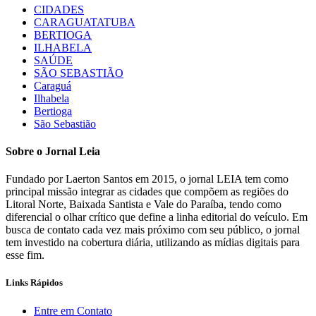
CIDADES
CARAGUATATUBA
BERTIOGA
ILHABELA
SAÚDE
SÃO SEBASTIÃO
Caraguá
Ilhabela
Bertioga
São Sebastião
Sobre o Jornal Leia
Fundado por Laerton Santos em 2015, o jornal LEIA tem como
principal missão integrar as cidades que compõem as regiões do
Litoral Norte, Baixada Santista e Vale do Paraíba, tendo como
diferencial o olhar crítico que define a linha editorial do veículo. Em
busca de contato cada vez mais próximo com seu público, o jornal
tem investido na cobertura diária, utilizando as mídias digitais para
esse fim.
Links Rápidos
Entre em Contato