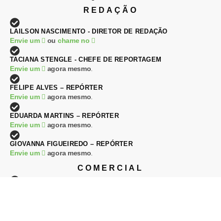
REDAÇÃO
LAILSON NASCIMENTO - DIRETOR DE REDAÇÃO
Envie um
ou
chame no
TACIANA STENGLE - CHEFE DE REPORTAGEM
Envie um
agora mesmo
.
FELIPE ALVES – REPÓRTER
Envie um
agora mesmo
.
EDUARDA MARTINS – REPÓRTER
Envie um
agora mesmo
.
GIOVANNA FIGUEIREDO – REPÓRTER
Envie um
agora mesmo
.
COMERCIAL
DJALMA RAPHAEL – DIRETOR COMERCIAL
Envie um
ou
chame no
LUCY NASCIMENTO – COMERCIAL