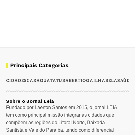
Principais Categorias
CIDADES
CARAGUATATUBA
BERTIOGA
ILHABELA
SAÚDE
Sobre o Jornal Leia
Fundado por Laerton Santos em 2015, o jornal LEIA
tem como principal missão integrar as cidades que
compõem as regiões do Litoral Norte, Baixada
Santista e Vale do Paraíba, tendo como diferencial