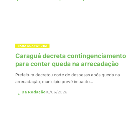
CARAGUATATUBA
Caraguá decreta contingenciamento
para conter queda na arrecadação
Prefeitura decretou corte de despesas após queda na
arrecadação; município prevê impacto…
Da Redação
18/06/2026