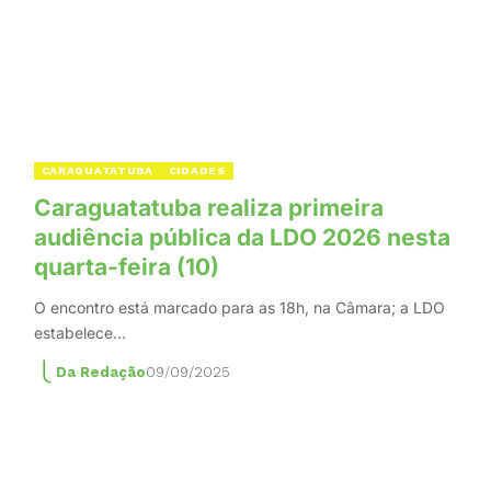
CARAGUATATUBA
CIDADES
Caraguatatuba realiza primeira
audiência pública da LDO 2026 nesta
quarta-feira (10)
O encontro está marcado para as 18h, na Câmara; a LDO
estabelece…
Da Redação
09/09/2025