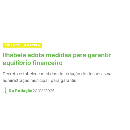
CIDADES
ILHABELA
Ilhabela adota medidas para garantir
equilíbrio financeiro
Decreto estabelece medidas de redução de despesas na
administração municipal, para garantir…
Da Redação
20/03/2025