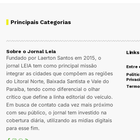
Principais Categorias
Sobre o Jornal Leia
Links
Fundado por Laerton Santos em 2015, o
jornal LEIA tem como principal missão
Entre
integrar as cidades que compõem as regiões
Políti
Privac
do Litoral Norte, Baixada Santista e Vale do
Termo
Paraíba, tendo como diferencial o olhar
crítico que define a linha editorial do veículo.
Em busca de contato cada vez mais próximo
com seu público, o jornal tem investido na
cobertura diária, utilizando as mídias digitais
para esse fim.