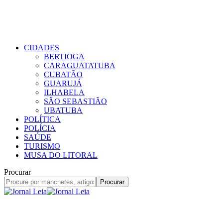
CIDADES
BERTIOGA
CARAGUATATUBA
CUBATÃO
GUARUJÁ
ILHABELA
SÃO SEBASTIÃO
UBATUBA
POLÍTICA
POLÍCIA
SAÚDE
TURISMO
MUSA DO LITORAL
Procurar