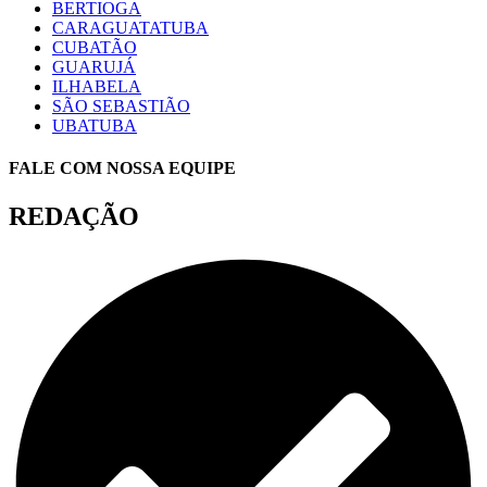
BERTIOGA
CARAGUATATUBA
CUBATÃO
GUARUJÁ
ILHABELA
SÃO SEBASTIÃO
UBATUBA
FALE COM NOSSA EQUIPE
REDAÇÃO