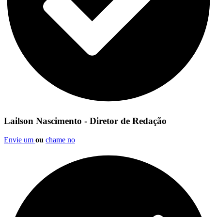
Lailson Nascimento - Diretor de Redação
Envie um
ou
chame no