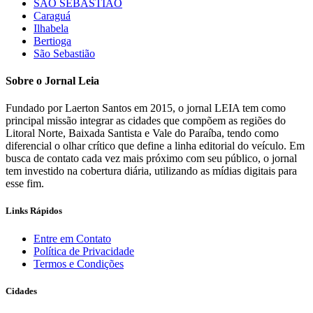
SÃO SEBASTIÃO
Caraguá
Ilhabela
Bertioga
São Sebastião
Sobre o Jornal Leia
Fundado por Laerton Santos em 2015, o jornal LEIA tem como
principal missão integrar as cidades que compõem as regiões do
Litoral Norte, Baixada Santista e Vale do Paraíba, tendo como
diferencial o olhar crítico que define a linha editorial do veículo. Em
busca de contato cada vez mais próximo com seu público, o jornal
tem investido na cobertura diária, utilizando as mídias digitais para
esse fim.
Links Rápidos
Entre em Contato
Política de Privacidade
Termos e Condições
Cidades