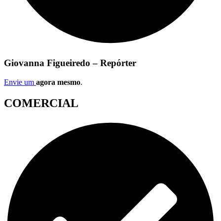
Giovanna Figueiredo – Repórter
Envie um
agora mesmo
.
COMERCIAL