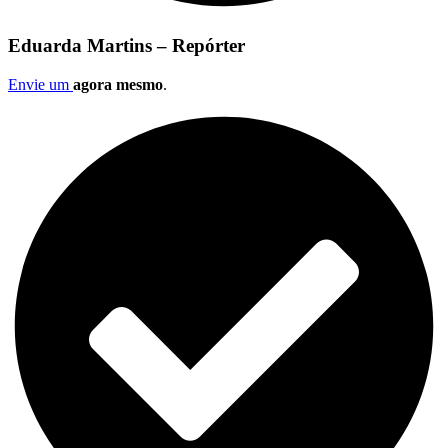
Eduarda Martins – Repórter
Envie um
agora mesmo
.