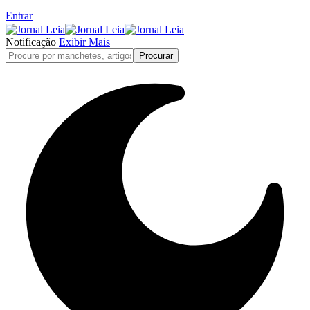
Entrar
Notificação
Exibir Mais