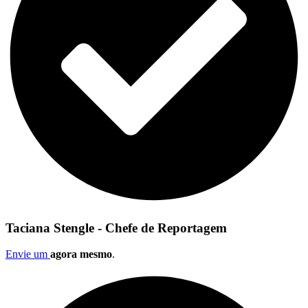
Taciana Stengle - Chefe de Reportagem
Envie um
agora mesmo
.