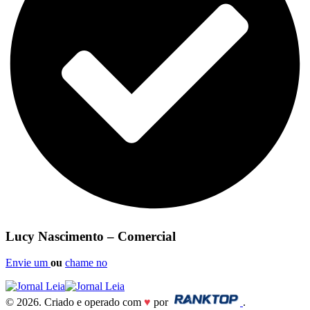
Lucy Nascimento – Comercial
Envie um
ou
chame no
© 2026. Criado e operado com
♥
por
.