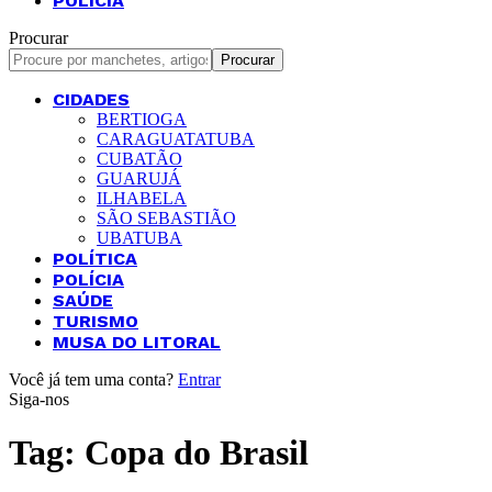
POLÍCIA
Procurar
CIDADES
BERTIOGA
CARAGUATATUBA
CUBATÃO
GUARUJÁ
ILHABELA
SÃO SEBASTIÃO
UBATUBA
POLÍTICA
POLÍCIA
SAÚDE
TURISMO
MUSA DO LITORAL
Você já tem uma conta?
Entrar
Siga-nos
Tag:
Copa do Brasil