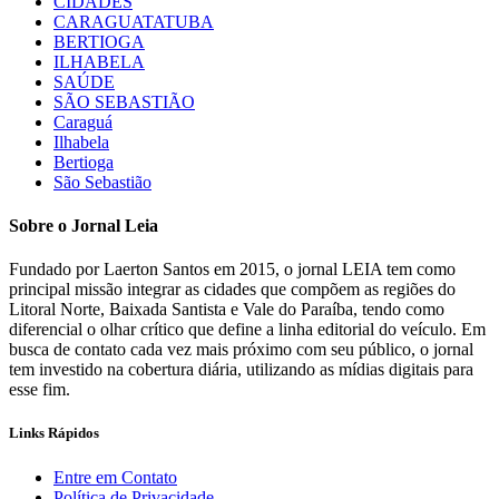
CIDADES
CARAGUATATUBA
BERTIOGA
ILHABELA
SAÚDE
SÃO SEBASTIÃO
Caraguá
Ilhabela
Bertioga
São Sebastião
Sobre o Jornal Leia
Fundado por Laerton Santos em 2015, o jornal LEIA tem como
principal missão integrar as cidades que compõem as regiões do
Litoral Norte, Baixada Santista e Vale do Paraíba, tendo como
diferencial o olhar crítico que define a linha editorial do veículo. Em
busca de contato cada vez mais próximo com seu público, o jornal
tem investido na cobertura diária, utilizando as mídias digitais para
esse fim.
Links Rápidos
Entre em Contato
Política de Privacidade