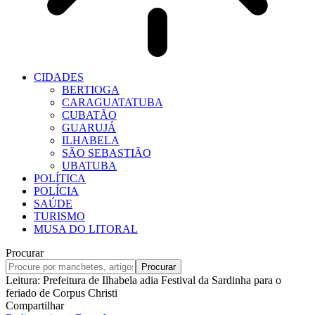
CIDADES
BERTIOGA
CARAGUATATUBA
CUBATÃO
GUARUJÁ
ILHABELA
SÃO SEBASTIÃO
UBATUBA
POLÍTICA
POLÍCIA
SAÚDE
TURISMO
MUSA DO LITORAL
Procurar
Leitura:
Prefeitura de Ilhabela adia Festival da Sardinha para o
feriado de Corpus Christi
Compartilhar