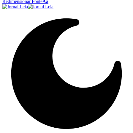
Redimensionar Fonte
Aa