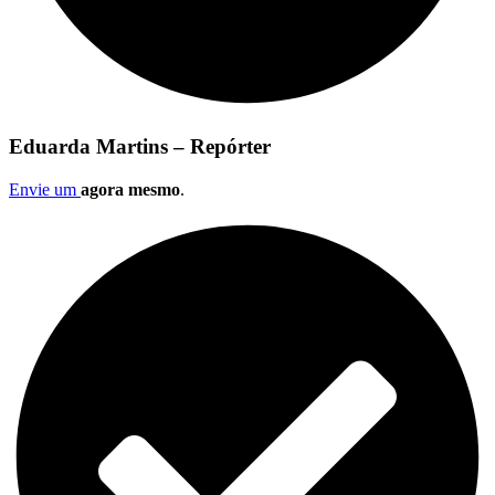
Eduarda Martins – Repórter
Envie um
agora mesmo
.