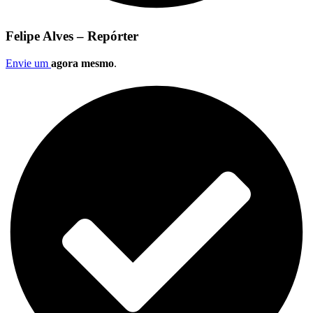
Felipe Alves – Repórter
Envie um
agora mesmo
.