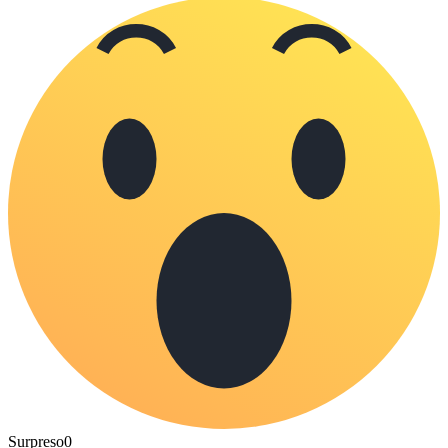
Surpreso
0