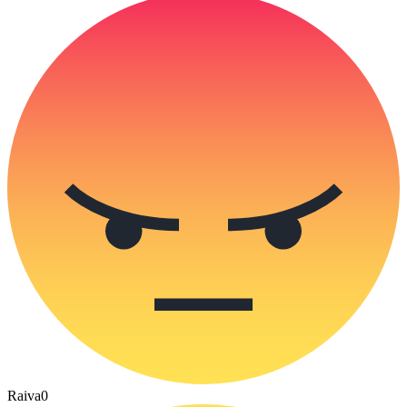
Raiva
0