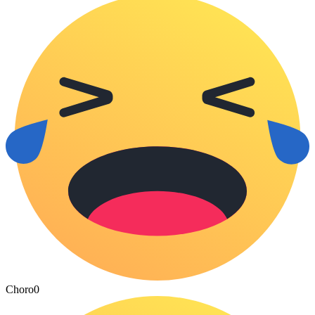
Choro
0