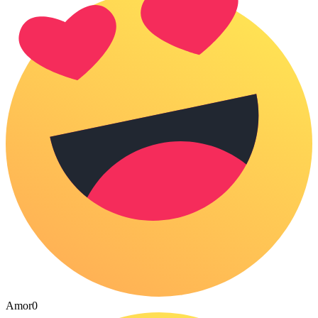
Amor
0