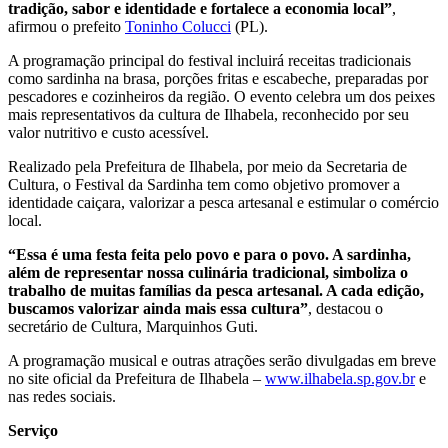
tradição, sabor e identidade e fortalece a economia local”
,
afirmou o prefeito
Toninho Colucci
(PL).
A programação principal do festival incluirá receitas tradicionais
como sardinha na brasa, porções fritas e escabeche, preparadas por
pescadores e cozinheiros da região. O evento celebra um dos peixes
mais representativos da cultura de Ilhabela, reconhecido por seu
valor nutritivo e custo acessível.
Realizado pela Prefeitura de Ilhabela, por meio da Secretaria de
Cultura, o Festival da Sardinha tem como objetivo promover a
identidade caiçara, valorizar a pesca artesanal e estimular o comércio
local.
“Essa é uma festa feita pelo povo e para o povo. A sardinha,
além de representar nossa culinária tradicional, simboliza o
trabalho de muitas famílias da pesca artesanal. A cada edição,
buscamos valorizar ainda mais essa cultura”
, destacou o
secretário de Cultura, Marquinhos Guti.
A programação musical e outras atrações serão divulgadas em breve
no site oficial da Prefeitura de Ilhabela –
www.ilhabela.sp.gov.br
e
nas redes sociais.
Serviço