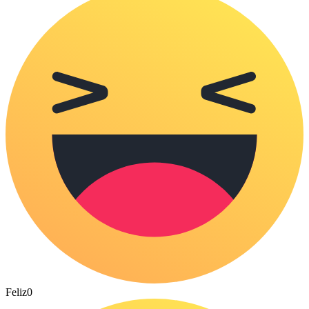
Feliz
0