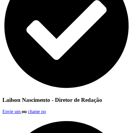
Lailson Nascimento - Diretor de Redação
Envie um
ou
chame no