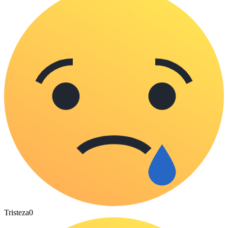
Tristeza
0