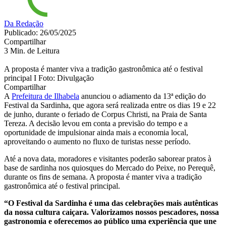
Da Redação
Publicado: 26/05/2025
Compartilhar
3 Min. de Leitura
A proposta é manter viva a tradição gastronômica até o festival
principal I Foto: Divulgação
Compartilhar
A
Prefeitura de Ilhabela
anunciou o adiamento da 13ª edição do
Festival da Sardinha, que agora será realizada entre os dias 19 e 22
de junho, durante o feriado de Corpus Christi, na Praia de Santa
Tereza. A decisão levou em conta a previsão do tempo e a
oportunidade de impulsionar ainda mais a economia local,
aproveitando o aumento no fluxo de turistas nesse período.
Até a nova data, moradores e visitantes poderão saborear pratos à
base de sardinha nos quiosques do Mercado do Peixe, no Perequê,
durante os fins de semana. A proposta é manter viva a tradição
gastronômica até o festival principal.
“O Festival da Sardinha é uma das celebrações mais autênticas
da nossa cultura caiçara. Valorizamos nossos pescadores, nossa
gastronomia e oferecemos ao público uma experiência que une