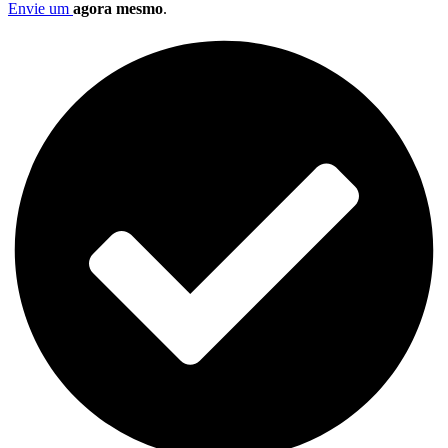
Envie um
agora mesmo
.