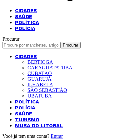
CIDADES
SAÚDE
POLÍTICA
POLÍCIA
Procurar
CIDADES
BERTIOGA
CARAGUATATUBA
CUBATÃO
GUARUJÁ
ILHABELA
SÃO SEBASTIÃO
UBATUBA
POLÍTICA
POLÍCIA
SAÚDE
TURISMO
MUSA DO LITORAL
Você já tem uma conta?
Entrar