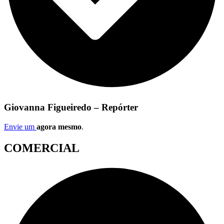
Giovanna Figueiredo – Repórter
Envie um
agora mesmo
.
COMERCIAL