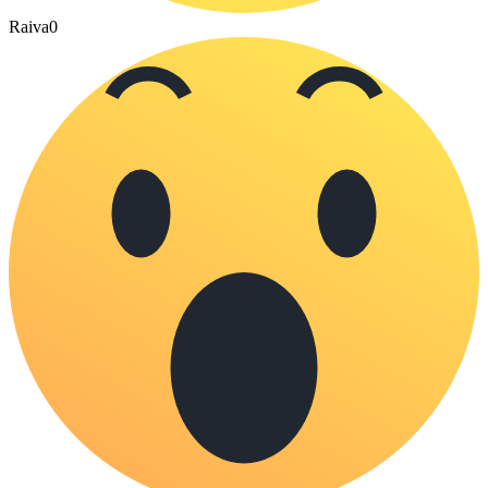
Raiva
0