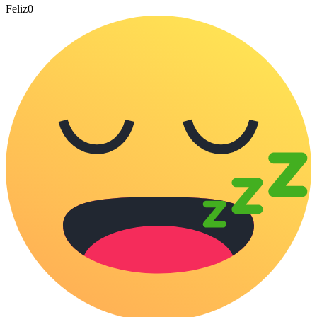
Feliz
0