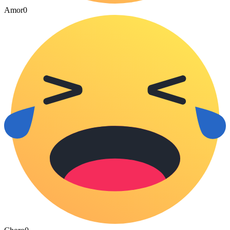
Amor
0