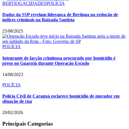
BERTIOGA
CIDADES
POLÍCIA
Dados da SSP revelam liderança de Bertioga na redução de
índices criminais na Baixada Santista
25/08/2025
POLÍCIA
Integrante de facção criminosa procurado por homicídio é
preso no Guarujá durante Operação Escudo
14/08/2023
POLÍCIA
Polícia Civil de Caraguá esclarece homicídio de morador em
situação de rua
20/02/2026
Principais Categorias