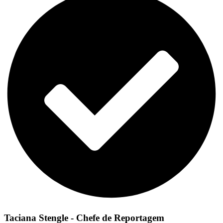
Taciana Stengle - Chefe de Reportagem