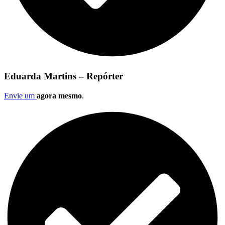
Eduarda Martins – Repórter
Envie um
agora mesmo
.