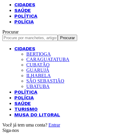
CIDADES
SAÚDE
POLÍTICA
POLÍCIA
Procurar
CIDADES
BERTIOGA
CARAGUATATUBA
CUBATÃO
GUARUJÁ
ILHABELA
SÃO SEBASTIÃO
UBATUBA
POLÍTICA
POLÍCIA
SAÚDE
TURISMO
MUSA DO LITORAL
Você já tem uma conta?
Entrar
Siga-nos