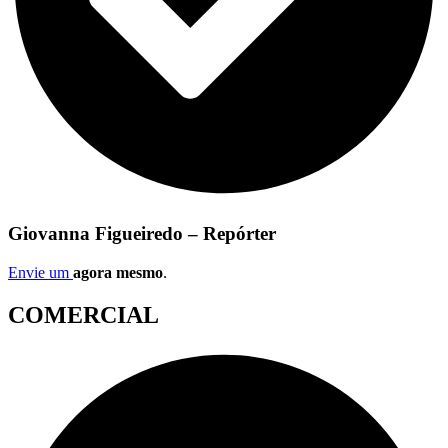
Giovanna Figueiredo – Repórter
Envie um
agora mesmo
.
COMERCIAL