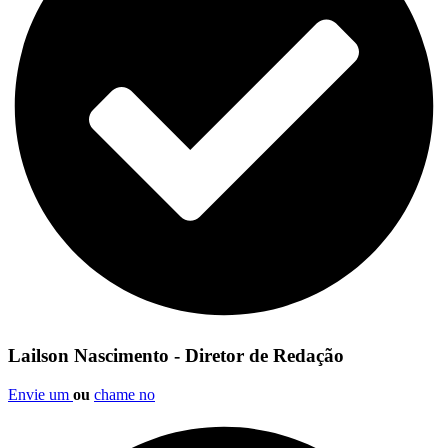
Lailson Nascimento - Diretor de Redação
Envie um
ou
chame no