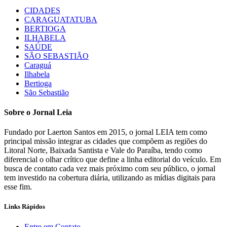
CIDADES
CARAGUATATUBA
BERTIOGA
ILHABELA
SAÚDE
SÃO SEBASTIÃO
Caraguá
Ilhabela
Bertioga
São Sebastião
Sobre o Jornal Leia
Fundado por Laerton Santos em 2015, o jornal LEIA tem como
principal missão integrar as cidades que compõem as regiões do
Litoral Norte, Baixada Santista e Vale do Paraíba, tendo como
diferencial o olhar crítico que define a linha editorial do veículo. Em
busca de contato cada vez mais próximo com seu público, o jornal
tem investido na cobertura diária, utilizando as mídias digitais para
esse fim.
Links Rápidos
Entre em Contato