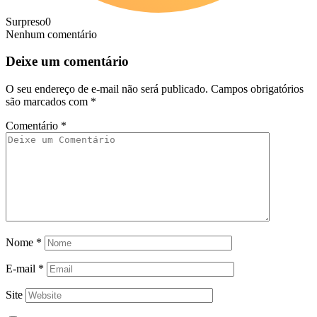
Surpreso
0
Nenhum comentário
Deixe um comentário
O seu endereço de e-mail não será publicado.
Campos obrigatórios
são marcados com
*
Comentário
*
Nome
*
E-mail
*
Site