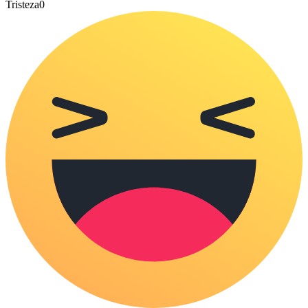
Tristeza
0