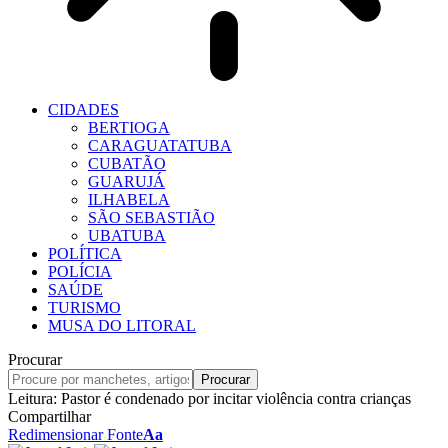
CIDADES
BERTIOGA
CARAGUATATUBA
CUBATÃO
GUARUJÁ
ILHABELA
SÃO SEBASTIÃO
UBATUBA
POLÍTICA
POLÍCIA
SAÚDE
TURISMO
MUSA DO LITORAL
Procurar
Leitura:
Pastor é condenado por incitar violência contra crianças
Compartilhar
Redimensionar Fonte
Aa