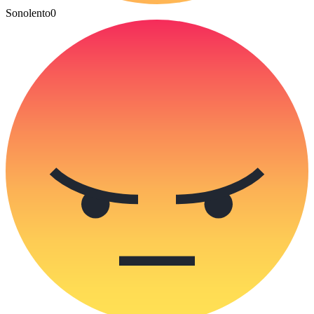
Sonolento
0