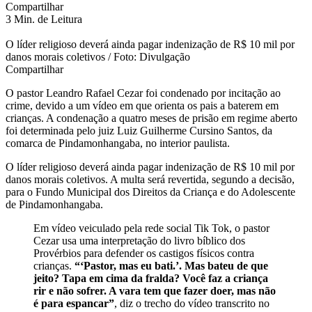
Compartilhar
3 Min. de Leitura
O líder religioso deverá ainda pagar indenização de R$ 10 mil por
danos morais coletivos / Foto: Divulgação
Compartilhar
O pastor Leandro Rafael Cezar foi condenado por incitação ao
crime, devido a um vídeo em que orienta os pais a baterem em
crianças. A condenação a quatro meses de prisão em regime aberto
foi determinada pelo juiz Luiz Guilherme Cursino Santos, da
comarca de Pindamonhangaba, no interior paulista.
O líder religioso deverá ainda pagar indenização de R$ 10 mil por
danos morais coletivos. A multa será revertida, segundo a decisão,
para o Fundo Municipal dos Direitos da Criança e do Adolescente
de Pindamonhangaba.
Em vídeo veiculado pela rede social Tik Tok, o pastor
Cezar usa uma interpretação do livro bíblico dos
Provérbios para defender os castigos físicos contra
crianças.
“‘Pastor, mas eu bati.’. Mas bateu de que
jeito? Tapa em cima da fralda? Você faz a criança
rir e não sofrer. A vara tem que fazer doer, mas não
é para espancar”
, diz o trecho do vídeo transcrito no