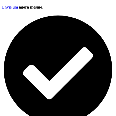
Envie um
agora mesmo
.