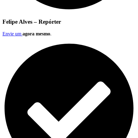
Felipe Alves – Repórter
Envie um
agora mesmo
.