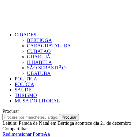
CIDADES
BERTIOGA
CARAGUATATUBA
CUBATÃO
GUARUJÁ
ILHABELA
SÃO SEBASTIÃO
UBATUBA
POLÍTICA
POLÍCIA
SAÚDE
TURISMO
MUSA DO LITORAL
Procurar
Leitura:
Parada de Natal em Bertioga acontece dia 21 de dezembro
Compartilhar
Redimensionar Fonte
Aa