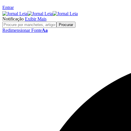
Entrar
Notificação
Exibir Mais
Redimensionar Fonte
Aa