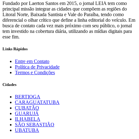
Fundado por Laerton Santos em 2015, o jornal LEIA tem como
principal missão integrar as cidades que compõem as regiões do
Litoral Norte, Baixada Santista e Vale do Paraíba, tendo como
diferencial o olhar crítico que define a linha editorial do veículo. Em
busca de contato cada vez mais próximo com seu público, o jornal
tem investido na cobertura diária, utilizando as mídias digitais para
esse fim.
Links Rápidos
Entre em Contato
Política de Privacidade
Termos e Condições
Cidades
BERTIOGA
CARAGUATATUBA
CUBATÃO
GUARUJÁ
ILHABELA
SÃO SEBASTIÃO
UBATUBA