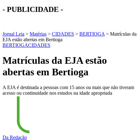
- PUBLICIDADE -
Jornal Leia
>
Matérias
>
CIDADES
>
BERTIOGA
>
Matrículas da
EJA estão abertas em Bertioga
BERTIOGA
CIDADES
Matrículas da EJA estão
abertas em Bertioga
A EJA é destinada a pessoas com 15 anos ou mais que não tiveram
acesso ou continuidade nos estudos na idade apropriada
Da Redação