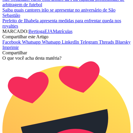
arbitragem de futebol
Saiba quais cantores irão se apresentar no aniversário de São
Sebastião
Prefeito de Ilhabela apresenta medidas para enfrentar queda nos
royalties
MARCADO:
Bertioga
EJA
Matrículas
Compartilhar este Artigo
Facebook
Whatsapp
Whatsapp
LinkedIn
Telegram
Threads
Bluesky
Imprimir
Compartilhar
O que você acha desta matéria?