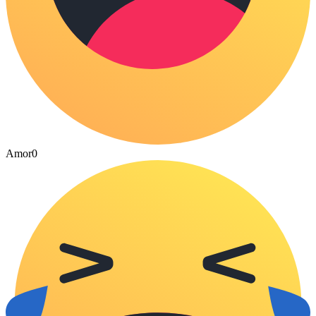
Amor
0