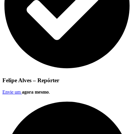
Felipe Alves – Repórter
Envie um
agora mesmo
.