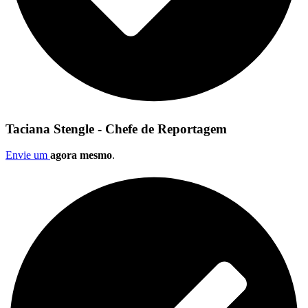
Taciana Stengle - Chefe de Reportagem
Envie um
agora mesmo
.