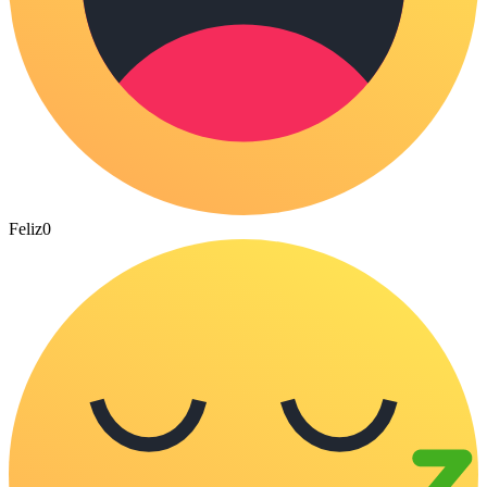
Feliz
0