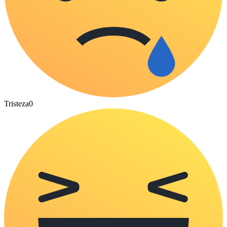
Tristeza
0