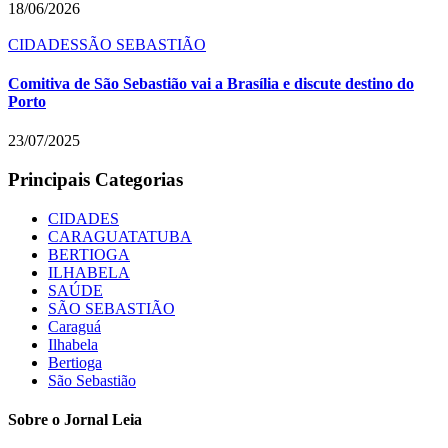
18/06/2026
CIDADES
SÃO SEBASTIÃO
Comitiva de São Sebastião vai a Brasília e discute destino do
Porto
23/07/2025
Principais Categorias
CIDADES
CARAGUATATUBA
BERTIOGA
ILHABELA
SAÚDE
SÃO SEBASTIÃO
Caraguá
Ilhabela
Bertioga
São Sebastião
Sobre o Jornal Leia