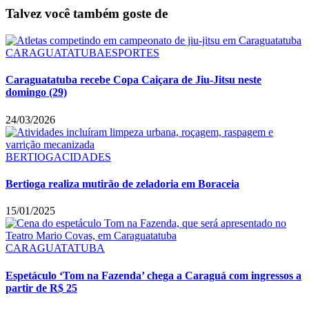
Talvez você também goste de
CARAGUATATUBA
ESPORTES
Caraguatatuba recebe Copa Caiçara de Jiu-Jitsu neste
domingo (29)
24/03/2026
BERTIOGA
CIDADES
Bertioga realiza mutirão de zeladoria em Boraceia
15/01/2025
CARAGUATATUBA
Espetáculo ‘Tom na Fazenda’ chega a Caraguá com ingressos a
partir de R$ 25