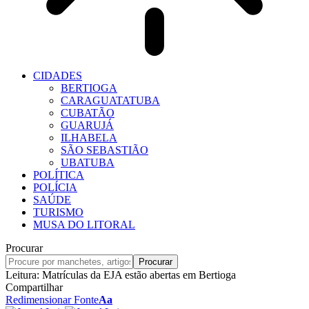
CIDADES
BERTIOGA
CARAGUATATUBA
CUBATÃO
GUARUJÁ
ILHABELA
SÃO SEBASTIÃO
UBATUBA
POLÍTICA
POLÍCIA
SAÚDE
TURISMO
MUSA DO LITORAL
Procurar
Leitura:
Matrículas da EJA estão abertas em Bertioga
Compartilhar
Redimensionar Fonte
Aa