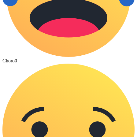
Choro
0