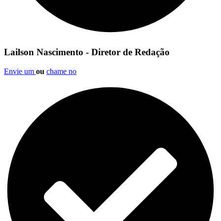
Lailson Nascimento - Diretor de Redação
Envie um
ou
chame no