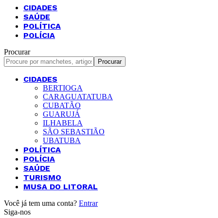
CIDADES
SAÚDE
POLÍTICA
POLÍCIA
Procurar
CIDADES
BERTIOGA
CARAGUATATUBA
CUBATÃO
GUARUJÁ
ILHABELA
SÃO SEBASTIÃO
UBATUBA
POLÍTICA
POLÍCIA
SAÚDE
TURISMO
MUSA DO LITORAL
Você já tem uma conta?
Entrar
Siga-nos