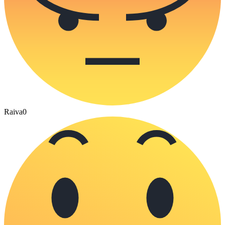
Raiva
0