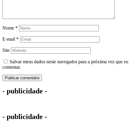
Nome
*
E-mail
*
Site
Salvar meus dados neste navegador para a próxima vez que eu
comentar.
- publicidade -
- publicidade -