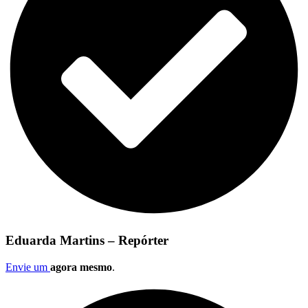
Eduarda Martins – Repórter
Envie um
agora mesmo
.