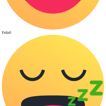
Feliz
0