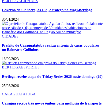
BERTIOGA
CIDADES
Governo de SP libera, às 18h, o tráfego na Mogi-Bertioga
30/01/2024
CIDADES
Prefeito de Caraguatatuba realiza entrega de casas populares
no Balneário Golfinhos
18/09/2023
BERTIOGA
ESPORTES
Bertioga recebe etapa do Triday Series 2026 neste domingo (29)
25/03/2026
CARAGUATATUBA
Caraguá recebe três novos ônibus para melhoria do transporte