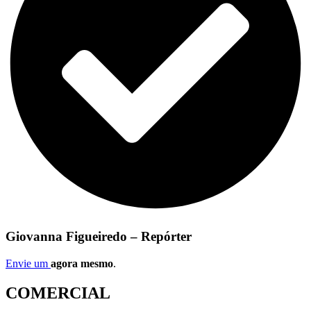
Giovanna Figueiredo – Repórter
Envie um
agora mesmo
.
COMERCIAL