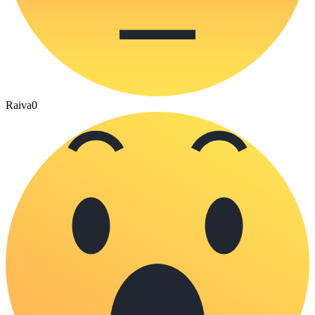
Raiva
0