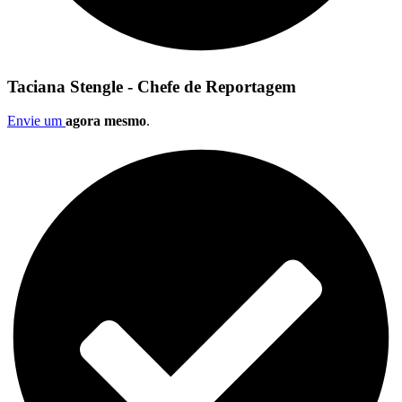
Taciana Stengle - Chefe de Reportagem
Envie um
agora mesmo
.