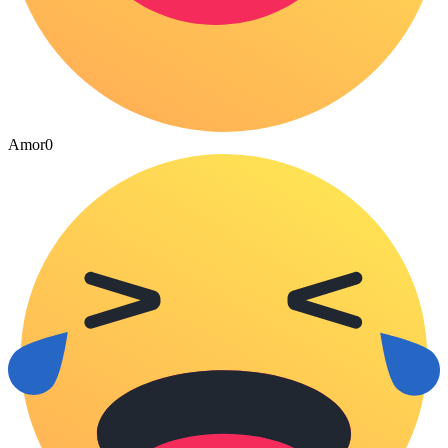
Amor
0