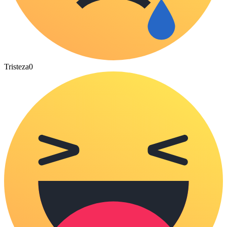
Tristeza
0