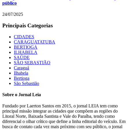
público
24/07/2025
Principais Categorias
CIDADES
CARAGUATATUBA
BERTIOGA
ILHABELA
SAÚDE
SÃO SEBASTIÃO
Caraguá
Ilhabela
Bertioga
São Sebastião
Sobre o Jornal Leia
Fundado por Laerton Santos em 2015, o jornal LEIA tem como
principal missão integrar as cidades que compõem as regiões do
Litoral Norte, Baixada Santista e Vale do Paraíba, tendo como
diferencial o olhar crítico que define a linha editorial do veículo. Em
busca de contato cada vez mais próximo com seu público, o jornal