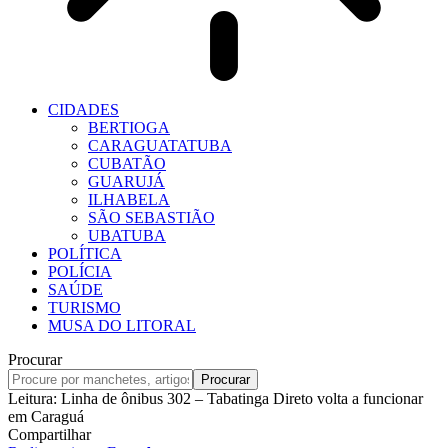
CIDADES
BERTIOGA
CARAGUATATUBA
CUBATÃO
GUARUJÁ
ILHABELA
SÃO SEBASTIÃO
UBATUBA
POLÍTICA
POLÍCIA
SAÚDE
TURISMO
MUSA DO LITORAL
Procurar
Leitura:
Linha de ônibus 302 – Tabatinga Direto volta a funcionar
em Caraguá
Compartilhar