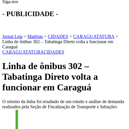
Siga-nos
- PUBLICIDADE -
Jornal Leia
>
Matérias
>
CIDADES
>
CARAGUATATUBA
>
Linha de ônibus 302 – Tabatinga Direto volta a funcionar em
Caraguá
CARAGUATATUBA
CIDADES
Linha de ônibus 302 –
Tabatinga Direto volta a
funcionar em Caraguá
O retorno da linha foi resultado de um estudo e análise de demanda
realizados pela Seção de Fiscalização de Transporte e Infrações