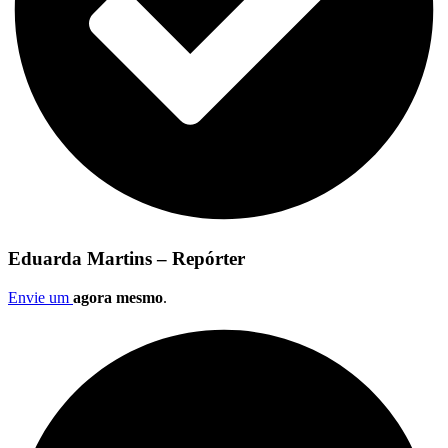
Eduarda Martins – Repórter
Envie um
agora mesmo
.