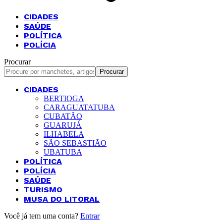
CIDADES
SAÚDE
POLÍTICA
POLÍCIA
Procurar
CIDADES
BERTIOGA
CARAGUATATUBA
CUBATÃO
GUARUJÁ
ILHABELA
SÃO SEBASTIÃO
UBATUBA
POLÍTICA
POLÍCIA
SAÚDE
TURISMO
MUSA DO LITORAL
Você já tem uma conta?
Entrar