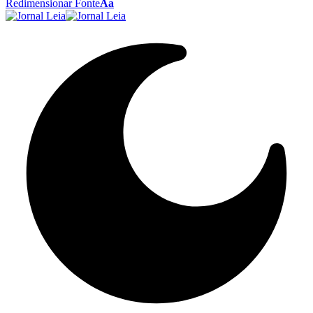
Redimensionar Fonte
Aa