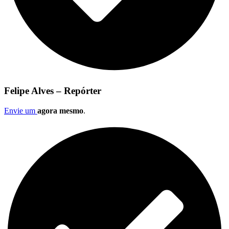
Felipe Alves – Repórter
Envie um
agora mesmo
.