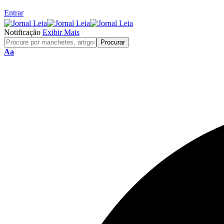
Entrar
Notificação
Exibir Mais
Redimensionar
Aa
Fonte