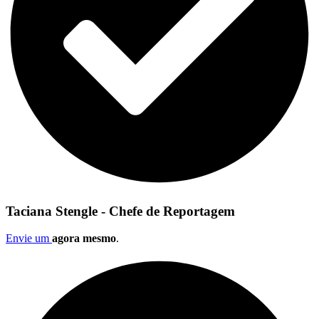
Taciana Stengle - Chefe de Reportagem
Envie um
agora mesmo
.