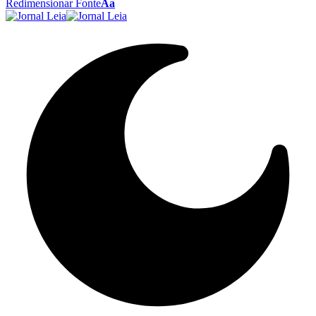
Redimensionar Fonte
Aa