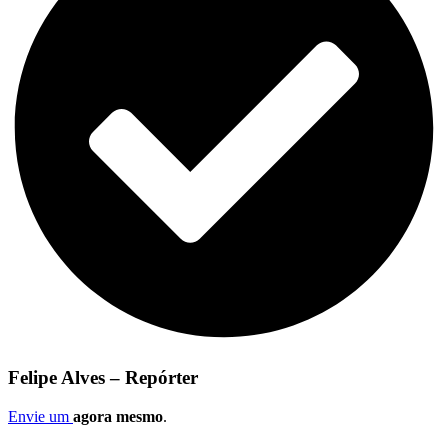
Felipe Alves – Repórter
Envie um
agora mesmo
.