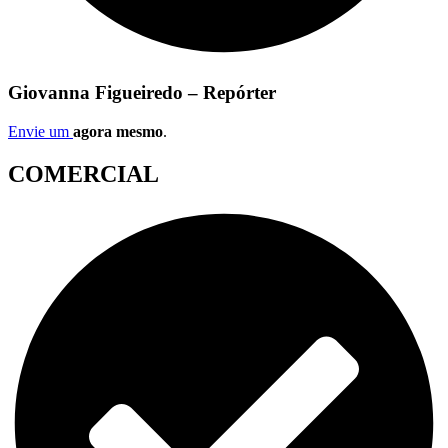
Giovanna Figueiredo – Repórter
Envie um
agora mesmo
.
COMERCIAL