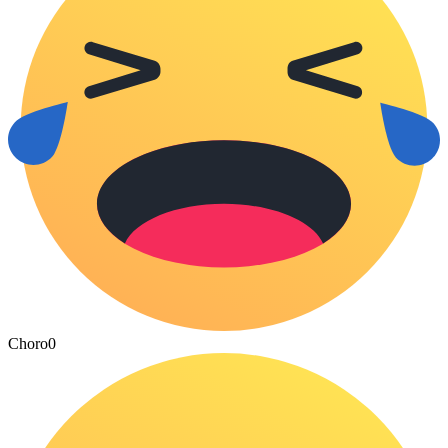
Choro
0