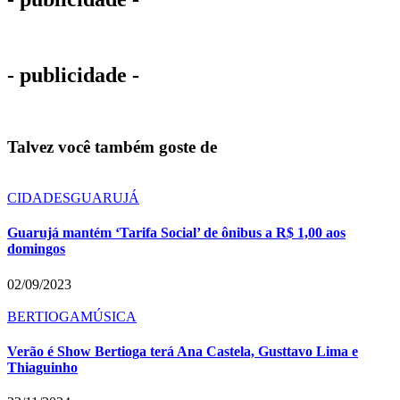
- publicidade -
Talvez você também goste de
CIDADES
GUARUJÁ
Guarujá mantém ‘Tarifa Social’ de ônibus a R$ 1,00 aos
domingos
02/09/2023
BERTIOGA
MÚSICA
Verão é Show Bertioga terá Ana Castela, Gusttavo Lima e
Thiaguinho