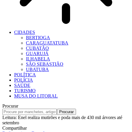
CIDADES
BERTIOGA
CARAGUATATUBA
CUBATÃO
GUARUJÁ
ILHABELA
SÃO SEBASTIÃO
UBATUBA
POLÍTICA
POLÍCIA
SAÚDE
TURISMO
MUSA DO LITORAL
Procurar
Leitura:
Enel realiza mutirões e poda mais de 430 mil árvores até
setembro
Compartilhar