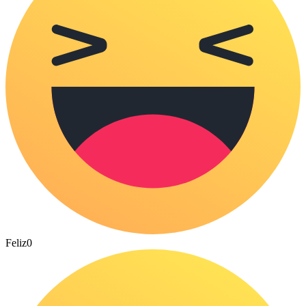
Feliz
0