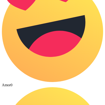
Amor
0