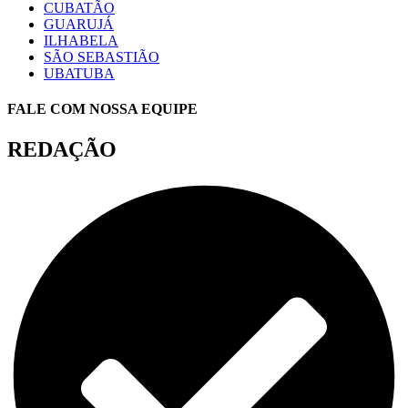
CUBATÃO
GUARUJÁ
ILHABELA
SÃO SEBASTIÃO
UBATUBA
FALE COM NOSSA EQUIPE
REDAÇÃO