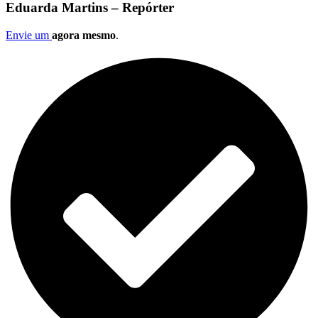
Eduarda Martins – Repórter
Envie um
agora mesmo
.