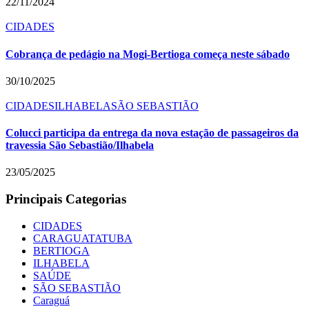
22/11/2024
CIDADES
Cobrança de pedágio na Mogi-Bertioga começa neste sábado
30/10/2025
CIDADES
ILHABELA
SÃO SEBASTIÃO
Colucci participa da entrega da nova estação de passageiros da
travessia São Sebastião/Ilhabela
23/05/2025
Principais Categorias
CIDADES
CARAGUATATUBA
BERTIOGA
ILHABELA
SAÚDE
SÃO SEBASTIÃO
Caraguá