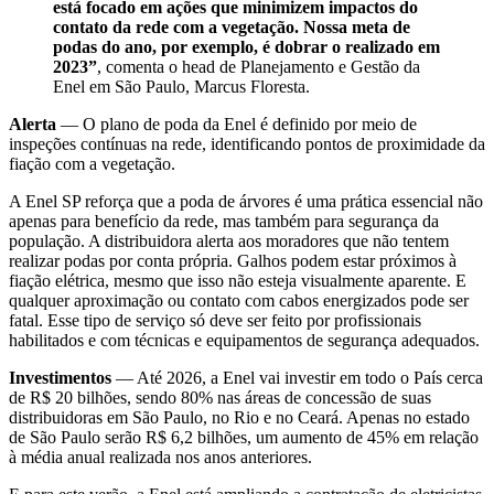
está focado em ações que minimizem impactos do
contato da rede com a vegetação. Nossa meta de
podas do ano, por exemplo, é dobrar o realizado em
2023”
, comenta o head de Planejamento e Gestão da
Enel em São Paulo, Marcus Floresta.
Alerta
— O plano de poda da Enel é definido por meio de
inspeções contínuas na rede, identificando pontos de proximidade da
fiação com a vegetação.
A Enel SP reforça que a poda de árvores é uma prática essencial não
apenas para benefício da rede, mas também para segurança da
população. A distribuidora alerta aos moradores que não tentem
realizar podas por conta própria. Galhos podem estar próximos à
fiação elétrica, mesmo que isso não esteja visualmente aparente. E
qualquer aproximação ou contato com cabos energizados pode ser
fatal. Esse tipo de serviço só deve ser feito por profissionais
habilitados e com técnicas e equipamentos de segurança adequados.
Investimentos
— Até 2026, a Enel vai investir em todo o País cerca
de R$ 20 bilhões, sendo 80% nas áreas de concessão de suas
distribuidoras em São Paulo, no Rio e no Ceará. Apenas no estado
de São Paulo serão R$ 6,2 bilhões, um aumento de 45% em relação
à média anual realizada nos anos anteriores.