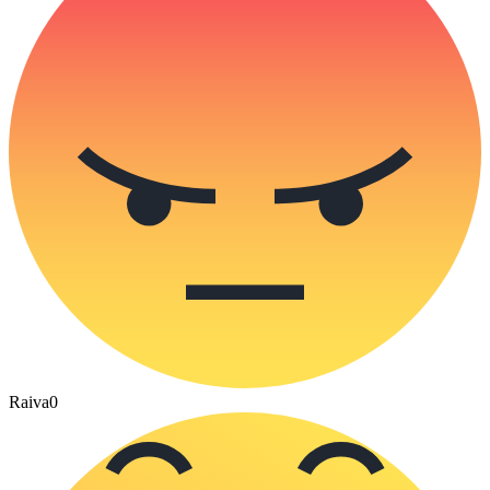
Raiva
0