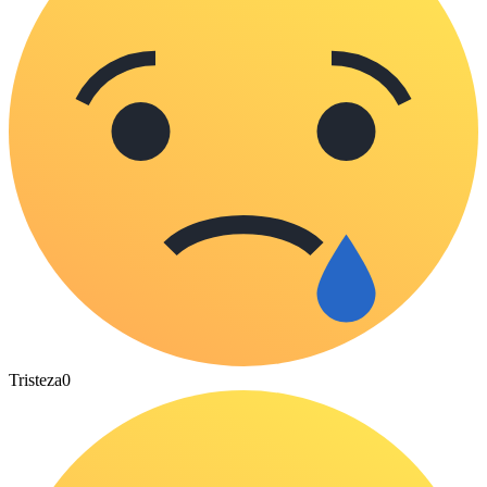
Tristeza
0