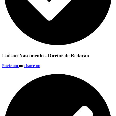
Lailson Nascimento - Diretor de Redação
Envie um
ou
chame no