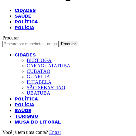
CIDADES
SAÚDE
POLÍTICA
POLÍCIA
Procurar
CIDADES
BERTIOGA
CARAGUATATUBA
CUBATÃO
GUARUJÁ
ILHABELA
SÃO SEBASTIÃO
UBATUBA
POLÍTICA
POLÍCIA
SAÚDE
TURISMO
MUSA DO LITORAL
Você já tem uma conta?
Entrar