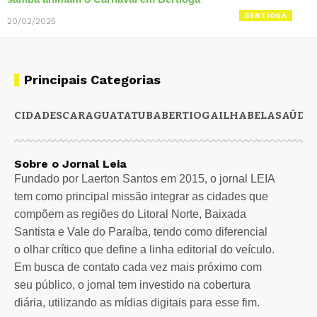
BERTIOGA
20/02/2025
Principais Categorias
CIDADES
CARAGUATATUBA
BERTIOGA
ILHABELA
SAÚDE
Sobre o Jornal Leia
Fundado por Laerton Santos em 2015, o jornal LEIA
tem como principal missão integrar as cidades que
compõem as regiões do Litoral Norte, Baixada
Santista e Vale do Paraíba, tendo como diferencial
o olhar crítico que define a linha editorial do veículo.
Em busca de contato cada vez mais próximo com
seu público, o jornal tem investido na cobertura
diária, utilizando as mídias digitais para esse fim.