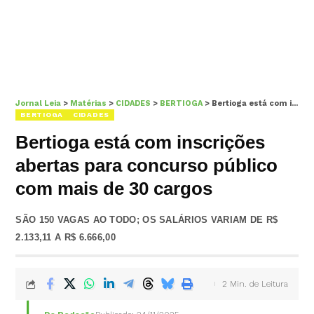
Jornal Leia
>
Matérias
>
CIDADES
>
BERTIOGA
>
Bertioga está com inscrições abertas para concurso público com mais de 30 cargos
BERTIOGA
CIDADES
Bertioga está com inscrições
abertas para concurso público
com mais de 30 cargos
SÃO 150 VAGAS AO TODO; OS SALÁRIOS VARIAM DE R$
2.133,11 A R$ 6.666,00
2 Min. de Leitura