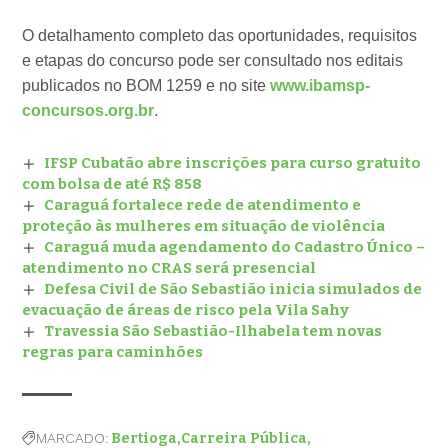
O detalhamento completo das oportunidades, requisitos
e etapas do concurso pode ser consultado nos editais
publicados no BOM 1259 e no site
www.ibamsp-
concursos.org.br
.
IFSP Cubatão abre inscrições para curso gratuito
com bolsa de até R$ 858
Caraguá fortalece rede de atendimento e
proteção às mulheres em situação de violência
Caraguá muda agendamento do Cadastro Único –
atendimento no CRAS será presencial
Defesa Civil de São Sebastião inicia simulados de
evacuação de áreas de risco pela Vila Sahy
Travessia São Sebastião-Ilhabela tem novas
regras para caminhões
MARCADO:
Bertioga
Carreira Pública