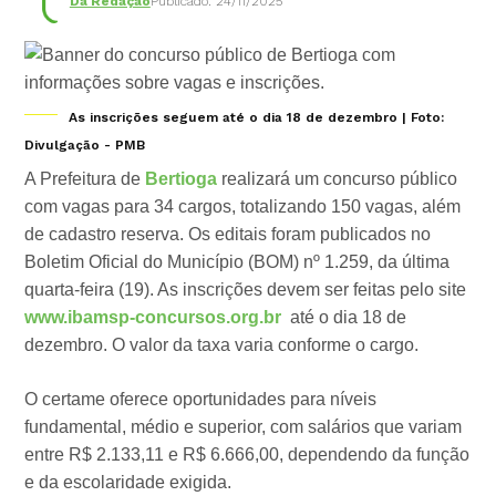
Da Redação
Publicado: 24/11/2025
As inscrições seguem até o dia 18 de dezembro | Foto:
Divulgação - PMB
A Prefeitura de
Bertioga
realizará um concurso público
com vagas para 34 cargos, totalizando 150 vagas, além
de cadastro reserva. Os editais foram publicados no
Boletim Oficial do Município (BOM) nº 1.259, da última
quarta-feira (19). As inscrições devem ser feitas pelo site
www.ibamsp-concursos.org.br
até o dia 18 de
dezembro. O valor da taxa varia conforme o cargo.
O certame oferece oportunidades para níveis
fundamental, médio e superior, com salários que variam
entre R$ 2.133,11 e R$ 6.666,00, dependendo da função
e da escolaridade exigida.