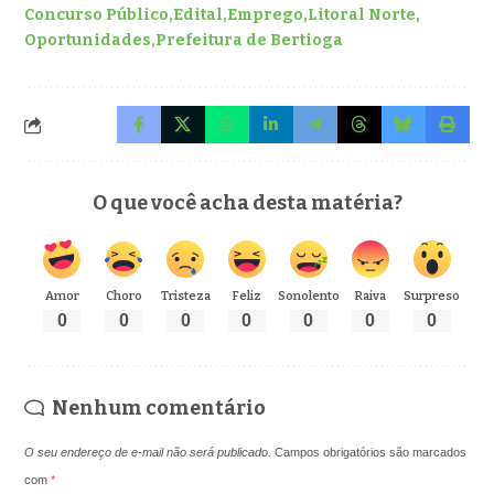
Concurso Público
Edital
Emprego
Litoral Norte
Oportunidades
Prefeitura de Bertioga
O que você acha desta matéria?
Amor
Choro
Tristeza
Feliz
Sonolento
Raiva
Surpreso
0
0
0
0
0
0
0
Nenhum comentário
O seu endereço de e-mail não será publicado.
Campos obrigatórios são marcados
com
*