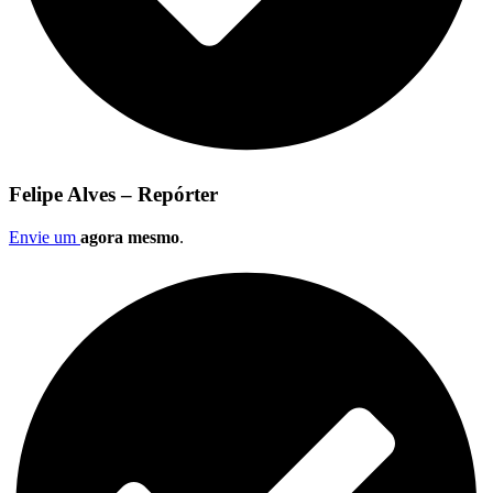
Felipe Alves – Repórter
Envie um
agora mesmo
.