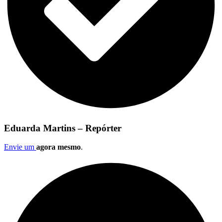
Eduarda Martins – Repórter
Envie um
agora mesmo
.