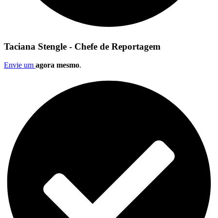
Taciana Stengle - Chefe de Reportagem
Envie um
agora mesmo
.