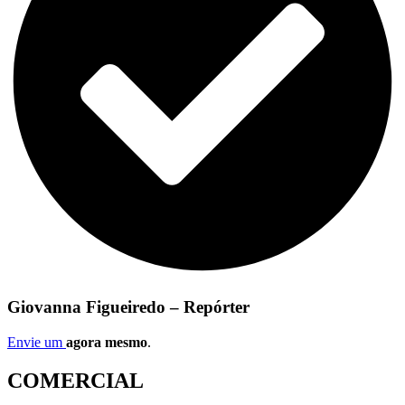
Giovanna Figueiredo – Repórter
Envie um
agora mesmo
.
COMERCIAL