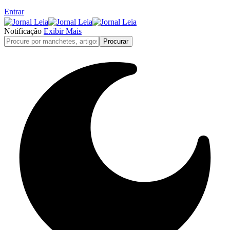
Entrar
Notificação
Exibir Mais