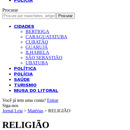
POLÍCIA
Procurar
CIDADES
BERTIOGA
CARAGUATATUBA
CUBATÃO
GUARUJÁ
ILHABELA
SÃO SEBASTIÃO
UBATUBA
POLÍTICA
POLÍCIA
SAÚDE
TURISMO
MUSA DO LITORAL
Você já tem uma conta?
Entrar
Siga-nos
Jornal Leia
>
Matérias
>
RELIGIÃO
RELIGIÃO