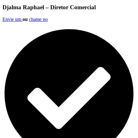
Djalma Raphael – Diretor Comercial
Envie um
ou
chame no