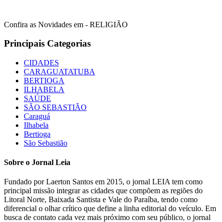
Confira as Novidades em - RELIGIÃO
Principais Categorias
CIDADES
CARAGUATATUBA
BERTIOGA
ILHABELA
SAÚDE
SÃO SEBASTIÃO
Caraguá
Ilhabela
Bertioga
São Sebastião
Sobre o Jornal Leia
Fundado por Laerton Santos em 2015, o jornal LEIA tem como
principal missão integrar as cidades que compõem as regiões do
Litoral Norte, Baixada Santista e Vale do Paraíba, tendo como
diferencial o olhar crítico que define a linha editorial do veículo. Em
busca de contato cada vez mais próximo com seu público, o jornal