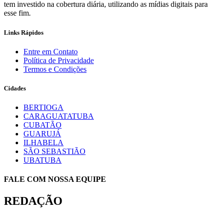
tem investido na cobertura diária, utilizando as mídias digitais para
esse fim.
Links Rápidos
Entre em Contato
Política de Privacidade
Termos e Condições
Cidades
BERTIOGA
CARAGUATATUBA
CUBATÃO
GUARUJÁ
ILHABELA
SÃO SEBASTIÃO
UBATUBA
FALE COM NOSSA EQUIPE
REDAÇÃO