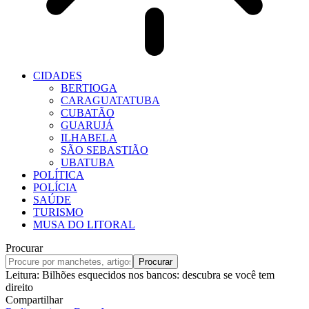
CIDADES
BERTIOGA
CARAGUATATUBA
CUBATÃO
GUARUJÁ
ILHABELA
SÃO SEBASTIÃO
UBATUBA
POLÍTICA
POLÍCIA
SAÚDE
TURISMO
MUSA DO LITORAL
Procurar
Leitura:
Bilhões esquecidos nos bancos: descubra se você tem
direito
Compartilhar