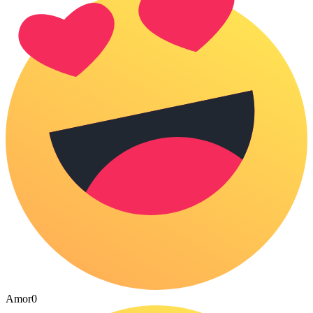
Amor
0