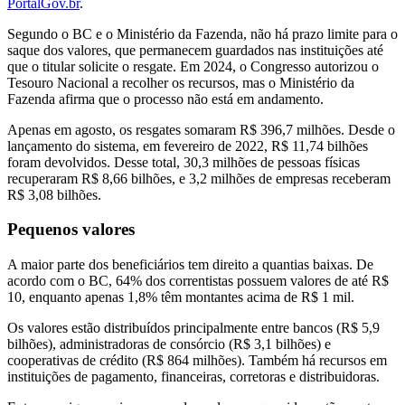
PortalGov.br
.
Segundo o BC e o Ministério da Fazenda, não há prazo limite para o
saque dos valores, que permanecem guardados nas instituições até
que o titular solicite o resgate. Em 2024, o Congresso autorizou o
Tesouro Nacional a recolher os recursos, mas o Ministério da
Fazenda afirma que o processo não está em andamento.
Apenas em agosto, os resgates somaram R$ 396,7 milhões. Desde o
lançamento do sistema, em fevereiro de 2022, R$ 11,74 bilhões
foram devolvidos. Desse total, 30,3 milhões de pessoas físicas
recuperaram R$ 8,66 bilhões, e 3,2 milhões de empresas receberam
R$ 3,08 bilhões.
Pequenos valores
A maior parte dos beneficiários tem direito a quantias baixas. De
acordo com o BC, 64% dos correntistas possuem valores de até R$
10, enquanto apenas 1,8% têm montantes acima de R$ 1 mil.
Os valores estão distribuídos principalmente entre bancos (R$ 5,9
bilhões), administradoras de consórcio (R$ 3,1 bilhões) e
cooperativas de crédito (R$ 864 milhões). Também há recursos em
instituições de pagamento, financeiras, corretoras e distribuidoras.