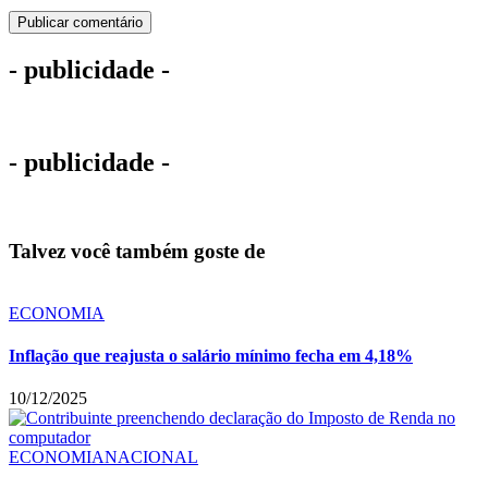
- publicidade -
- publicidade -
Talvez você também goste de
ECONOMIA
Inflação que reajusta o salário mínimo fecha em 4,18%
10/12/2025
ECONOMIA
NACIONAL