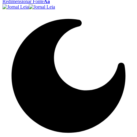
Redimensionar Fonte
Aa