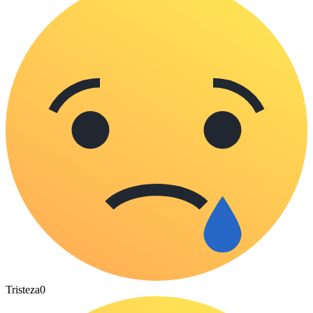
Tristeza
0