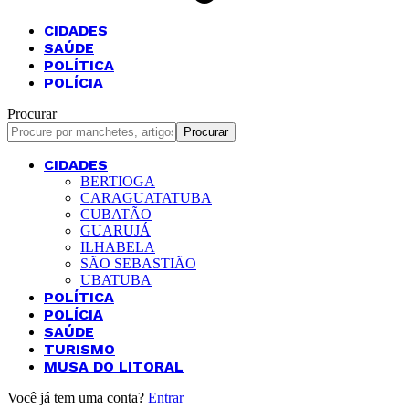
CIDADES
SAÚDE
POLÍTICA
POLÍCIA
Procurar
CIDADES
BERTIOGA
CARAGUATATUBA
CUBATÃO
GUARUJÁ
ILHABELA
SÃO SEBASTIÃO
UBATUBA
POLÍTICA
POLÍCIA
SAÚDE
TURISMO
MUSA DO LITORAL
Você já tem uma conta?
Entrar