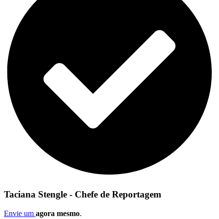
Taciana Stengle - Chefe de Reportagem
Envie um
agora mesmo
.