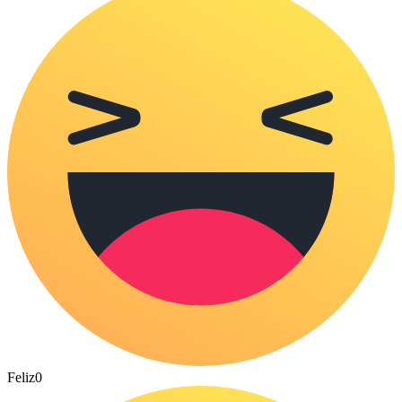
Feliz
0