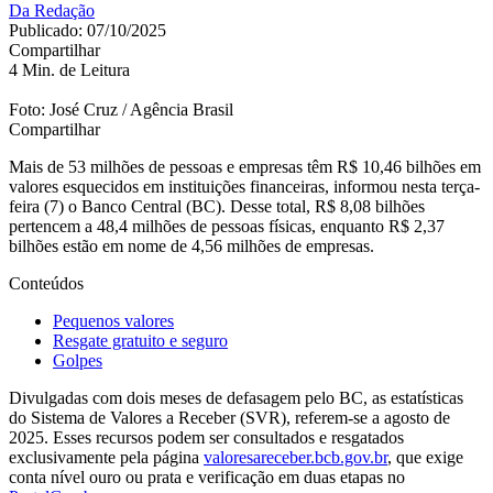
Da Redação
Publicado: 07/10/2025
Compartilhar
4 Min. de Leitura
Foto: José Cruz / Agência Brasil
Compartilhar
Mais de 53 milhões de pessoas e empresas têm R$ 10,46 bilhões em
valores esquecidos em instituições financeiras, informou nesta terça-
feira (7) o Banco Central (BC). Desse total, R$ 8,08 bilhões
pertencem a 48,4 milhões de pessoas físicas, enquanto R$ 2,37
bilhões estão em nome de 4,56 milhões de empresas.
Conteúdos
Pequenos valores
Resgate gratuito e seguro
Golpes
Divulgadas com dois meses de defasagem pelo BC, as estatísticas
do Sistema de Valores a Receber (SVR), referem-se a agosto de
2025. Esses recursos podem ser consultados e resgatados
exclusivamente pela página
valoresareceber.bcb.gov.br
, que exige
conta nível ouro ou prata e verificação em duas etapas no