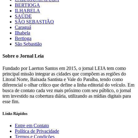
BERTIOGA
ILHABELA
SAÚDE
SÃO SEBASTIÃO
Caraguá
Ilhabela
Bertioga
São Sebastião
Sobre o Jornal Leia
Fundado por Laerton Santos em 2015, o jornal LEIA tem como
principal missão integrar as cidades que compõem as regiões do
Litoral Norte, Baixada Santista e Vale do Paraíba, tendo como
diferencial o olhar crítico que define a linha editorial do veículo. Em
busca de contato cada vez mais próximo com seu público, o jornal
tem investido na cobertura diária, utilizando as mídias digitais para
esse fim.
Links Rápidos
Entre em Contato
Política de Privacidade
Termos e Condições