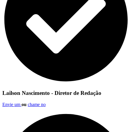
Lailson Nascimento - Diretor de Redação
Envie um
ou
chame no