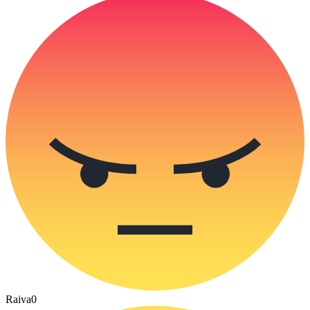
Raiva
0