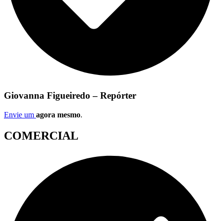
Giovanna Figueiredo – Repórter
Envie um
agora mesmo
.
COMERCIAL