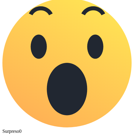
Surpreso
0