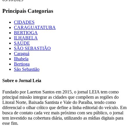
Principais Categorias
CIDADES
CARAGUATATUBA
BERTIOGA
ILHABELA
SAÚDE
SÃO SEBASTIÃO
Caraguá
Ilhabela
Bertioga
São Sebastião
Sobre o Jornal Leia
Fundado por Laerton Santos em 2015, o jornal LEIA tem como
principal missão integrar as cidades que compõem as regiões do
Litoral Norte, Baixada Santista e Vale do Paraíba, tendo como
diferencial o olhar crítico que define a linha editorial do veículo. Em
busca de contato cada vez mais próximo com seu público, o jornal
tem investido na cobertura diária, utilizando as mídias digitais para
esse fim.