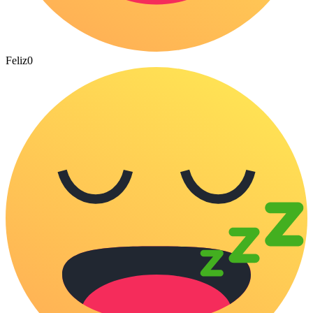
Feliz
0