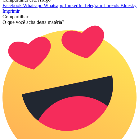
Facebook
Whatsapp
Whatsapp
LinkedIn
Telegram
Threads
Bluesky
Imprimir
Compartilhar
O que você acha desta matéria?