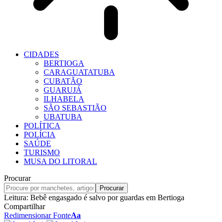
CIDADES
BERTIOGA
CARAGUATATUBA
CUBATÃO
GUARUJÁ
ILHABELA
SÃO SEBASTIÃO
UBATUBA
POLÍTICA
POLÍCIA
SAÚDE
TURISMO
MUSA DO LITORAL
Procurar
Leitura:
Bebê engasgado é salvo por guardas em Bertioga
Compartilhar
Redimensionar Fonte
Aa