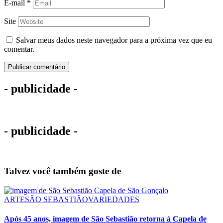
E-mail
*
Site
Salvar meus dados neste navegador para a próxima vez que eu
comentar.
- publicidade -
- publicidade -
Talvez você também goste de
ARTE
SÃO SEBASTIÃO
VARIEDADES
Após 45 anos, imagem de São Sebastião retorna à Capela de