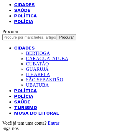
CIDADES
SAÚDE
POLÍTICA
POLÍCIA
Procurar
CIDADES
BERTIOGA
CARAGUATATUBA
CUBATÃO
GUARUJÁ
ILHABELA
SÃO SEBASTIÃO
UBATUBA
POLÍTICA
POLÍCIA
SAÚDE
TURISMO
MUSA DO LITORAL
Você já tem uma conta?
Entrar
Siga-nos