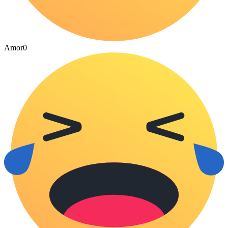
Amor
0