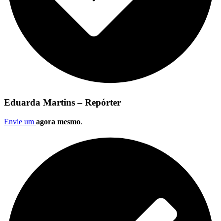
Eduarda Martins – Repórter
Envie um
agora mesmo
.