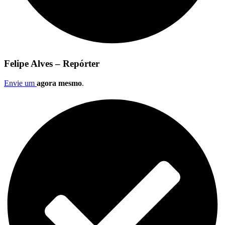
Felipe Alves – Repórter
Envie um
agora mesmo
.