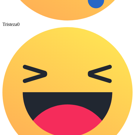
Tristeza
0