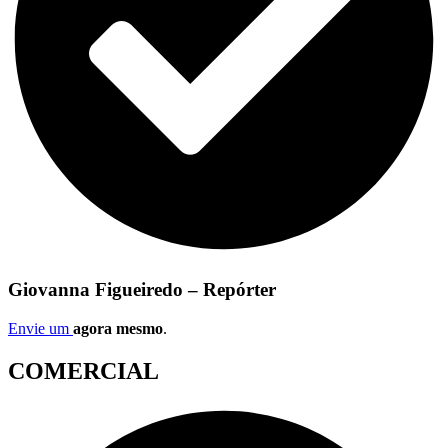
Giovanna Figueiredo – Repórter
Envie um
agora mesmo
.
COMERCIAL