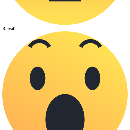
Raiva
0