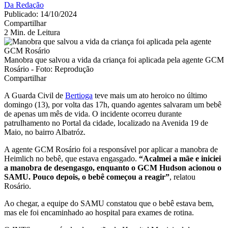
Da Redação
Publicado: 14/10/2024
Compartilhar
2 Min. de Leitura
Manobra que salvou a vida da criança foi aplicada pela agente GCM
Rosário - Foto: Reprodução
Compartilhar
A Guarda Civil de
Bertioga
teve mais um ato heroico no último
domingo (13), por volta das 17h, quando agentes salvaram um bebê
de apenas um mês de vida. O incidente ocorreu durante
patrulhamento no Portal da cidade, localizado na Avenida 19 de
Maio, no bairro Albatróz.
A agente GCM Rosário foi a responsável por aplicar a manobra de
Heimlich no bebê, que estava engasgado.
“Acalmei a mãe e iniciei
a manobra de desengasgo, enquanto o GCM Hudson acionou o
SAMU. Pouco depois, o bebê começou a reagir”
, relatou
Rosário.
Ao chegar, a equipe do SAMU constatou que o bebê estava bem,
mas ele foi encaminhado ao hospital para exames de rotina.