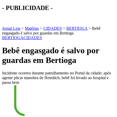
- PUBLICIDADE -
Jornal Leia
>
Matérias
>
CIDADES
>
BERTIOGA
>
Bebê
engasgado é salvo por guardas em Bertioga
BERTIOGA
CIDADES
Bebê engasgado é salvo por
guardas em Bertioga
Incidente ocorreu durante patrulhamento no Portal da cidade; após
agente plicar manobra de Heimlich, bebê foi levado ao hospital e
passa bem