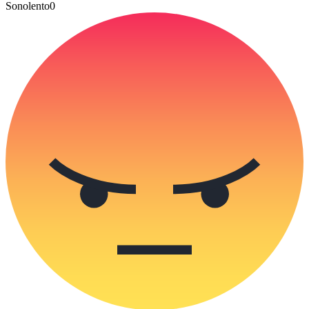
Sonolento
0