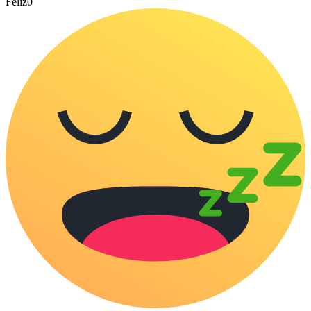
Feliz
0