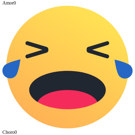
Amor
0
Choro
0