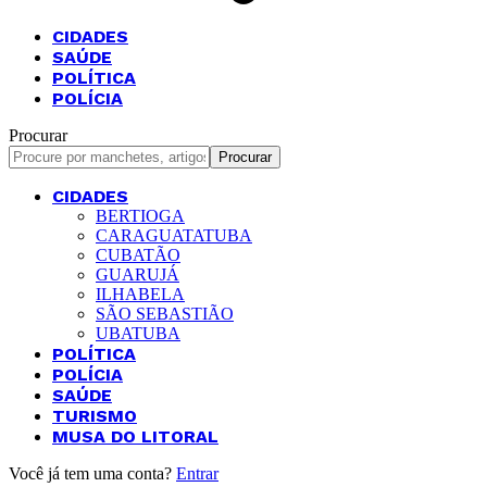
CIDADES
SAÚDE
POLÍTICA
POLÍCIA
Procurar
CIDADES
BERTIOGA
CARAGUATATUBA
CUBATÃO
GUARUJÁ
ILHABELA
SÃO SEBASTIÃO
UBATUBA
POLÍTICA
POLÍCIA
SAÚDE
TURISMO
MUSA DO LITORAL
Você já tem uma conta?
Entrar