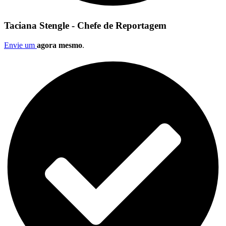
Taciana Stengle - Chefe de Reportagem
Envie um
agora mesmo
.