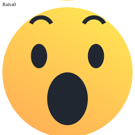
Raiva
0