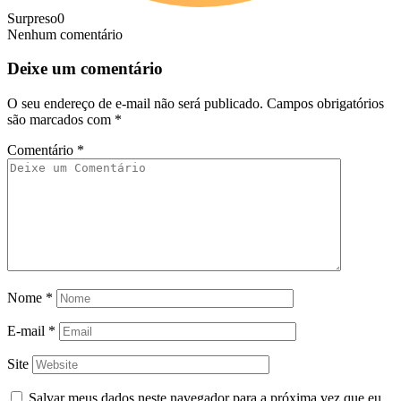
Surpreso
0
Nenhum comentário
Deixe um comentário
O seu endereço de e-mail não será publicado.
Campos obrigatórios
são marcados com
*
Comentário
*
Nome
*
E-mail
*
Site
Salvar meus dados neste navegador para a próxima vez que eu