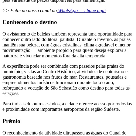
pela variedade de peixes disponíveis para alimentação.
>> Entre no nosso canal no
WhatsApp — clique aqui
Conhecendo o destino
O avistamento de baleias também representa uma oportunidade para
conhecer outro lado do litoral paulista. Durante o inverno, as praias
mantêm sua beleza, com águas cristalinas, clima agradável e menor
movimentação — ambiente propício para quem deseja explorar a
natureza e vivenciar momentos fora da alta temporada.
A experiência pode ser combinada com passeios pelas praias do
município, visitas ao Centro Histórico, atividades de ecoturismo e
gastronomia baseada nos frutos do mar. Restaurantes, pousadas e
empreendimentos turísticos funcionam durante todo o ano,
reforçando a vocação de São Sebastião como destino para todas as
estações.
Para turistas de outros estados, a cidade oferece acesso por rodovias
e proximidade com importantes aeroportos da região Sudeste.
Prêmio
O reconhecimento da atividade ultrapassou as águas do Canal de