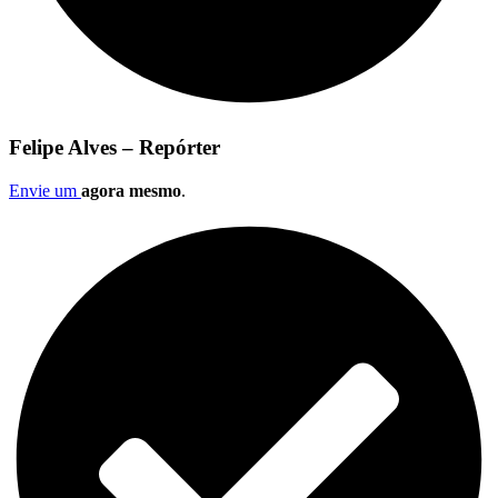
Felipe Alves – Repórter
Envie um
agora mesmo
.