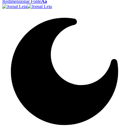
Redimensionar Fonte
Aa