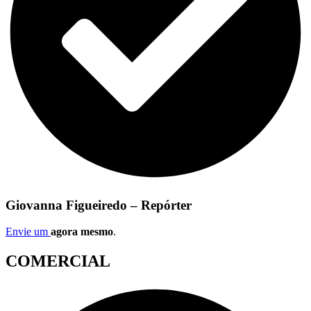
Giovanna Figueiredo – Repórter
Envie um
agora mesmo
.
COMERCIAL