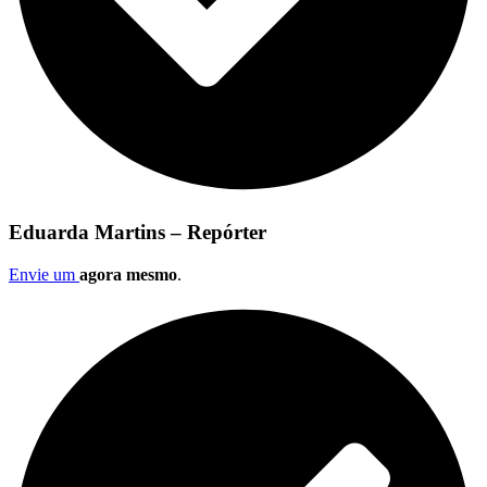
Eduarda Martins – Repórter
Envie um
agora mesmo
.