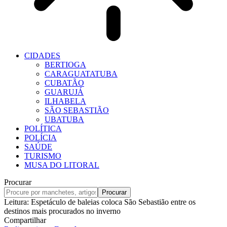
CIDADES
BERTIOGA
CARAGUATATUBA
CUBATÃO
GUARUJÁ
ILHABELA
SÃO SEBASTIÃO
UBATUBA
POLÍTICA
POLÍCIA
SAÚDE
TURISMO
MUSA DO LITORAL
Procurar
Leitura:
Espetáculo de baleias coloca São Sebastião entre os
destinos mais procurados no inverno
Compartilhar