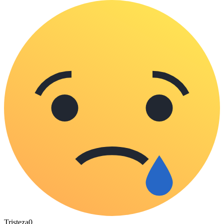
Tristeza
0