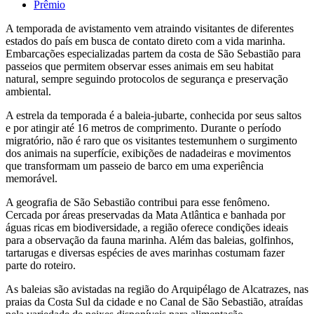
Prêmio
A temporada de avistamento vem atraindo visitantes de diferentes
estados do país em busca de contato direto com a vida marinha.
Embarcações especializadas partem da costa de São Sebastião para
passeios que permitem observar esses animais em seu habitat
natural, sempre seguindo protocolos de segurança e preservação
ambiental.
A estrela da temporada é a baleia-jubarte, conhecida por seus saltos
e por atingir até 16 metros de comprimento. Durante o período
migratório, não é raro que os visitantes testemunhem o surgimento
dos animais na superfície, exibições de nadadeiras e movimentos
que transformam um passeio de barco em uma experiência
memorável.
A geografia de São Sebastião contribui para esse fenômeno.
Cercada por áreas preservadas da Mata Atlântica e banhada por
águas ricas em biodiversidade, a região oferece condições ideais
para a observação da fauna marinha. Além das baleias, golfinhos,
tartarugas e diversas espécies de aves marinhas costumam fazer
parte do roteiro.
As baleias são avistadas na região do Arquipélago de Alcatrazes, nas
praias da Costa Sul da cidade e no Canal de São Sebastião, atraídas