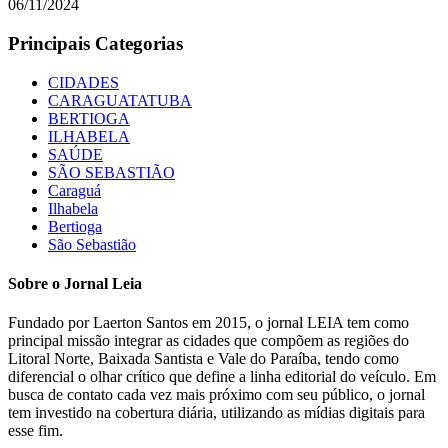
06/11/2024
Principais Categorias
CIDADES
CARAGUATATUBA
BERTIOGA
ILHABELA
SAÚDE
SÃO SEBASTIÃO
Caraguá
Ilhabela
Bertioga
São Sebastião
Sobre o Jornal Leia
Fundado por Laerton Santos em 2015, o jornal LEIA tem como
principal missão integrar as cidades que compõem as regiões do
Litoral Norte, Baixada Santista e Vale do Paraíba, tendo como
diferencial o olhar crítico que define a linha editorial do veículo. Em
busca de contato cada vez mais próximo com seu público, o jornal
tem investido na cobertura diária, utilizando as mídias digitais para
esse fim.