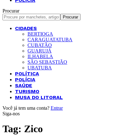
POLÍCIA
Procurar
CIDADES
BERTIOGA
CARAGUATATUBA
CUBATÃO
GUARUJÁ
ILHABELA
SÃO SEBASTIÃO
UBATUBA
POLÍTICA
POLÍCIA
SAÚDE
TURISMO
MUSA DO LITORAL
Você já tem uma conta?
Entrar
Siga-nos
Tag:
Zico