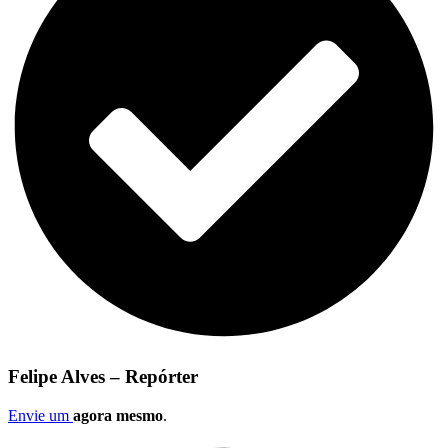
Felipe Alves – Repórter
Envie um
agora mesmo
.