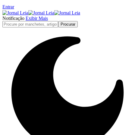
Entrar
Notificação
Exibir Mais