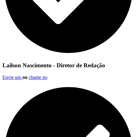
Lailson Nascimento - Diretor de Redação
Envie um
ou
chame no