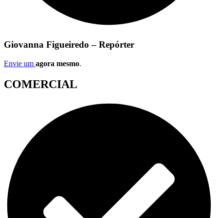
Giovanna Figueiredo – Repórter
Envie um
agora mesmo
.
COMERCIAL