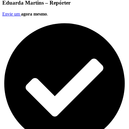
Eduarda Martins – Repórter
Envie um
agora mesmo
.