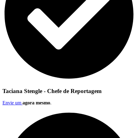
Taciana Stengle - Chefe de Reportagem
Envie um
agora mesmo
.