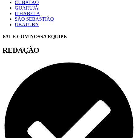
CUBATÃO
GUARUJÁ
ILHABELA
SÃO SEBASTIÃO
UBATUBA
FALE COM NOSSA EQUIPE
REDAÇÃO