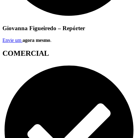
Giovanna Figueiredo – Repórter
Envie um
agora mesmo
.
COMERCIAL