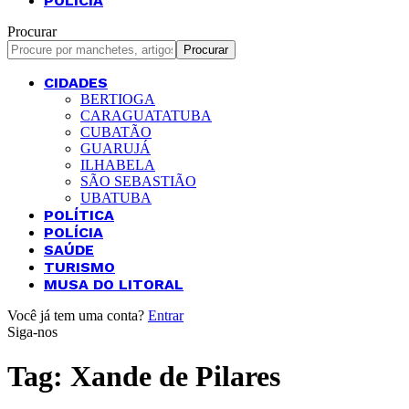
POLÍCIA
Procurar
CIDADES
BERTIOGA
CARAGUATATUBA
CUBATÃO
GUARUJÁ
ILHABELA
SÃO SEBASTIÃO
UBATUBA
POLÍTICA
POLÍCIA
SAÚDE
TURISMO
MUSA DO LITORAL
Você já tem uma conta?
Entrar
Siga-nos
Tag:
Xande de Pilares