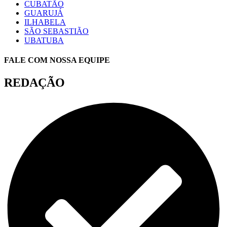
CUBATÃO
GUARUJÁ
ILHABELA
SÃO SEBASTIÃO
UBATUBA
FALE COM NOSSA EQUIPE
REDAÇÃO