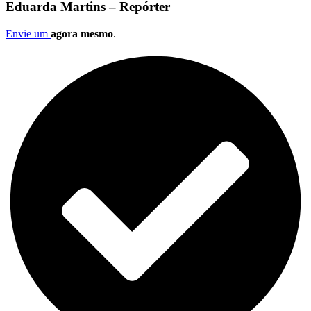
Eduarda Martins – Repórter
Envie um
agora mesmo
.