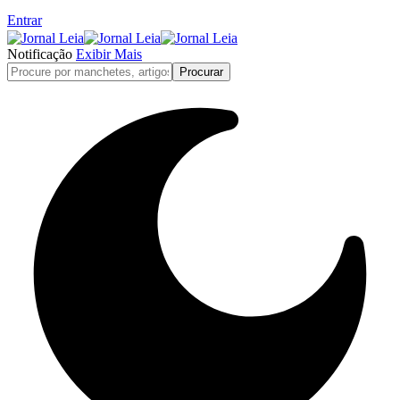
Entrar
Notificação
Exibir Mais