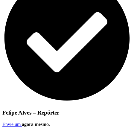
Felipe Alves – Repórter
Envie um
agora mesmo
.