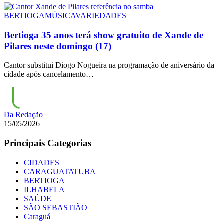
BERTIOGA
MÚSICA
VARIEDADES
Bertioga 35 anos terá show gratuito de Xande de
Pilares neste domingo (17)
Cantor substitui Diogo Nogueira na programação de aniversário da
cidade após cancelamento…
Da Redação
15/05/2026
Principais Categorias
CIDADES
CARAGUATATUBA
BERTIOGA
ILHABELA
SAÚDE
SÃO SEBASTIÃO
Caraguá