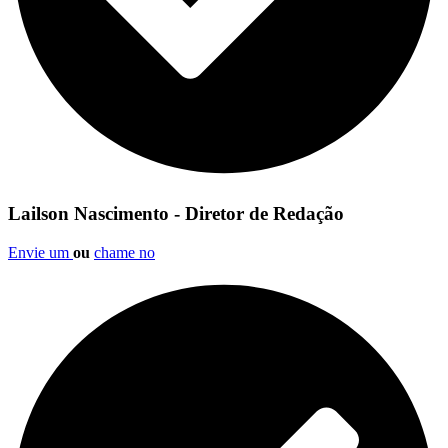
Lailson Nascimento - Diretor de Redação
Envie um
ou
chame no