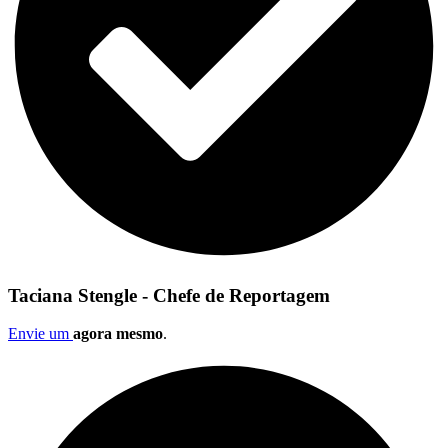
Taciana Stengle - Chefe de Reportagem
Envie um
agora mesmo
.