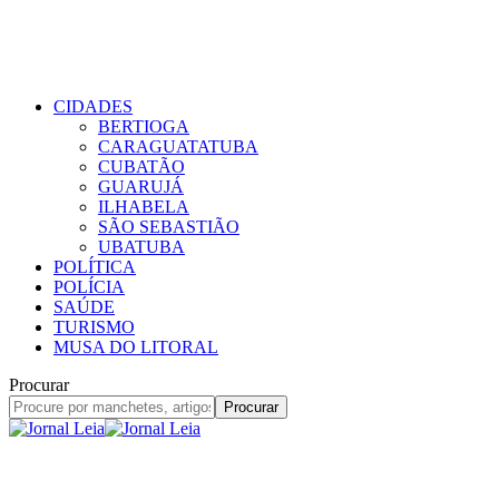
CIDADES
BERTIOGA
CARAGUATATUBA
CUBATÃO
GUARUJÁ
ILHABELA
SÃO SEBASTIÃO
UBATUBA
POLÍTICA
POLÍCIA
SAÚDE
TURISMO
MUSA DO LITORAL
Procurar