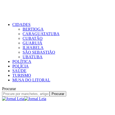
CIDADES
BERTIOGA
CARAGUATATUBA
CUBATÃO
GUARUJÁ
ILHABELA
SÃO SEBASTIÃO
UBATUBA
POLÍTICA
POLÍCIA
SAÚDE
TURISMO
MUSA DO LITORAL
Procurar