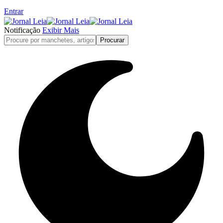
Entrar
Notificação
Exibir Mais