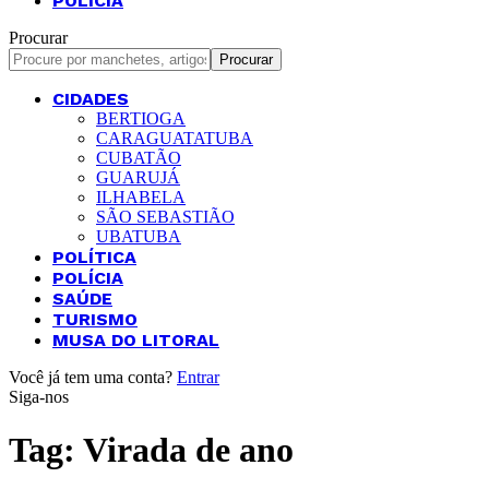
POLÍCIA
Procurar
CIDADES
BERTIOGA
CARAGUATATUBA
CUBATÃO
GUARUJÁ
ILHABELA
SÃO SEBASTIÃO
UBATUBA
POLÍTICA
POLÍCIA
SAÚDE
TURISMO
MUSA DO LITORAL
Você já tem uma conta?
Entrar
Siga-nos
Tag:
Virada de ano