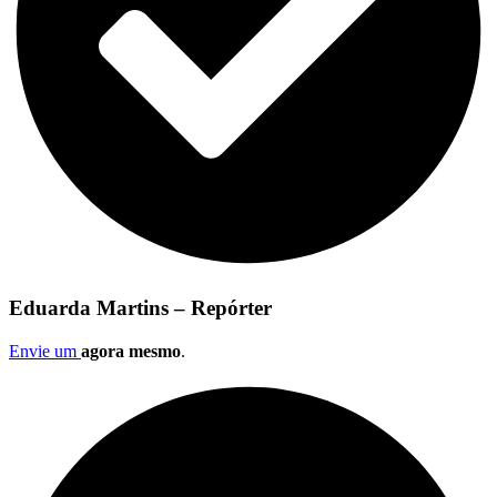
Eduarda Martins – Repórter
Envie um
agora mesmo
.