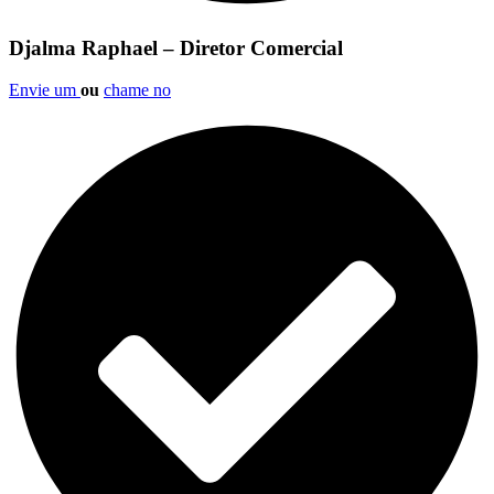
Djalma Raphael – Diretor Comercial
Envie um
ou
chame no