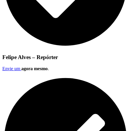
Felipe Alves – Repórter
Envie um
agora mesmo
.