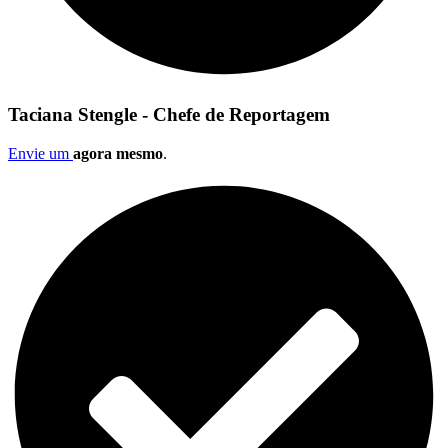
Taciana Stengle - Chefe de Reportagem
Envie um
agora mesmo
.