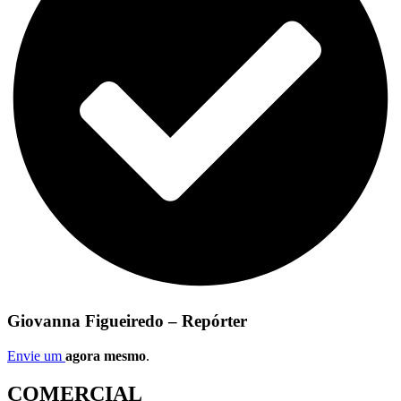
Giovanna Figueiredo – Repórter
Envie um
agora mesmo
.
COMERCIAL