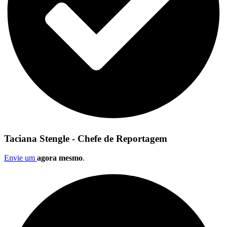
Taciana Stengle - Chefe de Reportagem
Envie um
agora mesmo
.