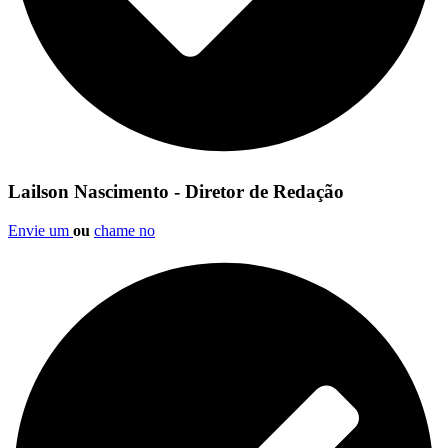
Lailson Nascimento - Diretor de Redação
Envie um
ou
chame no