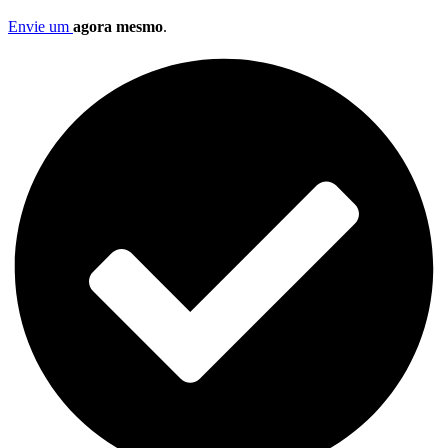
Envie um
agora mesmo
.