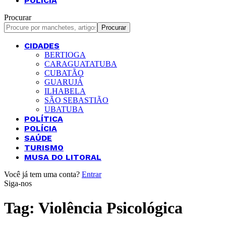
POLÍCIA
Procurar
CIDADES
BERTIOGA
CARAGUATATUBA
CUBATÃO
GUARUJÁ
ILHABELA
SÃO SEBASTIÃO
UBATUBA
POLÍTICA
POLÍCIA
SAÚDE
TURISMO
MUSA DO LITORAL
Você já tem uma conta?
Entrar
Siga-nos
Tag:
Violência Psicológica