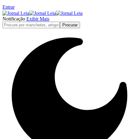
Entrar
Notificação
Exibir Mais