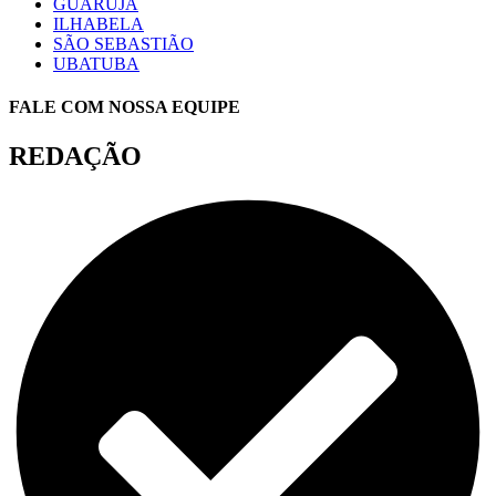
GUARUJÁ
ILHABELA
SÃO SEBASTIÃO
UBATUBA
FALE COM NOSSA EQUIPE
REDAÇÃO