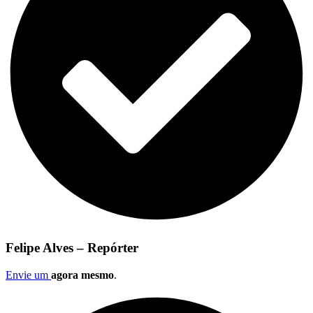
Felipe Alves – Repórter
Envie um
agora mesmo
.