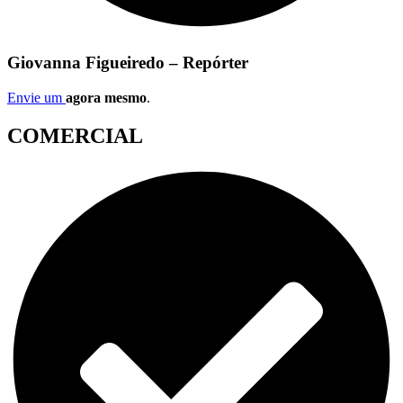
Giovanna Figueiredo – Repórter
Envie um
agora mesmo
.
COMERCIAL