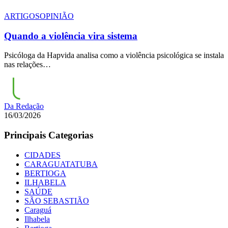
ARTIGOS
OPINIÃO
Quando a violência vira sistema
Psicóloga da Hapvida analisa como a violência psicológica se instala
nas relações…
Da Redação
16/03/2026
Principais Categorias
CIDADES
CARAGUATATUBA
BERTIOGA
ILHABELA
SAÚDE
SÃO SEBASTIÃO
Caraguá
Ilhabela