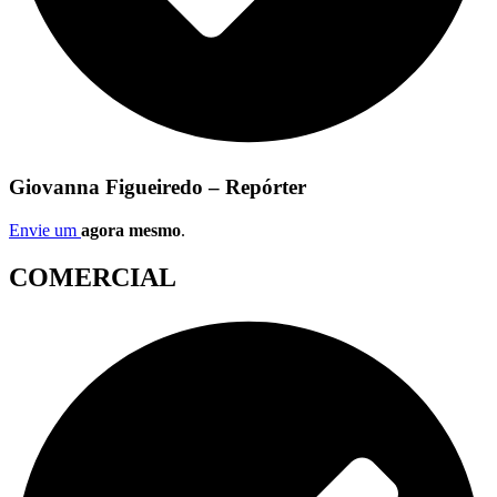
Giovanna Figueiredo – Repórter
Envie um
agora mesmo
.
COMERCIAL