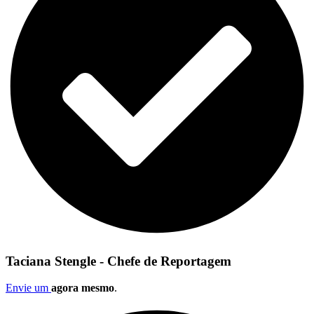
Taciana Stengle - Chefe de Reportagem
Envie um
agora mesmo
.