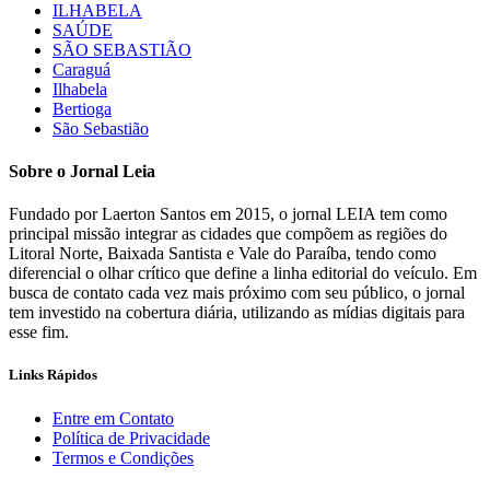
ILHABELA
SAÚDE
SÃO SEBASTIÃO
Caraguá
Ilhabela
Bertioga
São Sebastião
Sobre o Jornal Leia
Fundado por Laerton Santos em 2015, o jornal LEIA tem como
principal missão integrar as cidades que compõem as regiões do
Litoral Norte, Baixada Santista e Vale do Paraíba, tendo como
diferencial o olhar crítico que define a linha editorial do veículo. Em
busca de contato cada vez mais próximo com seu público, o jornal
tem investido na cobertura diária, utilizando as mídias digitais para
esse fim.
Links Rápidos
Entre em Contato
Política de Privacidade
Termos e Condições