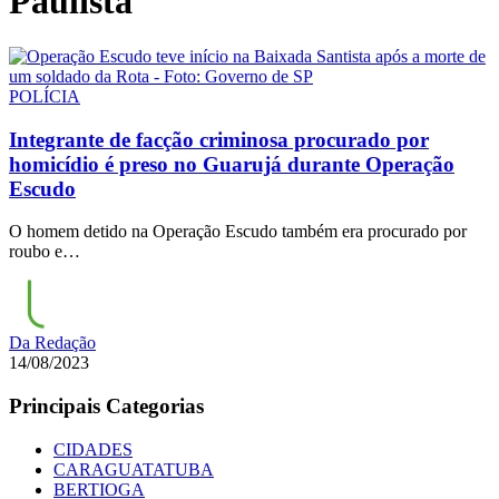
Paulista
POLÍCIA
Integrante de facção criminosa procurado por
homicídio é preso no Guarujá durante Operação
Escudo
O homem detido na Operação Escudo também era procurado por
roubo e…
Da Redação
14/08/2023
Principais Categorias
CIDADES
CARAGUATATUBA
BERTIOGA