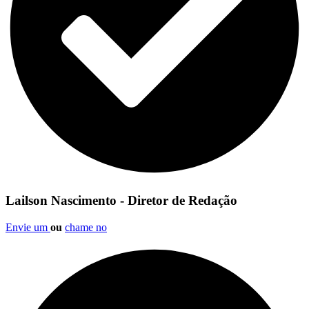
Lailson Nascimento - Diretor de Redação
Envie um
ou
chame no