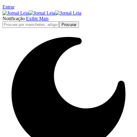
Entrar
Notificação
Exibir Mais