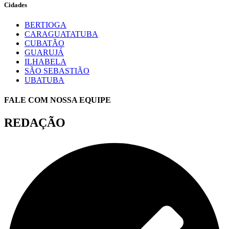
Cidades
BERTIOGA
CARAGUATATUBA
CUBATÃO
GUARUJÁ
ILHABELA
SÃO SEBASTIÃO
UBATUBA
FALE COM NOSSA EQUIPE
REDAÇÃO