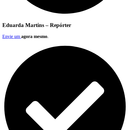
Eduarda Martins – Repórter
Envie um
agora mesmo
.