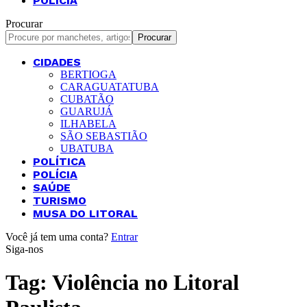
POLÍCIA
Procurar
CIDADES
BERTIOGA
CARAGUATATUBA
CUBATÃO
GUARUJÁ
ILHABELA
SÃO SEBASTIÃO
UBATUBA
POLÍTICA
POLÍCIA
SAÚDE
TURISMO
MUSA DO LITORAL
Você já tem uma conta?
Entrar
Siga-nos
Tag:
Violência no Litoral