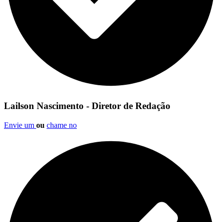
Lailson Nascimento - Diretor de Redação
Envie um
ou
chame no