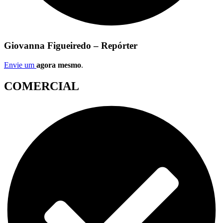
Giovanna Figueiredo – Repórter
Envie um
agora mesmo
.
COMERCIAL