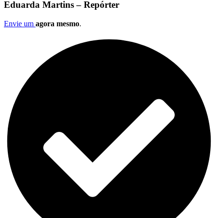
Eduarda Martins – Repórter
Envie um
agora mesmo
.