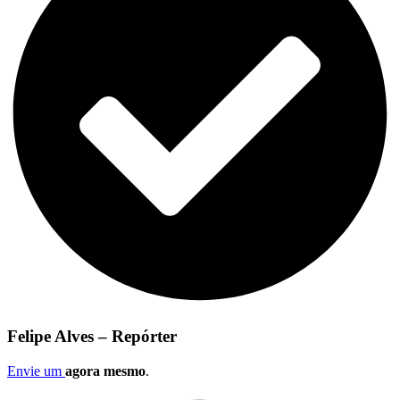
Felipe Alves – Repórter
Envie um
agora mesmo
.