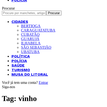
POLÍCIA
Procurar
CIDADES
BERTIOGA
CARAGUATATUBA
CUBATÃO
GUARUJÁ
ILHABELA
SÃO SEBASTIÃO
UBATUBA
POLÍTICA
POLÍCIA
SAÚDE
TURISMO
MUSA DO LITORAL
Você já tem uma conta?
Entrar
Siga-nos
Tag:
vinho