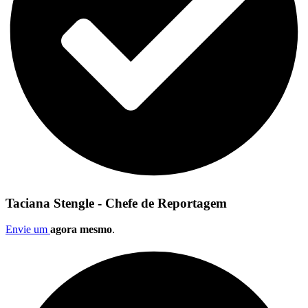
Taciana Stengle - Chefe de Reportagem
Envie um
agora mesmo
.