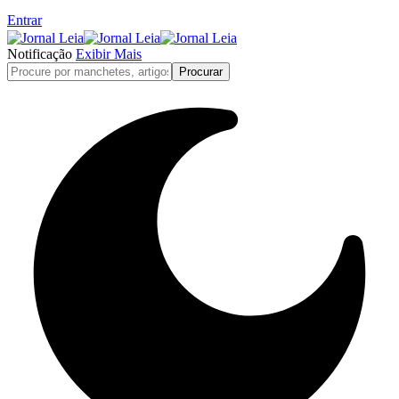
Entrar
Notificação
Exibir Mais