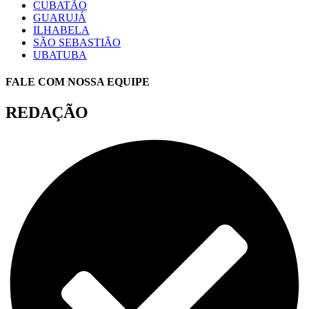
CUBATÃO
GUARUJÁ
ILHABELA
SÃO SEBASTIÃO
UBATUBA
FALE COM NOSSA EQUIPE
REDAÇÃO