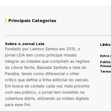
Principais Categorias
Sobre o Jornal Leia
Links
Fundado por Laerton Santos em 2015, o
jornal LEIA tem como principal missão
Entre
integrar as cidades que compõem as regiões
Políti
Privac
do Litoral Norte, Baixada Santista e Vale do
Termo
Paraíba, tendo como diferencial o olhar
crítico que define a linha editorial do veículo.
Em busca de contato cada vez mais próximo
com seu público, o jornal tem investido na
cobertura diária, utilizando as mídias digitais
para esse fim.