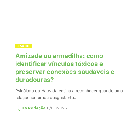
SAÚDE
Amizade ou armadilha: como
identificar vínculos tóxicos e
preservar conexões saudáveis e
duradouras?
Psicóloga da Hapvida ensina a reconhecer quando uma
relação se tornou desgastante…
Da Redação
18/07/2025