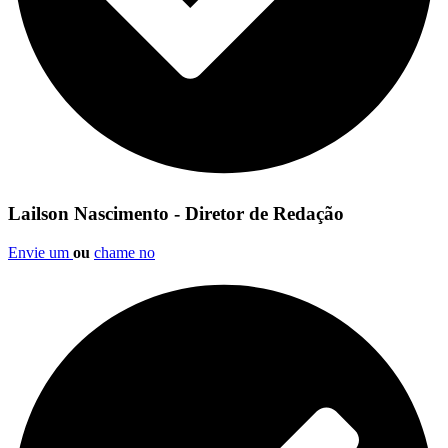
Lailson Nascimento - Diretor de Redação
Envie um
ou
chame no