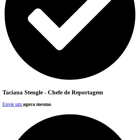
Taciana Stengle - Chefe de Reportagem
Envie um
agora mesmo
.