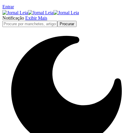
Entrar
Notificação
Exibir Mais