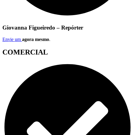
Giovanna Figueiredo – Repórter
Envie um
agora mesmo
.
COMERCIAL