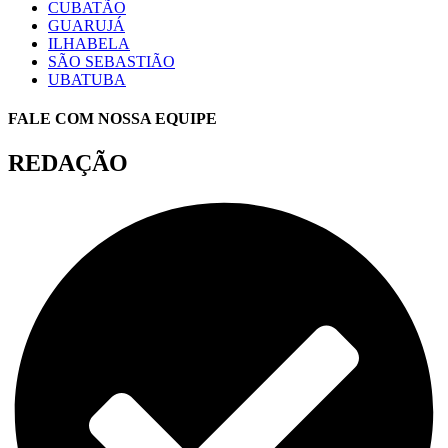
CUBATÃO
GUARUJÁ
ILHABELA
SÃO SEBASTIÃO
UBATUBA
FALE COM NOSSA EQUIPE
REDAÇÃO