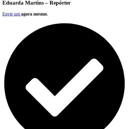
Eduarda Martins – Repórter
Envie um
agora mesmo
.