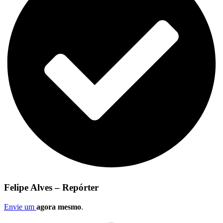
Felipe Alves – Repórter
Envie um
agora mesmo
.