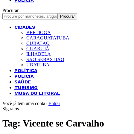
POLÍCIA
Procurar
CIDADES
BERTIOGA
CARAGUATATUBA
CUBATÃO
GUARUJÁ
ILHABELA
SÃO SEBASTIÃO
UBATUBA
POLÍTICA
POLÍCIA
SAÚDE
TURISMO
MUSA DO LITORAL
Você já tem uma conta?
Entrar
Siga-nos
Tag:
Vicente se Carvalho