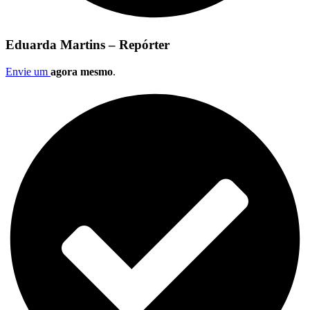
Eduarda Martins – Repórter
Envie um
agora mesmo
.