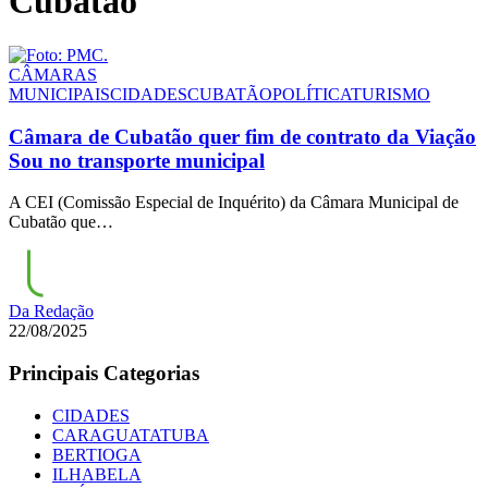
Cubatão
CÂMARAS
MUNICIPAIS
CIDADES
CUBATÃO
POLÍTICA
TURISMO
Câmara de Cubatão quer fim de contrato da Viação
Sou no transporte municipal
A CEI (Comissão Especial de Inquérito) da Câmara Municipal de
Cubatão que…
Da Redação
22/08/2025
Principais Categorias
CIDADES
CARAGUATATUBA
BERTIOGA
ILHABELA