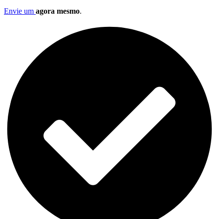
Envie um
agora mesmo
.