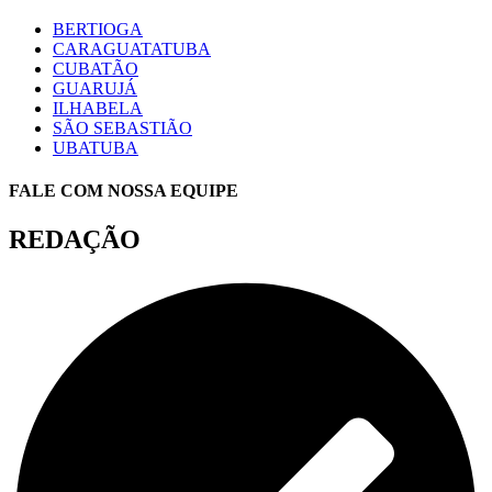
BERTIOGA
CARAGUATATUBA
CUBATÃO
GUARUJÁ
ILHABELA
SÃO SEBASTIÃO
UBATUBA
FALE COM NOSSA EQUIPE
REDAÇÃO