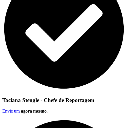
Taciana Stengle - Chefe de Reportagem
Envie um
agora mesmo
.