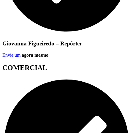
Giovanna Figueiredo – Repórter
Envie um
agora mesmo
.
COMERCIAL