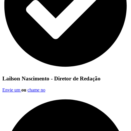
Lailson Nascimento - Diretor de Redação
Envie um
ou
chame no