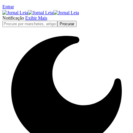
Entrar
Notificação
Exibir Mais