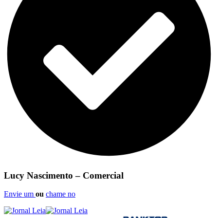
Lucy Nascimento – Comercial
Envie um
ou
chame no