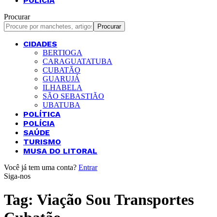
POLÍCIA
Procurar
CIDADES
BERTIOGA
CARAGUATATUBA
CUBATÃO
GUARUJÁ
ILHABELA
SÃO SEBASTIÃO
UBATUBA
POLÍTICA
POLÍCIA
SAÚDE
TURISMO
MUSA DO LITORAL
Você já tem uma conta?
Entrar
Siga-nos
Tag:
Viação Sou Transportes