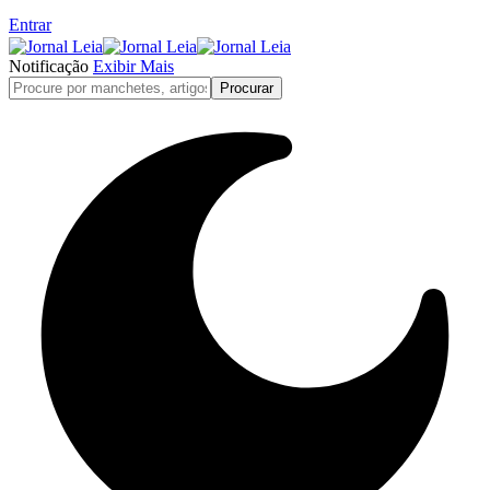
Entrar
Notificação
Exibir Mais