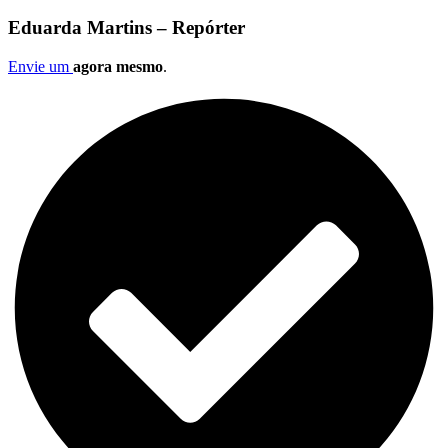
Eduarda Martins – Repórter
Envie um
agora mesmo
.