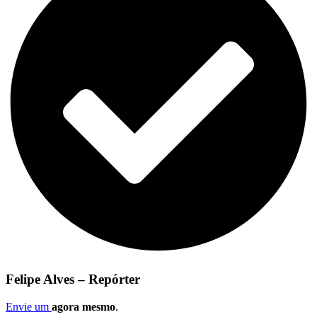
Felipe Alves – Repórter
Envie um
agora mesmo
.