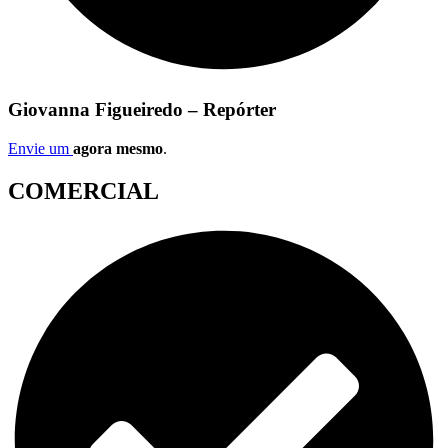
Giovanna Figueiredo – Repórter
Envie um
agora mesmo
.
COMERCIAL