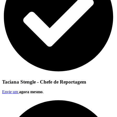
Taciana Stengle - Chefe de Reportagem
Envie um
agora mesmo
.