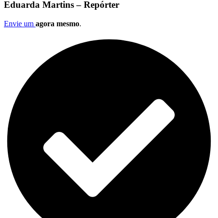
Eduarda Martins – Repórter
Envie um
agora mesmo
.