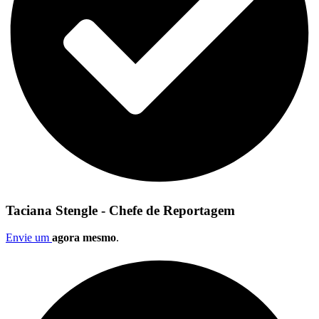
Taciana Stengle - Chefe de Reportagem
Envie um
agora mesmo
.