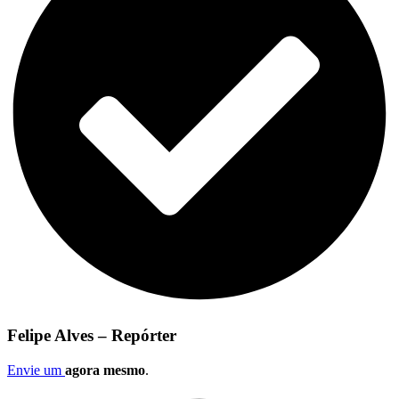
Felipe Alves – Repórter
Envie um
agora mesmo
.