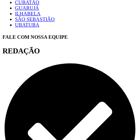
CUBATÃO
GUARUJÁ
ILHABELA
SÃO SEBASTIÃO
UBATUBA
FALE COM NOSSA EQUIPE
REDAÇÃO