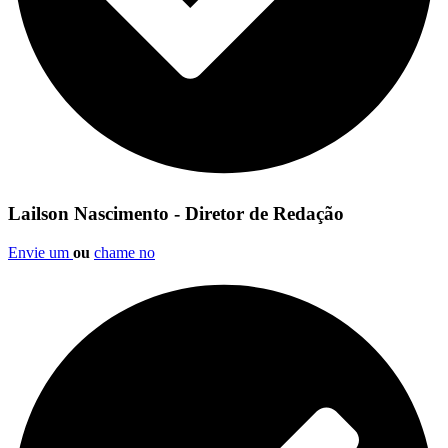
Lailson Nascimento - Diretor de Redação
Envie um
ou
chame no