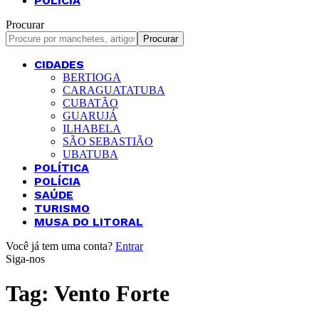
POLÍCIA
Procurar
CIDADES
BERTIOGA
CARAGUATATUBA
CUBATÃO
GUARUJÁ
ILHABELA
SÃO SEBASTIÃO
UBATUBA
POLÍTICA
POLÍCIA
SAÚDE
TURISMO
MUSA DO LITORAL
Você já tem uma conta?
Entrar
Siga-nos
Tag:
Vento Forte