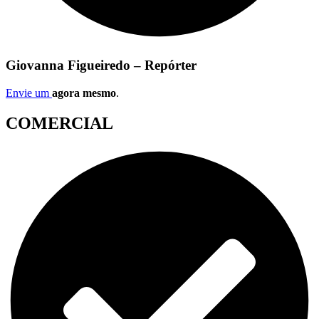
Giovanna Figueiredo – Repórter
Envie um
agora mesmo
.
COMERCIAL