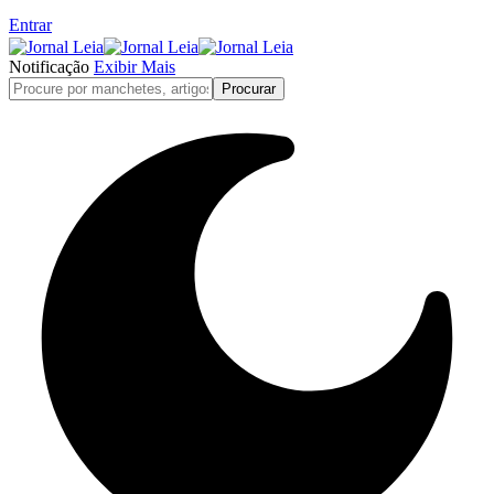
Entrar
Notificação
Exibir Mais