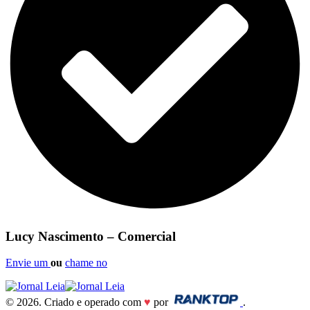
Lucy Nascimento – Comercial
Envie um
ou
chame no
© 2026. Criado e operado com
♥
por
.