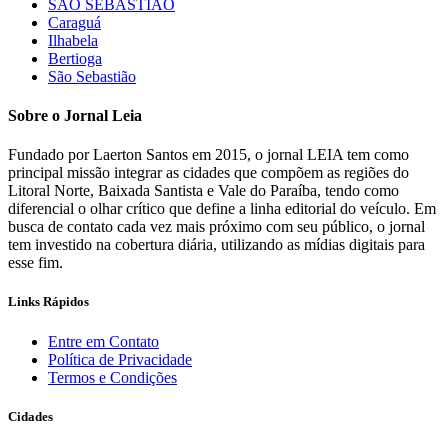
SÃO SEBASTIÃO
Caraguá
Ilhabela
Bertioga
São Sebastião
Sobre o Jornal Leia
Fundado por Laerton Santos em 2015, o jornal LEIA tem como
principal missão integrar as cidades que compõem as regiões do
Litoral Norte, Baixada Santista e Vale do Paraíba, tendo como
diferencial o olhar crítico que define a linha editorial do veículo. Em
busca de contato cada vez mais próximo com seu público, o jornal
tem investido na cobertura diária, utilizando as mídias digitais para
esse fim.
Links Rápidos
Entre em Contato
Política de Privacidade
Termos e Condições
Cidades