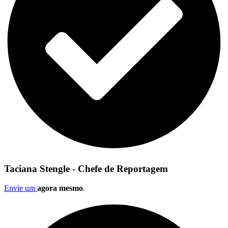
Taciana Stengle - Chefe de Reportagem
Envie um
agora mesmo
.