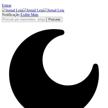
Entrar
Notificação
Exibir Mais