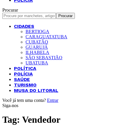
POLÍCIA
Procurar
CIDADES
BERTIOGA
CARAGUATATUBA
CUBATÃO
GUARUJÁ
ILHABELA
SÃO SEBASTIÃO
UBATUBA
POLÍTICA
POLÍCIA
SAÚDE
TURISMO
MUSA DO LITORAL
Você já tem uma conta?
Entrar
Siga-nos
Tag:
Vendedor