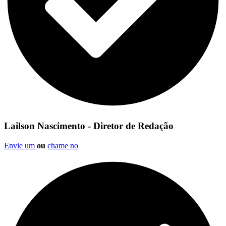
Lailson Nascimento - Diretor de Redação
Envie um
ou
chame no