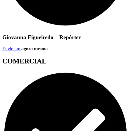
Giovanna Figueiredo – Repórter
Envie um
agora mesmo
.
COMERCIAL