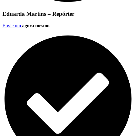
Eduarda Martins – Repórter
Envie um
agora mesmo
.