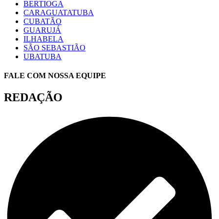
BERTIOGA
CARAGUATATUBA
CUBATÃO
GUARUJÁ
ILHABELA
SÃO SEBASTIÃO
UBATUBA
FALE COM NOSSA EQUIPE
REDAÇÃO